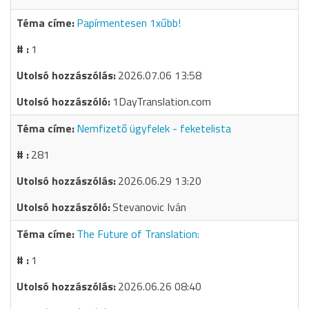
Papírmentesen 1xűbb!
1
2026.07.06 13:58
1DayTranslation.com
Nemfizető ügyfelek - feketelista
281
2026.06.29 13:20
Stevanovic Iván
The Future of Translation:
1
2026.06.26 08:40