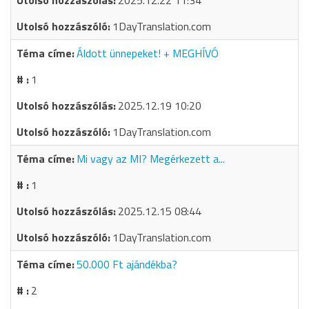
2025.12.22 11:34
1DayTranslation.com
Áldott ünnepeket! + MEGHÍVÓ
1
2025.12.19 10:20
1DayTranslation.com
Mi vagy az MI? Megérkezett a...
1
2025.12.15 08:44
1DayTranslation.com
50.000 Ft ajándékba?
2