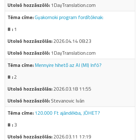
1DayTranslation.com
Gyakornoki program fordítóknak:
1
2026.04.14 08:23
1DayTranslation.com
Mennyire hihető az AI (MI) Infó?
2
2026.03.18 11:55
Stevanovic Iván
120.000 Ft ajándékba, JÖHET?
3
2026.03.11 17:19