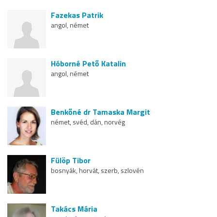
Fazekas Patrik
angol, német
Hóborné Pető Katalin
angol, német
Benkőné dr Tamaska Margit
német, svéd, dán, norvég
Fülöp Tibor
bosnyák, horvát, szerb, szlovén
Takács Mária