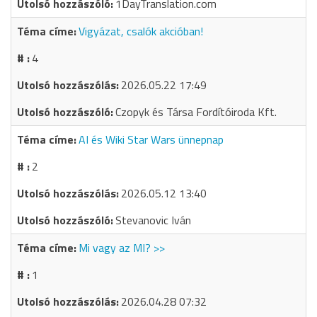
1DayTranslation.com
Vigyázat, csalók akcióban!
4
2026.05.22 17:49
Czopyk és Társa Fordítóiroda Kft.
AI és Wiki Star Wars ünnepnap
2
2026.05.12 13:40
Stevanovic Iván
Mi vagy az MI? >>
1
2026.04.28 07:32