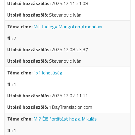
2025.12.11 21:08
Stevanovic Iván
Mit tud egy Mongol erről mondani
7
2025.12.08 23:37
Stevanovic Iván
1x1 lehetőség
1
2025.12.02 11:11
1DayTranslation.com
MI? Élő fordítást hoz a Mikulás:
1