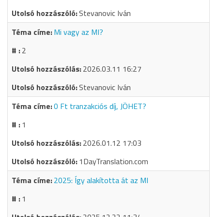
Stevanovic Iván
Mi vagy az MI?
2
2026.03.11 16:27
Stevanovic Iván
0 Ft tranzakciós díj, JÖHET?
1
2026.01.12 17:03
1DayTranslation.com
2025: Így alakította át az MI
1