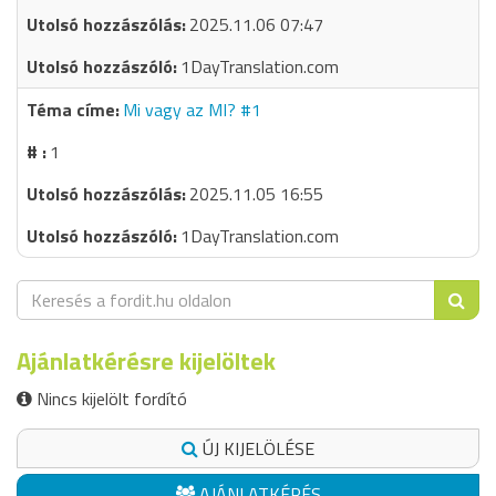
2025.11.06 07:47
1DayTranslation.com
Mi vagy az MI? #1
1
2025.11.05 16:55
1DayTranslation.com
Ajánlatkérésre kijelöltek
Nincs kijelölt fordító
ÚJ KIJELÖLÉSE
AJÁNLATKÉRÉS