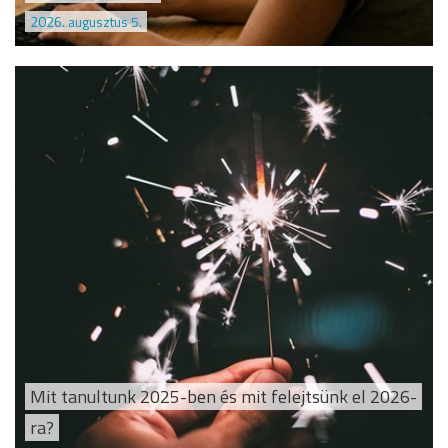
2026. augusztus 5.
Mit tanultunk 2025-ben és mit felejtsünk el 2026-
ra?