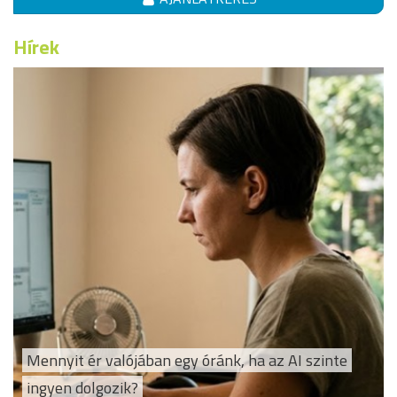
Hírek
Mennyit ér valójában egy óránk, ha az AI szinte
ingyen dolgozik?