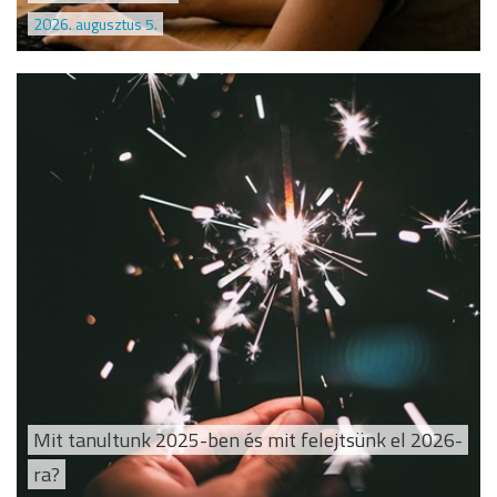
2026. augusztus 5.
Mit tanultunk 2025-ben és mit felejtsünk el 2026-
ra?