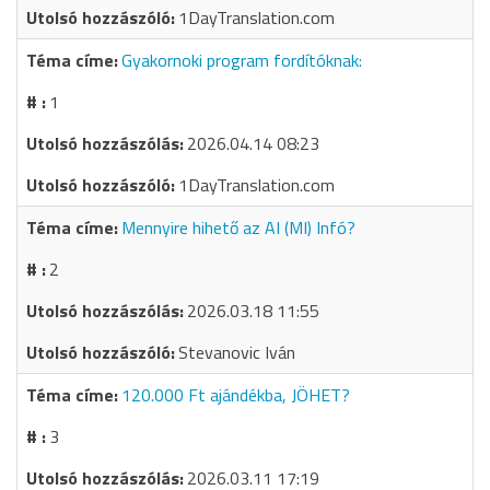
1DayTranslation.com
Gyakornoki program fordítóknak:
1
2026.04.14 08:23
1DayTranslation.com
Mennyire hihető az AI (MI) Infó?
2
2026.03.18 11:55
Stevanovic Iván
120.000 Ft ajándékba, JÖHET?
3
2026.03.11 17:19