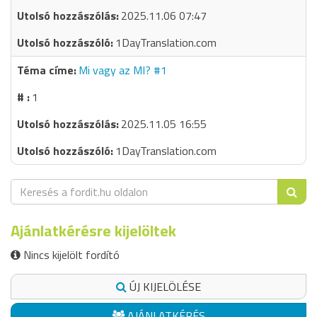
2025.11.06 07:47
1DayTranslation.com
Mi vagy az MI? #1
1
2025.11.05 16:55
1DayTranslation.com
Ajánlatkérésre kijelöltek
Nincs kijelölt fordító
ÚJ KIJELÖLÉSE
AJÁNLATKÉRÉS