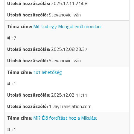
2025.12.11 21:08
Stevanovic Iván
Mit tud egy Mongol erről mondani
7
2025.12.08 23:37
Stevanovic Iván
1x1 lehetőség
1
2025.12.02 11:11
1DayTranslation.com
MI? Élő fordítást hoz a Mikulás:
1