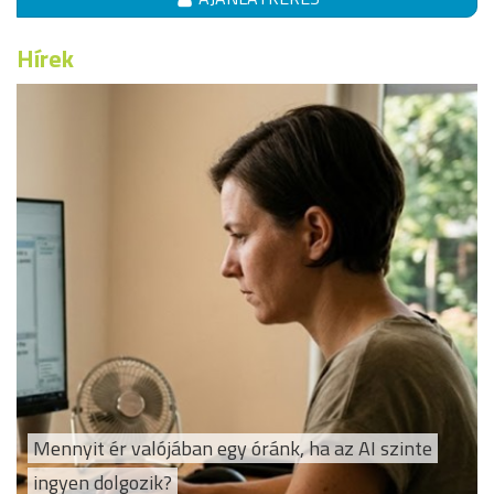
Hírek
Mennyit ér valójában egy óránk, ha az AI szinte
ingyen dolgozik?