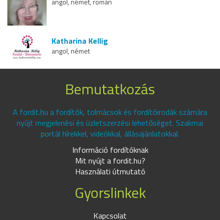
angol, német, román
Katharina Kellig
angol, német
Bemutatkozás
A fordit.hu a fordítók, tolmácsok és fordítóirodák számára
nyújt megjelenési és üzletszerzési lehetőséget. Szakmai
portál hírekkel, videókkal, állásajánlatokkal.
Információ fordítóknak
Mit nyújt a fordit.hu?
Használati útmutató
Gyorslinkek
Kapcsolat