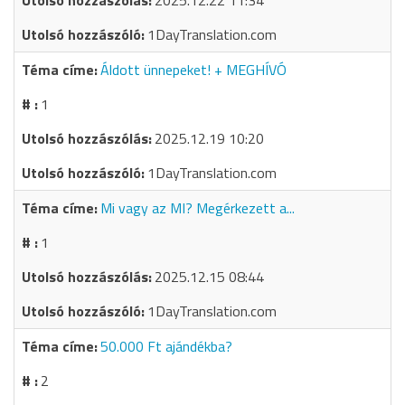
2025.12.22 11:34
1DayTranslation.com
Áldott ünnepeket! + MEGHÍVÓ
1
2025.12.19 10:20
1DayTranslation.com
Mi vagy az MI? Megérkezett a...
1
2025.12.15 08:44
1DayTranslation.com
50.000 Ft ajándékba?
2