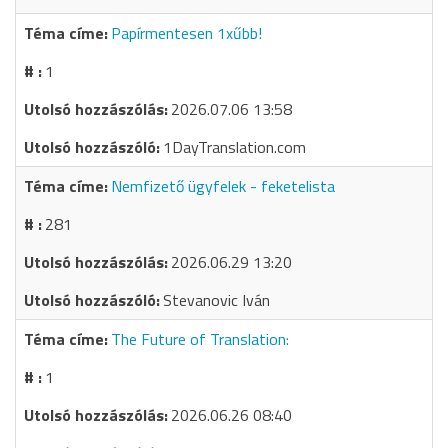
Papírmentesen 1xűbb!
1
2026.07.06 13:58
1DayTranslation.com
Nemfizető ügyfelek - feketelista
281
2026.06.29 13:20
Stevanovic Iván
The Future of Translation:
1
2026.06.26 08:40