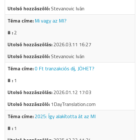
Stevanovic Iván
Mi vagy az MI?
2
2026.03.11 16:27
Stevanovic Iván
0 Ft tranzakciós díj, JÖHET?
1
2026.01.12 17:03
1DayTranslation.com
2025: Így alakította át az MI
1