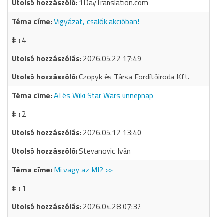
1DayTranslation.com
Vigyázat, csalók akcióban!
4
2026.05.22 17:49
Czopyk és Társa Fordítóiroda Kft.
AI és Wiki Star Wars ünnepnap
2
2026.05.12 13:40
Stevanovic Iván
Mi vagy az MI? >>
1
2026.04.28 07:32