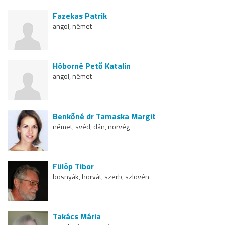
Fazekas Patrik
angol, német
Hóborné Pető Katalin
angol, német
Benkőné dr Tamaska Margit
német, svéd, dán, norvég
Fülöp Tibor
bosnyák, horvát, szerb, szlovén
Takács Mária