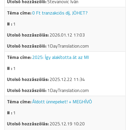
Stevanovic Iván
0 Ft tranzakciós díj, JÖHET?
1
2026.01.12 17:03
1DayTranslation.com
2025: Így alakította át az MI
1
2025.12.22 11:34
1DayTranslation.com
Áldott ünnepeket! + MEGHÍVÓ
1
2025.12.19 10:20