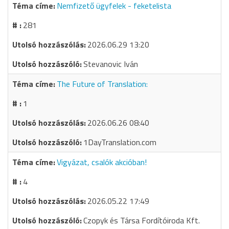
Nemfizető ügyfelek - feketelista
281
2026.06.29 13:20
Stevanovic Iván
The Future of Translation:
1
2026.06.26 08:40
1DayTranslation.com
Vigyázat, csalók akcióban!
4
2026.05.22 17:49
Czopyk és Társa Fordítóiroda Kft.