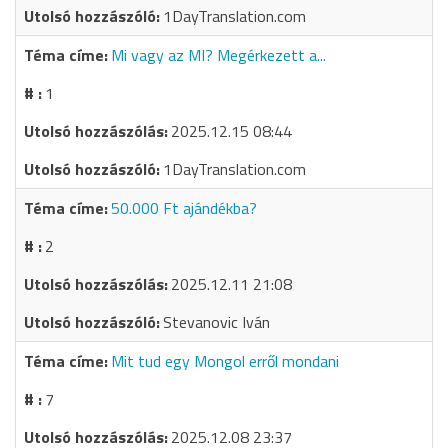
1DayTranslation.com
Mi vagy az MI? Megérkezett a...
1
2025.12.15 08:44
1DayTranslation.com
50.000 Ft ajándékba?
2
2025.12.11 21:08
Stevanovic Iván
Mit tud egy Mongol erről mondani
7
2025.12.08 23:37