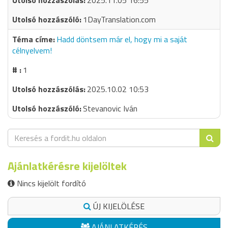
2025.11.05 16:55
1DayTranslation.com
Hadd döntsem már el, hogy mi a saját
célnyelvem!
1
2025.10.02 10:53
Stevanovic Iván
Ajánlatkérésre kijelöltek
Nincs kijelölt fordító
ÚJ KIJELÖLÉSE
AJÁNLATKÉRÉS