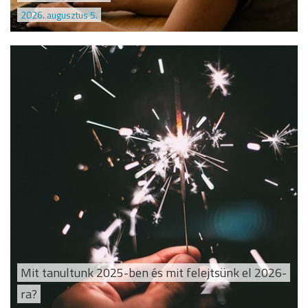
2026. augusztus 5.
Mit tanultunk 2025-ben és mit felejtsünk el 2026-
ra?