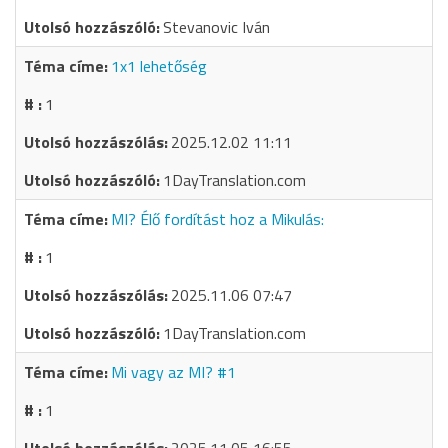
Stevanovic Iván
1x1 lehetőség
1
2025.12.02 11:11
1DayTranslation.com
MI? Élő fordítást hoz a Mikulás:
1
2025.11.06 07:47
1DayTranslation.com
Mi vagy az MI? #1
1