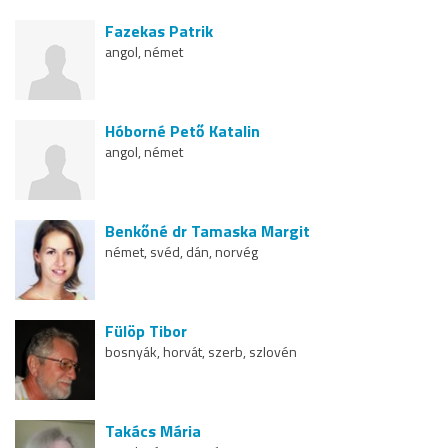
Fazekas Patrik
angol, német
Hóborné Pető Katalin
angol, német
Benkőné dr Tamaska Margit
német, svéd, dán, norvég
Fülöp Tibor
bosnyák, horvát, szerb, szlovén
Takács Mária