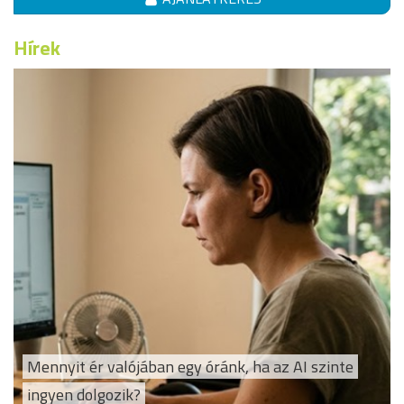
Hírek
Mennyit ér valójában egy óránk, ha az AI szinte
ingyen dolgozik?