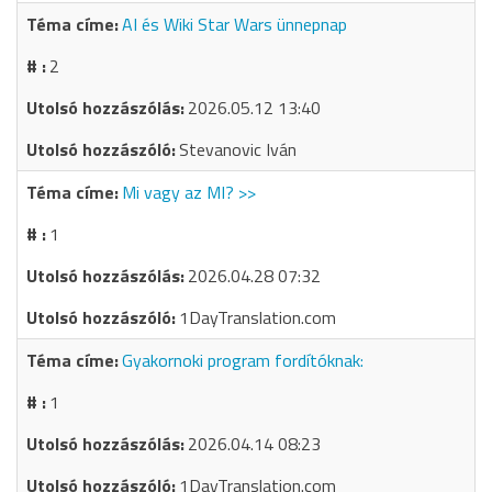
AI és Wiki Star Wars ünnepnap
2
2026.05.12 13:40
Stevanovic Iván
Mi vagy az MI? >>
1
2026.04.28 07:32
1DayTranslation.com
Gyakornoki program fordítóknak:
1
2026.04.14 08:23
1DayTranslation.com