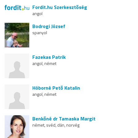
Fordit.hu Szerkesztőség
angol
Bodrogi József
spanyol
Fazekas Patrik
angol, német
Hóborné Pető Katalin
angol, német
Benkőné dr Tamaska Margit
német, svéd, dán, norvég