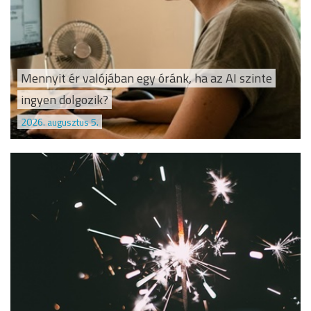
Mennyit ér valójában egy óránk, ha az AI szinte
ingyen dolgozik?
2026. augusztus 5.