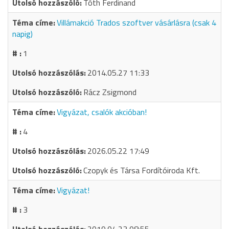
Tóth Ferdinand
Villámakció Trados szoftver vásárlásra (csak 4
napig)
1
2014.05.27 11:33
Rácz Zsigmond
Vigyázat, csalók akcióban!
4
2026.05.22 17:49
Czopyk és Társa Fordítóiroda Kft.
Vigyázat!
3