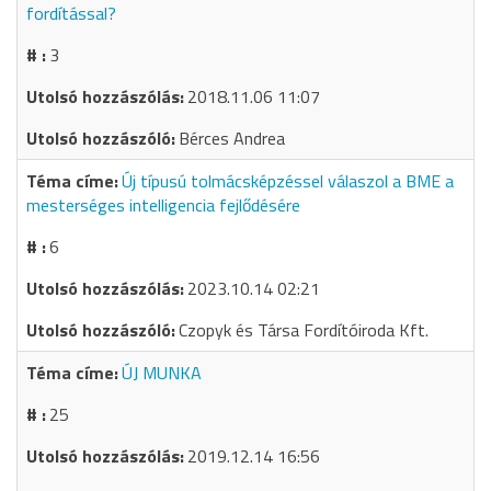
fordítással?
3
2018.11.06 11:07
Bérces Andrea
Új típusú tolmácsképzéssel válaszol a BME a
mesterséges intelligencia fejlődésére
6
2023.10.14 02:21
Czopyk és Társa Fordítóiroda Kft.
ÚJ MUNKA
25
2019.12.14 16:56