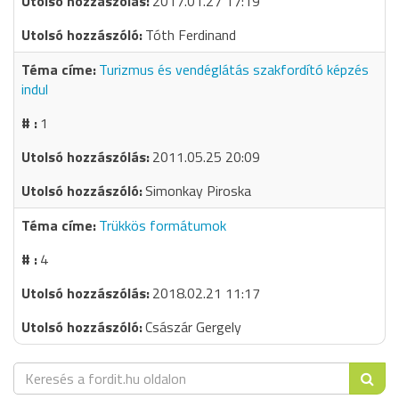
2017.01.27 17:19
Tóth Ferdinand
Turizmus és vendéglátás szakfordító képzés
indul
1
2011.05.25 20:09
Simonkay Piroska
Trükkös formátumok
4
2018.02.21 11:17
Császár Gergely