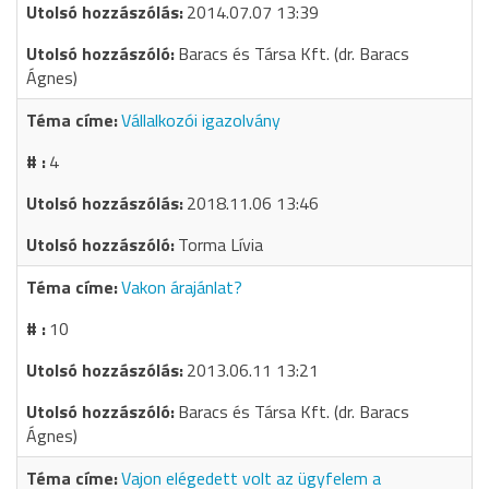
2014.07.07 13:39
Baracs és Társa Kft. (dr. Baracs
Ágnes)
Vállalkozói igazolvány
4
2018.11.06 13:46
Torma Lívia
Vakon árajánlat?
10
2013.06.11 13:21
Baracs és Társa Kft. (dr. Baracs
Ágnes)
Vajon elégedett volt az ügyfelem a