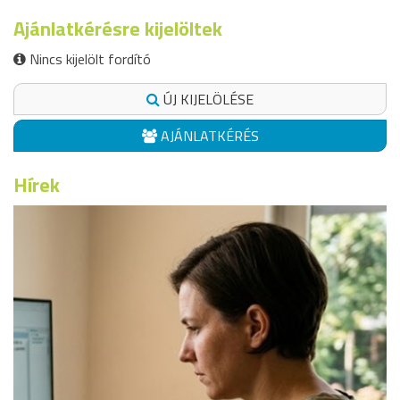
Ajánlatkérésre kijelöltek
Nincs kijelölt fordító
ÚJ KIJELÖLÉSE
AJÁNLATKÉRÉS
Hírek