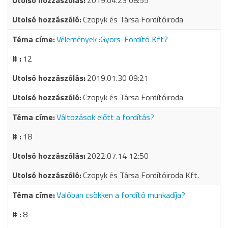
2019.04.23 08:55
Czopyk és Társa Fordítóiroda
Vélemények :Gyors-Fordító Kft?
12
2019.01.30 09:21
Czopyk és Társa Fordítóiroda
Változások előtt a fordítás?
18
2022.07.14 12:50
Czopyk és Társa Fordítóiroda Kft.
Valóban csökken a fordító munkadíja?
8