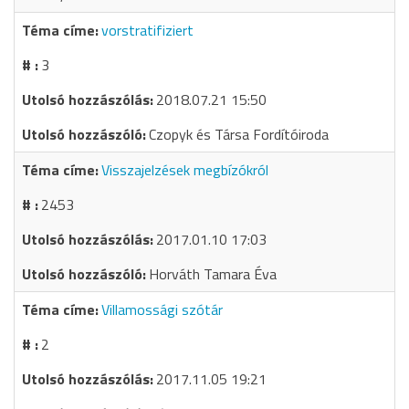
vorstratifiziert
3
2018.07.21 15:50
Czopyk és Társa Fordítóiroda
Visszajelzések megbízókról
2453
2017.01.10 17:03
Horváth Tamara Éva
Villamossági szótár
2
2017.11.05 19:21