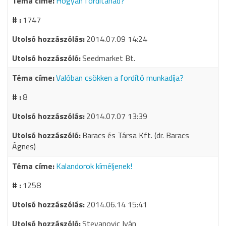
Hogyan fordítanád?
1747
2014.07.09 14:24
Seedmarket Bt.
Valóban csökken a fordító munkadíja?
8
2014.07.07 13:39
Baracs és Társa Kft. (dr. Baracs
Ágnes)
Kalandorok kíméljenek!
1258
2014.06.14 15:41
Stevanovic Iván