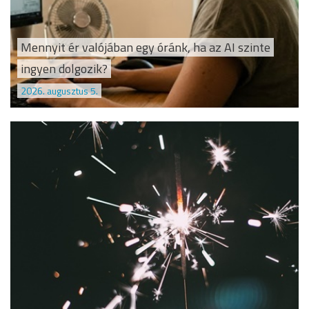
Mennyit ér valójában egy óránk, ha az AI szinte
ingyen dolgozik?
2026. augusztus 5.