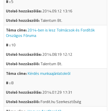
5
2014.09.12 13:16
Talentum Bt.
2014-ben is lesz Tolmácsok és Fordítók
Országos Fóruma
10
2014.08.19 12:12
Talentum Bt.
Kérdés munkaajánlatokról
8
2014.07.29 17:31
Fordit.hu Szerkesztőség