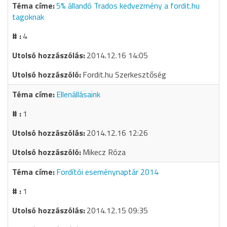
5% állandó Trados kedvezmény a fordit.hu
tagoknak
4
2014.12.16 14:05
Fordit.hu Szerkesztőség
Ellenállásaink
1
2014.12.16 12:26
Mikecz Róza
Fordítói eseménynaptár 2014
1
2014.12.15 09:35