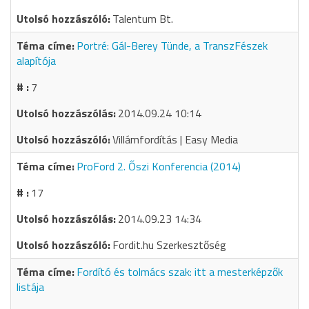
Talentum Bt.
Portré: Gál-Berey Tünde, a TranszFészek
alapítója
7
2014.09.24 10:14
Villámfordítás | Easy Media
ProFord 2. Őszi Konferencia (2014)
17
2014.09.23 14:34
Fordit.hu Szerkesztőség
Fordító és tolmács szak: itt a mesterképzők
listája