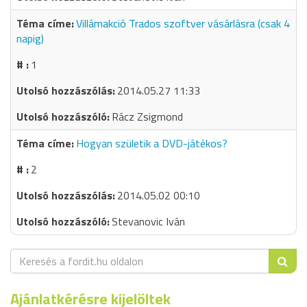
Villámakció Trados szoftver vásárlásra (csak 4
napig)
1
2014.05.27 11:33
Rácz Zsigmond
Hogyan születik a DVD-játékos?
2
2014.05.02 00:10
Stevanovic Iván
Ajánlatkérésre kijelöltek