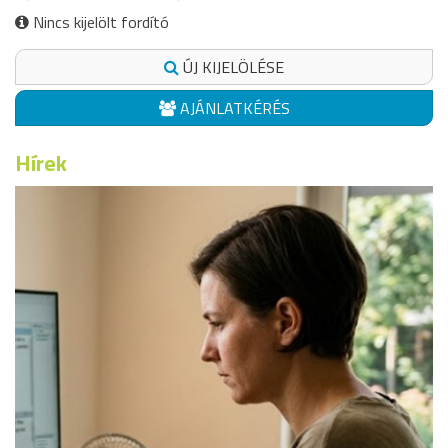
Nincs kijelölt fordító
ÚJ KIJELÖLÉSE
AJÁNLATKÉRÉS
Hírek