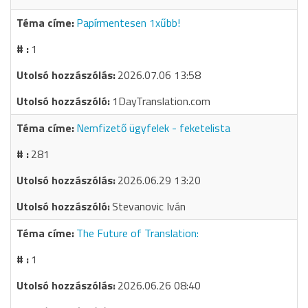
Papírmentesen 1xűbb!
1
2026.07.06 13:58
1DayTranslation.com
Nemfizető ügyfelek - feketelista
281
2026.06.29 13:20
Stevanovic Iván
The Future of Translation:
1
2026.06.26 08:40