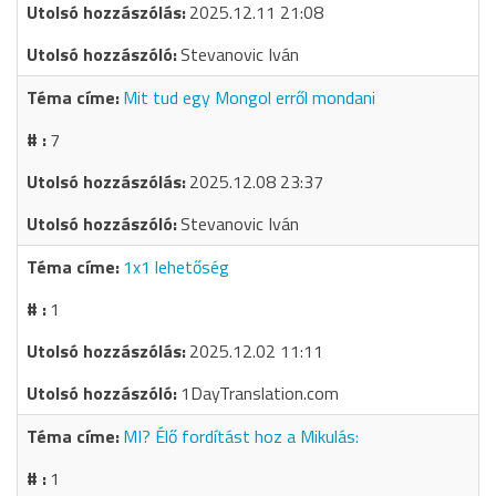
2025.12.11 21:08
Stevanovic Iván
Mit tud egy Mongol erről mondani
7
2025.12.08 23:37
Stevanovic Iván
1x1 lehetőség
1
2025.12.02 11:11
1DayTranslation.com
MI? Élő fordítást hoz a Mikulás:
1