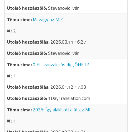
Stevanovic Iván
Mi vagy az MI?
2
2026.03.11 16:27
Stevanovic Iván
0 Ft tranzakciós díj, JÖHET?
1
2026.01.12 17:03
1DayTranslation.com
2025: Így alakította át az MI
1