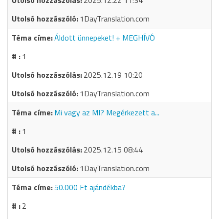
2025.12.22 11:34
1DayTranslation.com
Áldott ünnepeket! + MEGHÍVÓ
1
2025.12.19 10:20
1DayTranslation.com
Mi vagy az MI? Megérkezett a...
1
2025.12.15 08:44
1DayTranslation.com
50.000 Ft ajándékba?
2