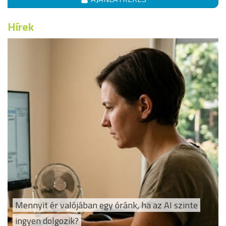
Hírek
Mennyit ér valójában egy óránk, ha az AI szinte
ingyen dolgozik?