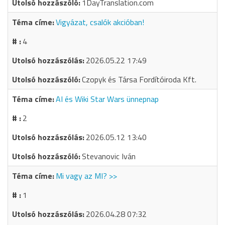
1DayTranslation.com
Vigyázat, csalók akcióban!
4
2026.05.22 17:49
Czopyk és Társa Fordítóiroda Kft.
AI és Wiki Star Wars ünnepnap
2
2026.05.12 13:40
Stevanovic Iván
Mi vagy az MI? >>
1
2026.04.28 07:32