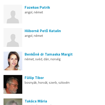
Fazekas Patrik
angol, német
Hóborné Pető Katalin
angol, német
Benkőné dr Tamaska Margit
német, svéd, dán, norvég
Fülöp Tibor
bosnyák, horvát, szerb, szlovén
Takács Mária