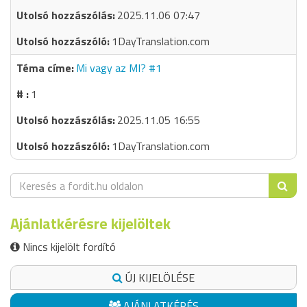
2025.11.06 07:47
1DayTranslation.com
Mi vagy az MI? #1
1
2025.11.05 16:55
1DayTranslation.com
Ajánlatkérésre kijelöltek
Nincs kijelölt fordító
ÚJ KIJELÖLÉSE
AJÁNLATKÉRÉS