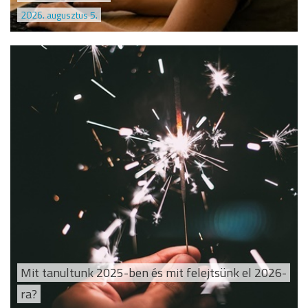
2026. augusztus 5.
Mit tanultunk 2025-ben és mit felejtsünk el 2026-
ra?