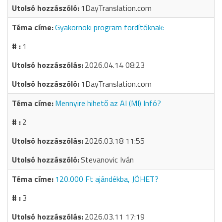
1DayTranslation.com
Gyakornoki program fordítóknak:
1
2026.04.14 08:23
1DayTranslation.com
Mennyire hihető az AI (MI) Infó?
2
2026.03.18 11:55
Stevanovic Iván
120.000 Ft ajándékba, JÖHET?
3
2026.03.11 17:19