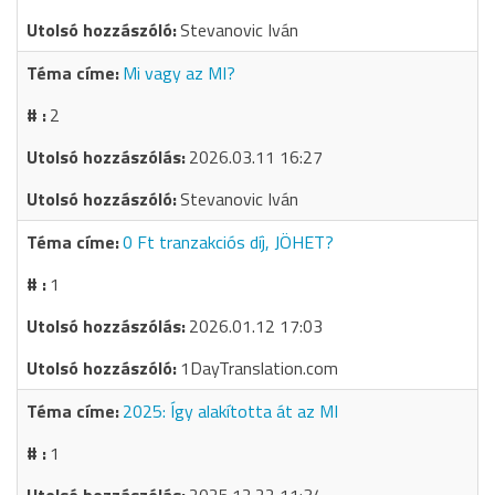
Stevanovic Iván
Mi vagy az MI?
2
2026.03.11 16:27
Stevanovic Iván
0 Ft tranzakciós díj, JÖHET?
1
2026.01.12 17:03
1DayTranslation.com
2025: Így alakította át az MI
1