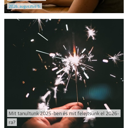
2026. augusztus 5.
Mit tanultunk 2025-ben és mit felejtsünk el 2026-
ra?