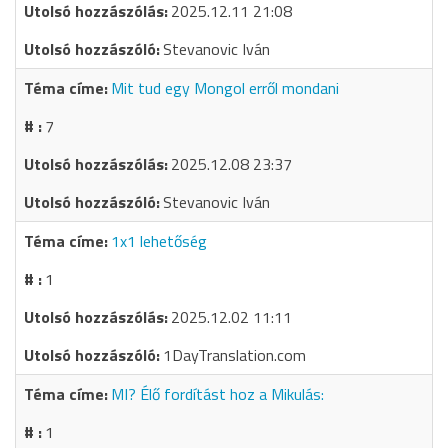
2025.12.11 21:08
Stevanovic Iván
Mit tud egy Mongol erről mondani
7
2025.12.08 23:37
Stevanovic Iván
1x1 lehetőség
1
2025.12.02 11:11
1DayTranslation.com
MI? Élő fordítást hoz a Mikulás:
1