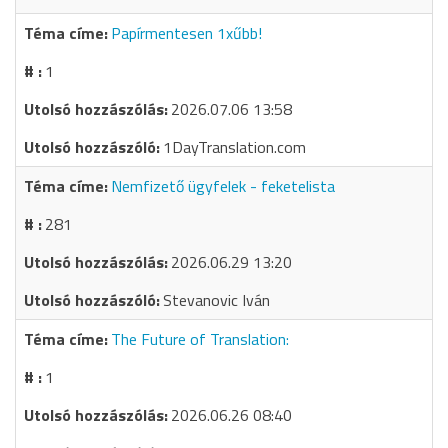
Papírmentesen 1xűbb!
1
2026.07.06 13:58
1DayTranslation.com
Nemfizető ügyfelek - feketelista
281
2026.06.29 13:20
Stevanovic Iván
The Future of Translation:
1
2026.06.26 08:40