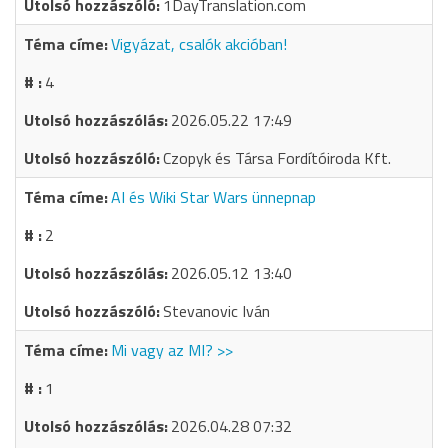
1DayTranslation.com
Vigyázat, csalók akcióban!
4
2026.05.22 17:49
Czopyk és Társa Fordítóiroda Kft.
AI és Wiki Star Wars ünnepnap
2
2026.05.12 13:40
Stevanovic Iván
Mi vagy az MI? >>
1
2026.04.28 07:32