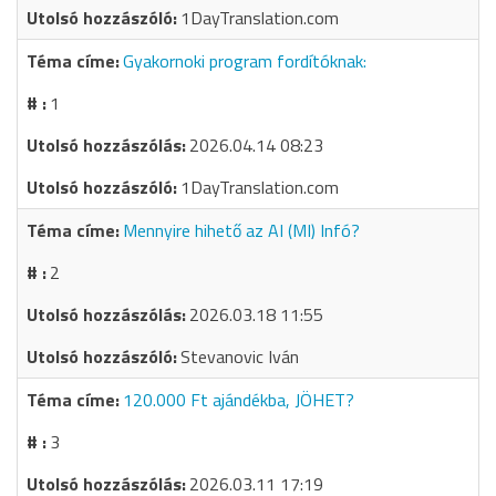
1DayTranslation.com
Gyakornoki program fordítóknak:
1
2026.04.14 08:23
1DayTranslation.com
Mennyire hihető az AI (MI) Infó?
2
2026.03.18 11:55
Stevanovic Iván
120.000 Ft ajándékba, JÖHET?
3
2026.03.11 17:19