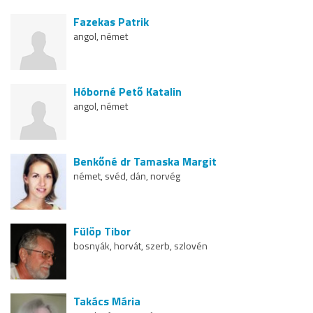
Fazekas Patrik
angol, német
Hóborné Pető Katalin
angol, német
Benkőné dr Tamaska Margit
német, svéd, dán, norvég
Fülöp Tibor
bosnyák, horvát, szerb, szlovén
Takács Mária