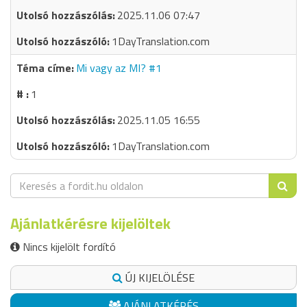
2025.11.06 07:47
1DayTranslation.com
Mi vagy az MI? #1
1
2025.11.05 16:55
1DayTranslation.com
Ajánlatkérésre kijelöltek
Nincs kijelölt fordító
ÚJ KIJELÖLÉSE
AJÁNLATKÉRÉS