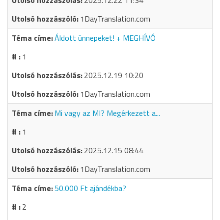
2025.12.22 11:34
1DayTranslation.com
Áldott ünnepeket! + MEGHÍVÓ
1
2025.12.19 10:20
1DayTranslation.com
Mi vagy az MI? Megérkezett a...
1
2025.12.15 08:44
1DayTranslation.com
50.000 Ft ajándékba?
2