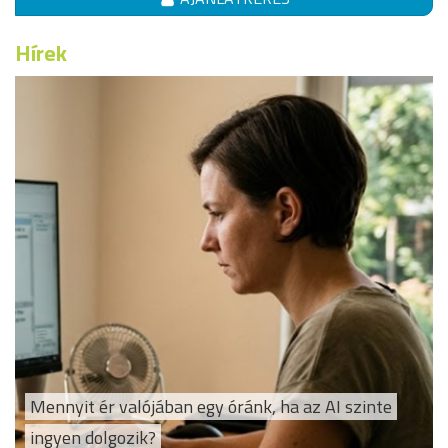
Hírek
Mennyit ér valójában egy óránk, ha az AI szinte
ingyen dolgozik?