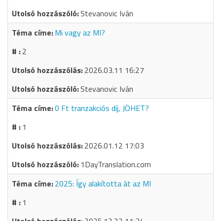
Stevanovic Iván
Mi vagy az MI?
2
2026.03.11 16:27
Stevanovic Iván
0 Ft tranzakciós díj, JÖHET?
1
2026.01.12 17:03
1DayTranslation.com
2025: Így alakította át az MI
1