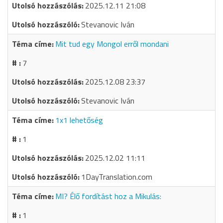
2025.12.11 21:08
Stevanovic Iván
Mit tud egy Mongol erről mondani
7
2025.12.08 23:37
Stevanovic Iván
1x1 lehetőség
1
2025.12.02 11:11
1DayTranslation.com
MI? Élő fordítást hoz a Mikulás:
1