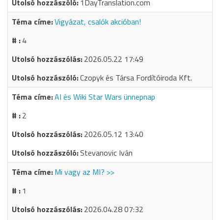
1DayTranslation.com
Vigyázat, csalók akcióban!
4
2026.05.22 17:49
Czopyk és Társa Fordítóiroda Kft.
AI és Wiki Star Wars ünnepnap
2
2026.05.12 13:40
Stevanovic Iván
Mi vagy az MI? >>
1
2026.04.28 07:32