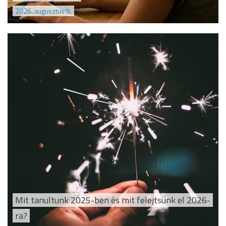
2026. augusztus 5.
Mit tanultunk 2025-ben és mit felejtsünk el 2026-
ra?