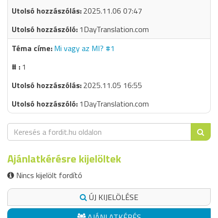
2025.11.06 07:47
1DayTranslation.com
Mi vagy az MI? #1
1
2025.11.05 16:55
1DayTranslation.com
Ajánlatkérésre kijelöltek
Nincs kijelölt fordító
ÚJ KIJELÖLÉSE
AJÁNLATKÉRÉS