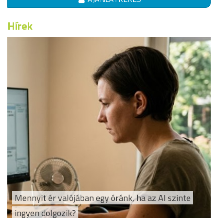
Hírek
Mennyit ér valójában egy óránk, ha az AI szinte
ingyen dolgozik?