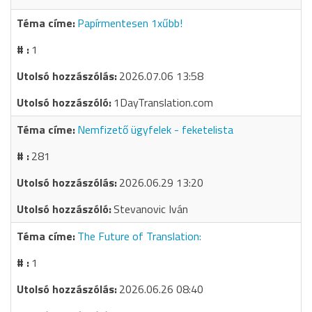
Papírmentesen 1xűbb!
1
2026.07.06 13:58
1DayTranslation.com
Nemfizető ügyfelek - feketelista
281
2026.06.29 13:20
Stevanovic Iván
The Future of Translation:
1
2026.06.26 08:40