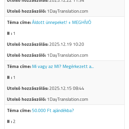
2025.12.22 11:34
1DayTranslation.com
Áldott ünnepeket! + MEGHÍVÓ
1
2025.12.19 10:20
1DayTranslation.com
Mi vagy az MI? Megérkezett a...
1
2025.12.15 08:44
1DayTranslation.com
50.000 Ft ajándékba?
2