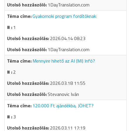
1DayTranslation.com
Gyakornoki program fordítóknak:
1
2026.04.14 08:23
1DayTranslation.com
Mennyire hihető az AI (MI) Infó?
2
2026.03.18 11:55
Stevanovic Iván
120.000 Ft ajándékba, JÖHET?
3
2026.03.11 17:19