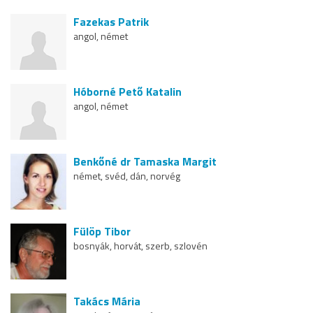
Fazekas Patrik
angol, német
Hóborné Pető Katalin
angol, német
Benkőné dr Tamaska Margit
német, svéd, dán, norvég
Fülöp Tibor
bosnyák, horvát, szerb, szlovén
Takács Mária