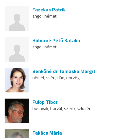
Fazekas Patrik
angol, német
Hóborné Pető Katalin
angol, német
Benkőné dr Tamaska Margit
német, svéd, dán, norvég
Fülöp Tibor
bosnyák, horvát, szerb, szlovén
Takács Mária