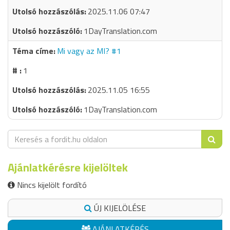
2025.11.06 07:47
1DayTranslation.com
Mi vagy az MI? #1
1
2025.11.05 16:55
1DayTranslation.com
Ajánlatkérésre kijelöltek
Nincs kijelölt fordító
ÚJ KIJELÖLÉSE
AJÁNLATKÉRÉS