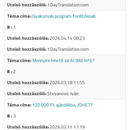
1DayTranslation.com
Gyakornoki program fordítóknak:
1
2026.04.14 08:23
1DayTranslation.com
Mennyire hihető az AI (MI) Infó?
2
2026.03.18 11:55
Stevanovic Iván
120.000 Ft ajándékba, JÖHET?
3
2026.03.11 17:19