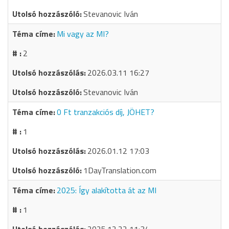
Stevanovic Iván
Mi vagy az MI?
2
2026.03.11 16:27
Stevanovic Iván
0 Ft tranzakciós díj, JÖHET?
1
2026.01.12 17:03
1DayTranslation.com
2025: Így alakította át az MI
1