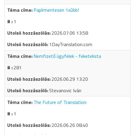
Papírmentesen 1xűbb!
1
2026.07.06 13:58
1DayTranslation.com
Nemfizető ügyfelek - feketelista
281
2026.06.29 13:20
Stevanovic Iván
The Future of Translation:
1
2026.06.26 08:40