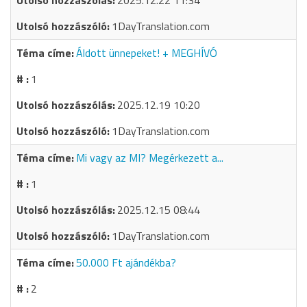
2025.12.22 11:34
1DayTranslation.com
Áldott ünnepeket! + MEGHÍVÓ
1
2025.12.19 10:20
1DayTranslation.com
Mi vagy az MI? Megérkezett a...
1
2025.12.15 08:44
1DayTranslation.com
50.000 Ft ajándékba?
2