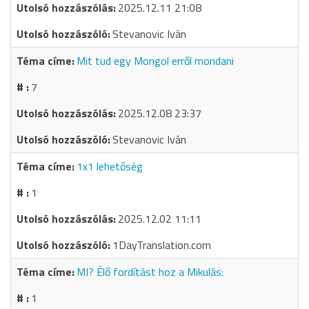
2025.12.11 21:08
Stevanovic Iván
Mit tud egy Mongol erről mondani
7
2025.12.08 23:37
Stevanovic Iván
1x1 lehetőség
1
2025.12.02 11:11
1DayTranslation.com
MI? Élő fordítást hoz a Mikulás:
1