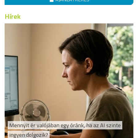
Hírek
Mennyit ér valójában egy óránk, ha az AI szinte
ingyen dolgozik?