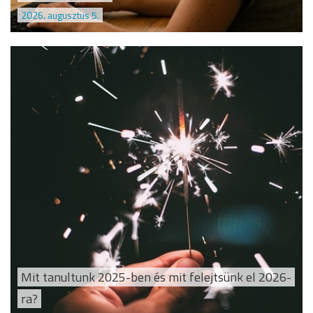
2026. augusztus 5.
Mit tanultunk 2025-ben és mit felejtsünk el 2026-
ra?