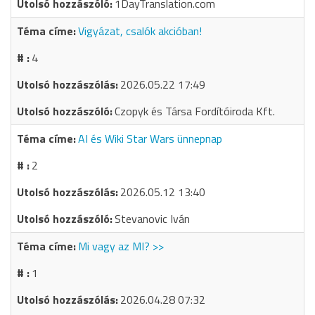
1DayTranslation.com
Vigyázat, csalók akcióban!
4
2026.05.22 17:49
Czopyk és Társa Fordítóiroda Kft.
AI és Wiki Star Wars ünnepnap
2
2026.05.12 13:40
Stevanovic Iván
Mi vagy az MI? >>
1
2026.04.28 07:32