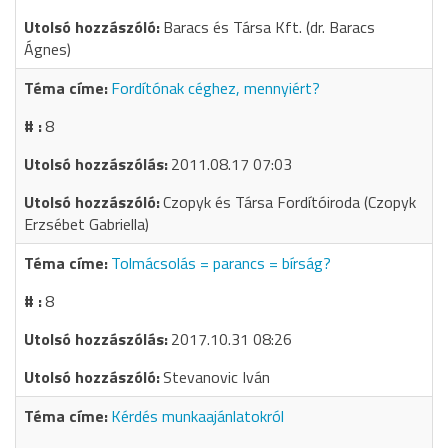
Baracs és Társa Kft. (dr. Baracs
Ágnes)
Fordítónak céghez, mennyiért?
8
2011.08.17 07:03
Czopyk és Társa Fordítóiroda (Czopyk
Erzsébet Gabriella)
Tolmácsolás = parancs = bírság?
8
2017.10.31 08:26
Stevanovic Iván
Kérdés munkaajánlatokról