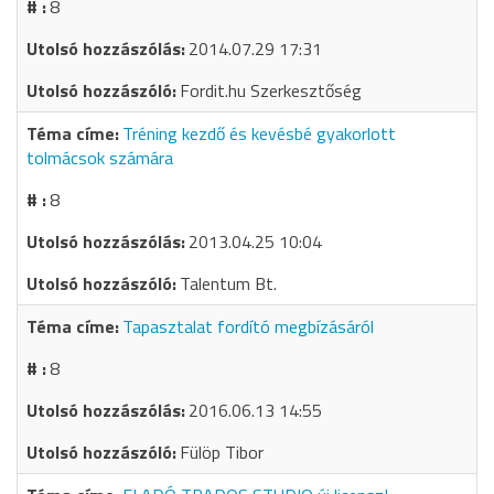
8
2014.07.29 17:31
Fordit.hu Szerkesztőség
Tréning kezdő és kevésbé gyakorlott
tolmácsok számára
8
2013.04.25 10:04
Talentum Bt.
Tapasztalat fordító megbízásáról
8
2016.06.13 14:55
Fülöp Tibor