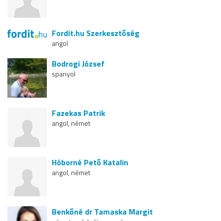
Fordit.hu Szerkesztőség
angol
Bodrogi József
spanyol
Fazekas Patrik
angol, német
Hóborné Pető Katalin
angol, német
Benkőné dr Tamaska Margit