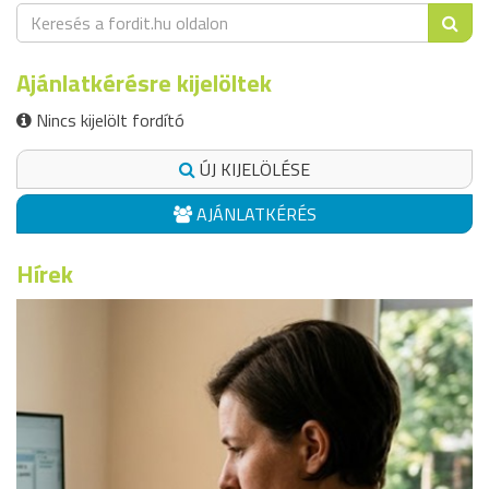
Ajánlatkérésre kijelöltek
Nincs kijelölt fordító
ÚJ KIJELÖLÉSE
AJÁNLATKÉRÉS
Hírek