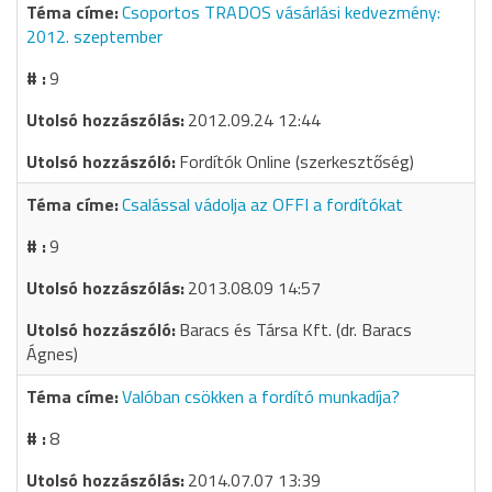
Csoportos TRADOS vásárlási kedvezmény:
2012. szeptember
9
2012.09.24 12:44
Fordítók Online (szerkesztőség)
Csalással vádolja az OFFI a fordítókat
9
2013.08.09 14:57
Baracs és Társa Kft. (dr. Baracs
Ágnes)
Valóban csökken a fordító munkadíja?
8
2014.07.07 13:39