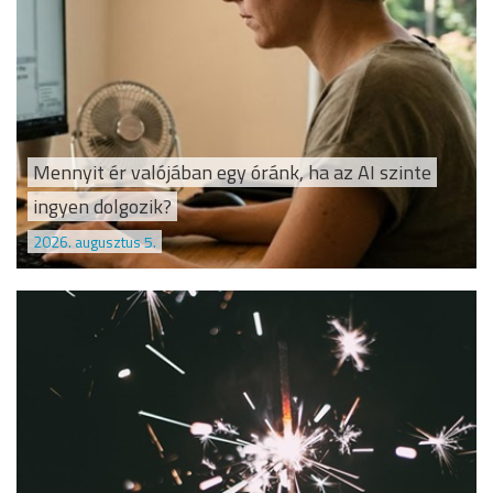
Mennyit ér valójában egy óránk, ha az AI szinte
ingyen dolgozik?
2026. augusztus 5.