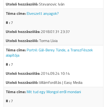
Stevanovic Iván
Elveszett anyagok?
7
2018.07.31 23:37
Torma Lívia
Portré: Gál-Berey Tünde, a TranszFészek
alapítója
7
2014.09.24 10:14
Villámfordítás | Easy Media
Mit tud egy Mongol erről mondani
7