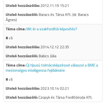
2012.11.19 15:21
Baracs és Társa Kft. (dr. Baracs
Ágnes)
Mit ér a szakfordítói képesítés?
6
2014.12.12 22:35
Babics Júlia
Új típusú tolmácsképzéssel válaszol a BME a
mesterséges intelligencia fejlődésére
6
2023.10.14 02:21
Czopyk és Társa Fordítóiroda Kft.