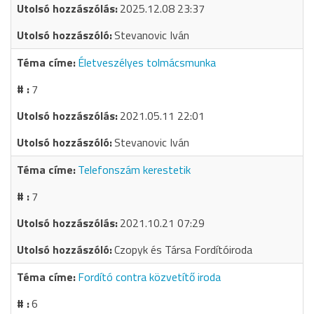
2025.12.08 23:37
Stevanovic Iván
Életveszélyes tolmácsmunka
7
2021.05.11 22:01
Stevanovic Iván
Telefonszám kerestetik
7
2021.10.21 07:29
Czopyk és Társa Fordítóiroda
Fordító contra közvetítő iroda
6