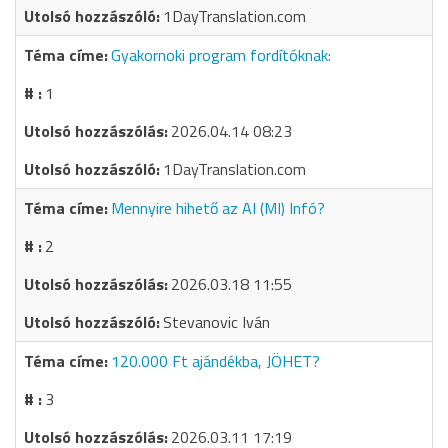
1DayTranslation.com
Gyakornoki program fordítóknak:
1
2026.04.14 08:23
1DayTranslation.com
Mennyire hihető az AI (MI) Infó?
2
2026.03.18 11:55
Stevanovic Iván
120.000 Ft ajándékba, JÖHET?
3
2026.03.11 17:19