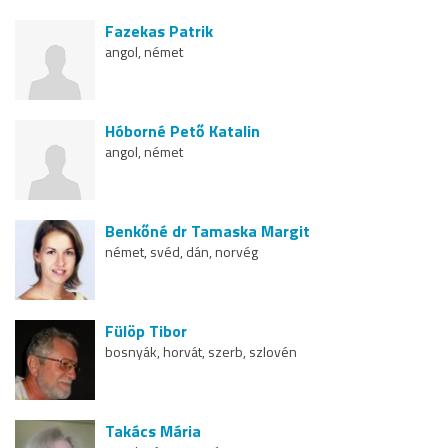
Fazekas Patrik
angol, német
Hóborné Pető Katalin
angol, német
Benkőné dr Tamaska Margit
német, svéd, dán, norvég
Fülöp Tibor
bosnyák, horvát, szerb, szlovén
Takács Mária