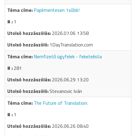
Papírmentesen 1xűbb!
1
2026.07.06 13:58
1DayTranslation.com
Nemfizető ügyfelek - feketelista
281
2026.06.29 13:20
Stevanovic Iván
The Future of Translation:
1
2026.06.26 08:40