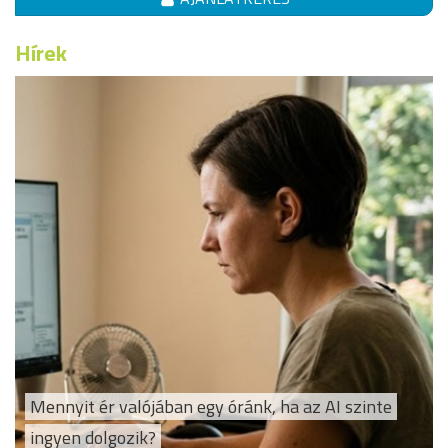
Hírek
Mennyit ér valójában egy óránk, ha az AI szinte
ingyen dolgozik?