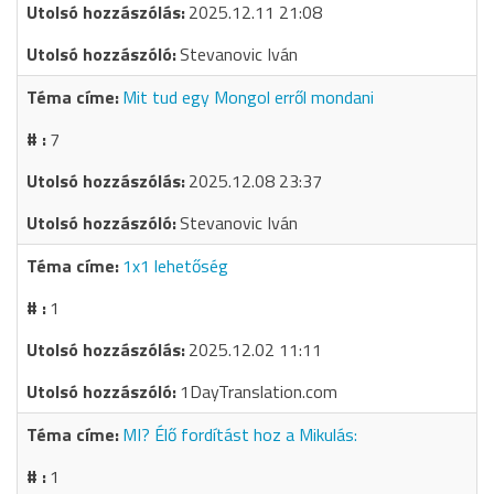
2025.12.11 21:08
Stevanovic Iván
Mit tud egy Mongol erről mondani
7
2025.12.08 23:37
Stevanovic Iván
1x1 lehetőség
1
2025.12.02 11:11
1DayTranslation.com
MI? Élő fordítást hoz a Mikulás:
1