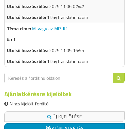
2025.11.06 07:47
1DayTranslation.com
Mi vagy az MI? #1
1
2025.11.05 16:55
1DayTranslation.com
Ajánlatkérésre kijelöltek
Nincs kijelölt fordító
ÚJ KIJELÖLÉSE
AJÁNLATKÉRÉS