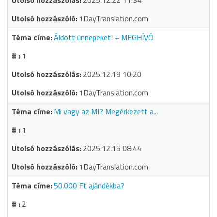
2025.12.22 11:34
1DayTranslation.com
Áldott ünnepeket! + MEGHÍVÓ
1
2025.12.19 10:20
1DayTranslation.com
Mi vagy az MI? Megérkezett a...
1
2025.12.15 08:44
1DayTranslation.com
50.000 Ft ajándékba?
2