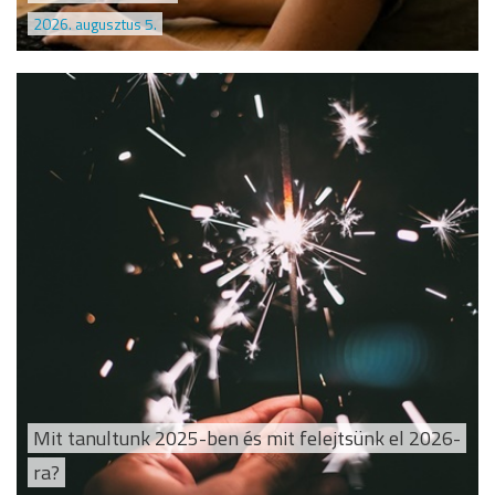
2026. augusztus 5.
Mit tanultunk 2025-ben és mit felejtsünk el 2026-
ra?