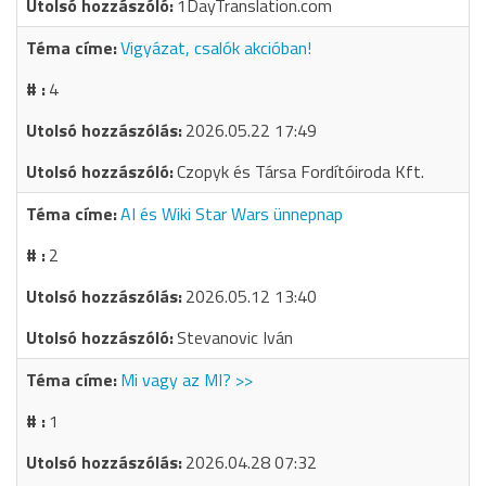
1DayTranslation.com
Vigyázat, csalók akcióban!
4
2026.05.22 17:49
Czopyk és Társa Fordítóiroda Kft.
AI és Wiki Star Wars ünnepnap
2
2026.05.12 13:40
Stevanovic Iván
Mi vagy az MI? >>
1
2026.04.28 07:32