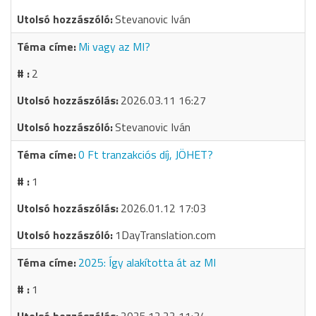
Stevanovic Iván
Mi vagy az MI?
2
2026.03.11 16:27
Stevanovic Iván
0 Ft tranzakciós díj, JÖHET?
1
2026.01.12 17:03
1DayTranslation.com
2025: Így alakította át az MI
1