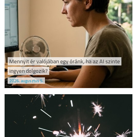
Mennyit ér valójában egy óránk, ha az AI szinte
ingyen dolgozik?
2026. augusztus 5.