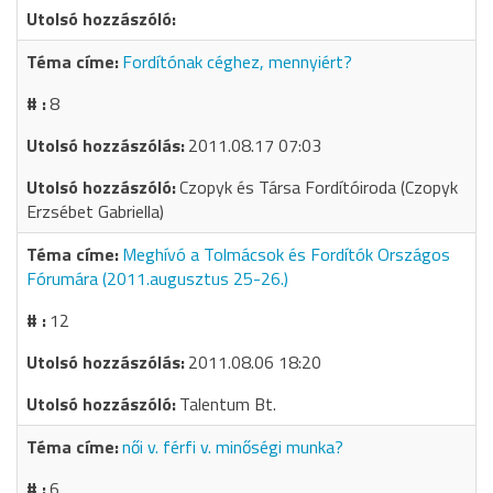
Fordítónak céghez, mennyiért?
8
2011.08.17 07:03
Czopyk és Társa Fordítóiroda (Czopyk
Erzsébet Gabriella)
Meghívó a Tolmácsok és Fordítók Országos
Fórumára (2011.augusztus 25-26.)
12
2011.08.06 18:20
Talentum Bt.
női v. férfi v. minőségi munka?
6