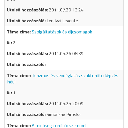
2011.07.20 13:24
Lendvai Levente
Szolgáltatások és díjcsomagok
2
2011.05.26 08:39
Turizmus és vendéglátás szakfordító képzés
indul
1
2011.05.25 20:09
Simonkay Piroska
A minőség fordítói szemmel