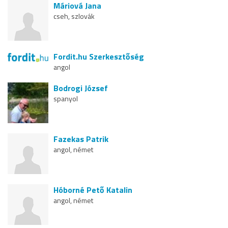
Máriová Jana
cseh, szlovák
Fordit.hu Szerkesztőség
angol
Bodrogi József
spanyol
Fazekas Patrik
angol, német
Hóborné Pető Katalin
angol, német