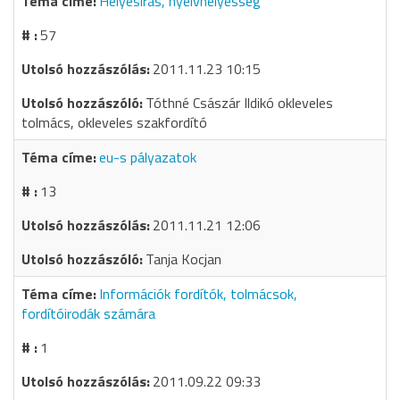
Helyesírás, nyelvhelyesség
57
2011.11.23 10:15
Tóthné Császár Ildikó okleveles
tolmács, okleveles szakfordító
eu-s pályazatok
13
2011.11.21 12:06
Tanja Kocjan
Információk fordítók, tolmácsok,
fordítóirodák számára
1
2011.09.22 09:33