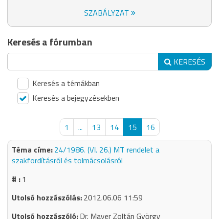
SZABÁLYZAT
Keresés a fórumban
KERESÉS
Keresés a témákban
Keresés a bejegyzésekben
1
...
13
14
15
16
24/1986. (VI. 26.) MT rendelet a
szakfordításról és tolmácsolásról
1
2012.06.06 11:59
Dr. Mayer Zoltán György