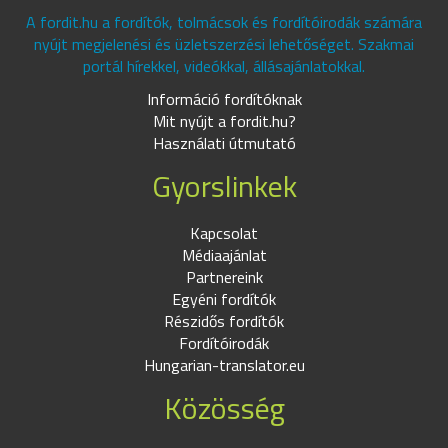
A fordit.hu a fordítók, tolmácsok és fordítóirodák számára
nyújt megjelenési és üzletszerzési lehetőséget. Szakmai
portál hírekkel, videókkal, állásajánlatokkal.
Információ fordítóknak
Mit nyújt a fordit.hu?
Használati útmutató
Gyorslinkek
Kapcsolat
Médiaajánlat
Partnereink
Egyéni fordítók
Részidős fordítók
Fordítóirodák
Hungarian-translator.eu
Közösség