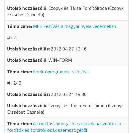
Czopyk és Társa Fordítóiroda (Czopyk
Erzsébet Gabriella)
MFE Felhívás a magyar nyelv védelmében
2
2012.04.27 13:16
WIN-FORM
Fordítóprogramok, szótárak
245
2012.03.24 19:30
Czopyk és Társa Fordítóiroda (Czopyk
Erzsébet Gabriella)
A fordítástámogató eszközök használata a
fordítók és fordítóirodák szemszögéből