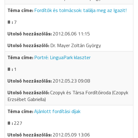
Fordítók és tolmácsok: találja meg az Igazit!
7
2012.06.06 11:15
Dr. Mayer Zoltán György
Portré: LinguaPark klaszter
1
2012.05.23 09:08
Czopyk és Társa Fordítóiroda (Czopyk
Erzsébet Gabriella)
Ajánlott fordítási díjak
227
2012.05.09 13:06