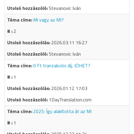
Stevanovic Iván
Mi vagy az MI?
2
2026.03.11 16:27
Stevanovic Iván
0 Ft tranzakciós díj, JÖHET?
1
2026.01.12 17:03
1DayTranslation.com
2025: Így alakította át az MI
1