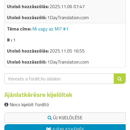
2025.11.06 07:47
1DayTranslation.com
Mi vagy az MI? #1
1
2025.11.05 16:55
1DayTranslation.com
Ajánlatkérésre kijelöltek
Nincs kijelölt fordító
ÚJ KIJELÖLÉSE
AJÁNLATKÉRÉS