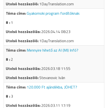
1DayTranslation.com
Gyakornoki program fordítóknak:
1
2026.04.14 08:23
1DayTranslation.com
Mennyire hihető az AI (MI) Infó?
2
2026.03.18 11:55
Stevanovic Iván
120.000 Ft ajándékba, JÖHET?
3
2026.03.11 17:19