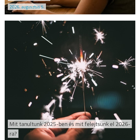
2026. augusztus 5.
Mit tanultunk 2025-ben és mit felejtsünk el 2026-
ra?