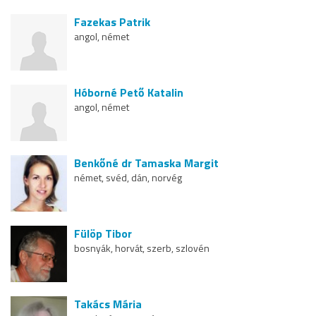
Fazekas Patrik
angol, német
Hóborné Pető Katalin
angol, német
Benkőné dr Tamaska Margit
német, svéd, dán, norvég
Fülöp Tibor
bosnyák, horvát, szerb, szlovén
Takács Mária