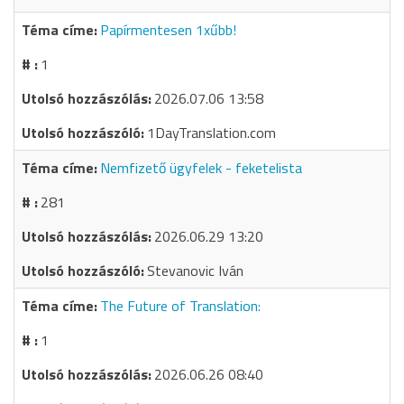
Papírmentesen 1xűbb!
1
2026.07.06 13:58
1DayTranslation.com
Nemfizető ügyfelek - feketelista
281
2026.06.29 13:20
Stevanovic Iván
The Future of Translation:
1
2026.06.26 08:40