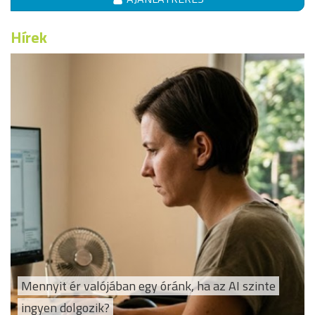
Hírek
Mennyit ér valójában egy óránk, ha az AI szinte
ingyen dolgozik?