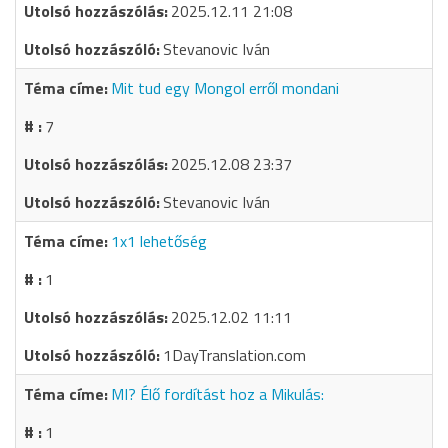
2025.12.11 21:08
Stevanovic Iván
Mit tud egy Mongol erről mondani
7
2025.12.08 23:37
Stevanovic Iván
1x1 lehetőség
1
2025.12.02 11:11
1DayTranslation.com
MI? Élő fordítást hoz a Mikulás:
1