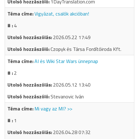
1DayTranslation.com
Vigyázat, csalók akcióban!
4
2026.05.22 17:49
Czopyk és Társa Fordítóiroda Kft.
AI és Wiki Star Wars ünnepnap
2
2026.05.12 13:40
Stevanovic Iván
Mi vagy az MI? >>
1
2026.04.28 07:32