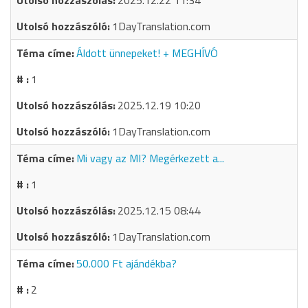
2025.12.22 11:34
1DayTranslation.com
Áldott ünnepeket! + MEGHÍVÓ
1
2025.12.19 10:20
1DayTranslation.com
Mi vagy az MI? Megérkezett a...
1
2025.12.15 08:44
1DayTranslation.com
50.000 Ft ajándékba?
2