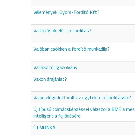
Vélemények :Gyors-Fordító Kft?
Változások előtt a fordítás?
Valóban csökken a fordító munkadíja?
Vállalkozói igazolvány
Vakon árajánlat?
Vajon elégedett volt az ügyfelem a fordítással?
Új típusú tolmácsképzéssel válaszol a BME a me
intelligencia fejlődésére
ÚJ MUNKA