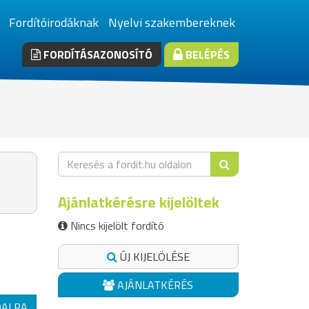
Fordítóirodáknak
Nyelvi szakembereknek
FORDÍTÁSAZONOSÍTÓ
BELÉPÉS
Ajánlatkérésre kijelöltek
Nincs kijelölt fordító
ÚJ KIJELÖLÉSE
AJÁNLATKÉRÉS
DALRA