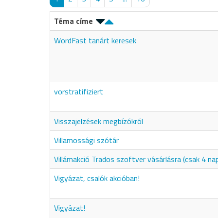
Téma címe
WordFast tanárt keresek
vorstratifiziert
Visszajelzések megbízókról
Villamossági szótár
Villámakció Trados szoftver vásárlásra (csak 4 nap
Vigyázat, csalók akcióban!
Vigyázat!