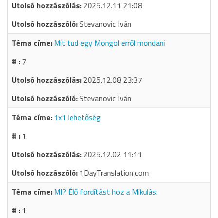
2025.12.11 21:08
Stevanovic Iván
Mit tud egy Mongol erről mondani
7
2025.12.08 23:37
Stevanovic Iván
1x1 lehetőség
1
2025.12.02 11:11
1DayTranslation.com
MI? Élő fordítást hoz a Mikulás:
1