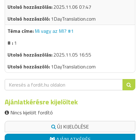
2025.11.06 07:47
1DayTranslation.com
Mi vagy az MI? #1
1
2025.11.05 16:55
1DayTranslation.com
Ajánlatkérésre kijelöltek
Nincs kijelölt fordító
ÚJ KIJELÖLÉSE
AJÁNLATKÉRÉS