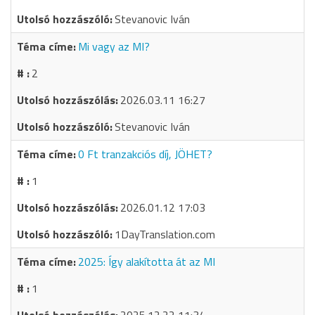
Stevanovic Iván
Mi vagy az MI?
2
2026.03.11 16:27
Stevanovic Iván
0 Ft tranzakciós díj, JÖHET?
1
2026.01.12 17:03
1DayTranslation.com
2025: Így alakította át az MI
1