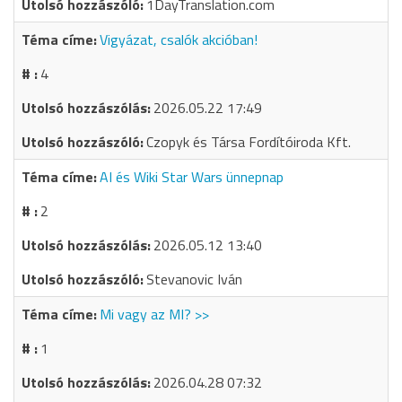
1DayTranslation.com
Vigyázat, csalók akcióban!
4
2026.05.22 17:49
Czopyk és Társa Fordítóiroda Kft.
AI és Wiki Star Wars ünnepnap
2
2026.05.12 13:40
Stevanovic Iván
Mi vagy az MI? >>
1
2026.04.28 07:32