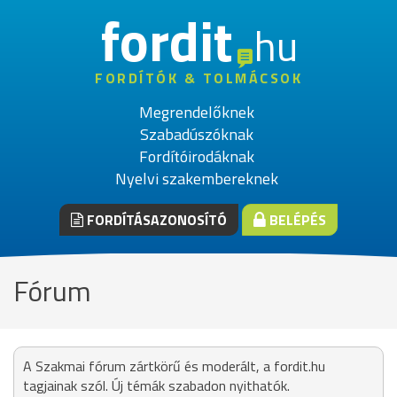
fordit
hu
FORDÍTÓK & TOLMÁCSOK
Megrendelőknek
Szabadúszóknak
Fordítóirodáknak
Nyelvi szakembereknek
FORDÍTÁSAZONOSÍTÓ
BELÉPÉS
Fórum
A Szakmai fórum zártkörű és moderált, a fordit.hu
tagjainak szól. Új témák szabadon nyithatók.