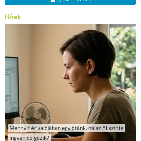
Hírek
Mennyit ér valójában egy óránk, ha az AI szinte
ingyen dolgozik?