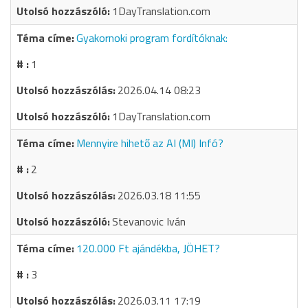
1DayTranslation.com
Gyakornoki program fordítóknak:
1
2026.04.14 08:23
1DayTranslation.com
Mennyire hihető az AI (MI) Infó?
2
2026.03.18 11:55
Stevanovic Iván
120.000 Ft ajándékba, JÖHET?
3
2026.03.11 17:19