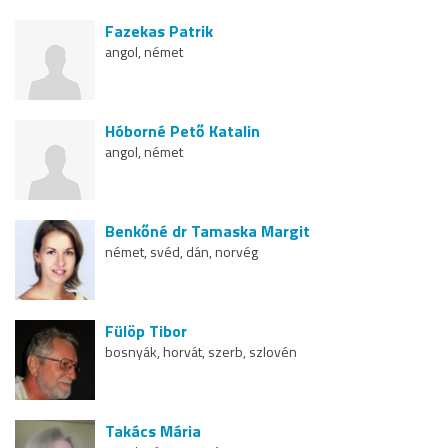
Fazekas Patrik
angol, német
Hóborné Pető Katalin
angol, német
Benkőné dr Tamaska Margit
német, svéd, dán, norvég
Fülöp Tibor
bosnyák, horvát, szerb, szlovén
Takács Mária