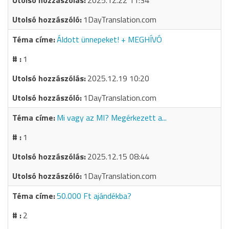
2025.12.22 11:34
1DayTranslation.com
Áldott ünnepeket! + MEGHÍVÓ
1
2025.12.19 10:20
1DayTranslation.com
Mi vagy az MI? Megérkezett a...
1
2025.12.15 08:44
1DayTranslation.com
50.000 Ft ajándékba?
2