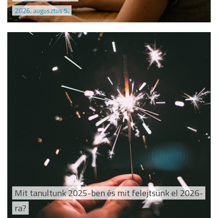
2026. augusztus 5.
Mit tanultunk 2025-ben és mit felejtsünk el 2026-
ra?