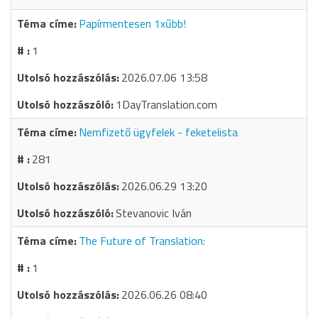
Papírmentesen 1xűbb!
1
2026.07.06 13:58
1DayTranslation.com
Nemfizető ügyfelek - feketelista
281
2026.06.29 13:20
Stevanovic Iván
The Future of Translation:
1
2026.06.26 08:40