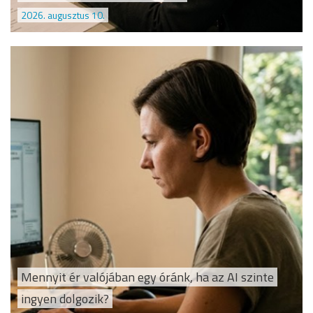
2026. augusztus 10.
Mennyit ér valójában egy óránk, ha az AI szinte
ingyen dolgozik?