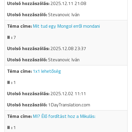
2025.12.11 21:08
Stevanovic Iván
Mit tud egy Mongol erről mondani
7
2025.12.08 23:37
Stevanovic Iván
1x1 lehetőség
1
2025.12.02 11:11
1DayTranslation.com
MI? Élő fordítást hoz a Mikulás:
1