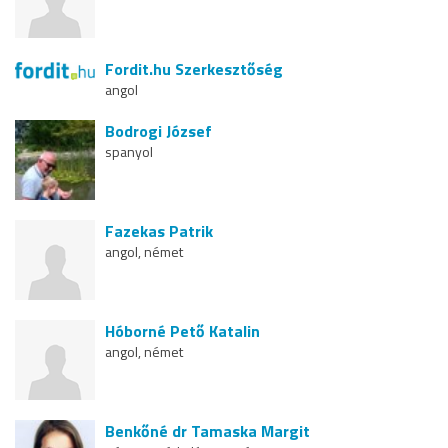
Fordit.hu Szerkesztőség
angol
Bodrogi József
spanyol
Fazekas Patrik
angol, német
Hóborné Pető Katalin
angol, német
Benkőné dr Tamaska Margit