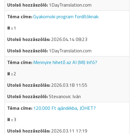
1DayTranslation.com
Gyakornoki program fordítóknak:
1
2026.04.14 08:23
1DayTranslation.com
Mennyire hihető az AI (MI) Infó?
2
2026.03.18 11:55
Stevanovic Iván
120.000 Ft ajándékba, JÖHET?
3
2026.03.11 17:19