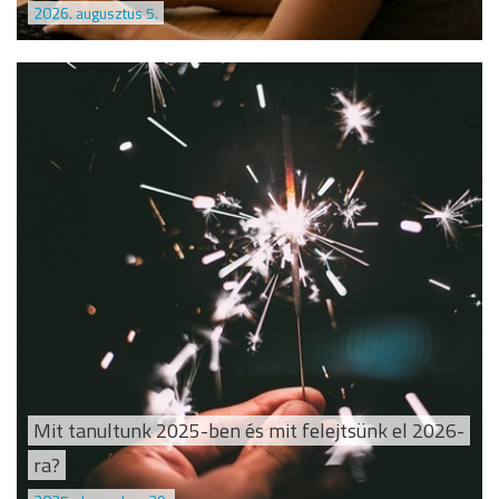
2026. augusztus 5.
Mit tanultunk 2025-ben és mit felejtsünk el 2026-
ra?