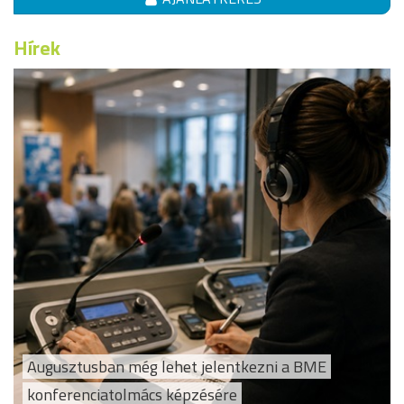
Hírek
Augusztusban még lehet jelentkezni a BME
konferenciatolmács képzésére