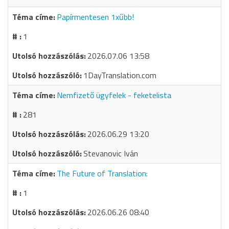
Papírmentesen 1xűbb!
1
2026.07.06 13:58
1DayTranslation.com
Nemfizető ügyfelek - feketelista
281
2026.06.29 13:20
Stevanovic Iván
The Future of Translation:
1
2026.06.26 08:40