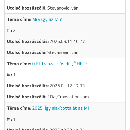
Stevanovic Iván
Mi vagy az MI?
2
2026.03.11 16:27
Stevanovic Iván
0 Ft tranzakciós díj, JÖHET?
1
2026.01.12 17:03
1DayTranslation.com
2025: Így alakította át az MI
1