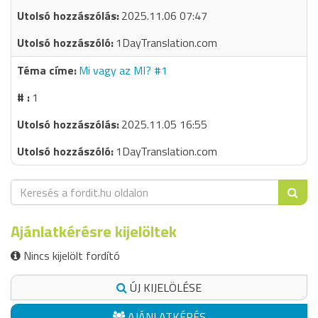
2025.11.06 07:47
1DayTranslation.com
Mi vagy az MI? #1
1
2025.11.05 16:55
1DayTranslation.com
Ajánlatkérésre kijelöltek
Nincs kijelölt fordító
ÚJ KIJELÖLÉSE
AJÁNLATKÉRÉS