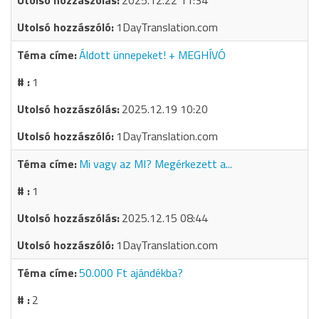
2025.12.22 11:34
1DayTranslation.com
Áldott ünnepeket! + MEGHÍVÓ
1
2025.12.19 10:20
1DayTranslation.com
Mi vagy az MI? Megérkezett a...
1
2025.12.15 08:44
1DayTranslation.com
50.000 Ft ajándékba?
2