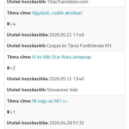
1DayTranslation.com
Vigyázat, csalók akcióban!
4
2026.05.22 17:49
Czopyk és Társa Fordítóiroda Kft.
AI és Wiki Star Wars ünnepnap
2
2026.05.12 13:40
Stevanovic Iván
Mi vagy az MI? >>
1
2026.04.28 07:32