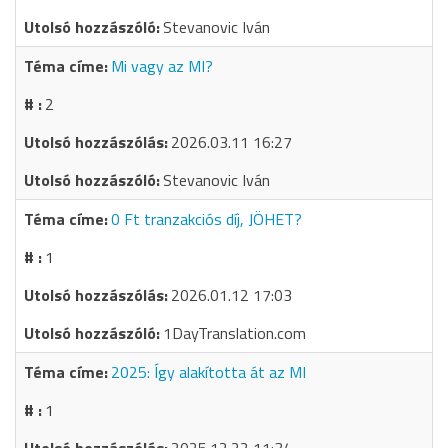
Stevanovic Iván
Mi vagy az MI?
2
2026.03.11 16:27
Stevanovic Iván
0 Ft tranzakciós díj, JÖHET?
1
2026.01.12 17:03
1DayTranslation.com
2025: Így alakította át az MI
1