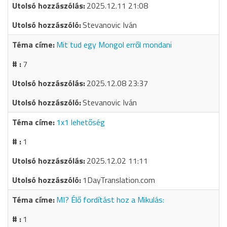
2025.12.11 21:08
Stevanovic Iván
Mit tud egy Mongol erről mondani
7
2025.12.08 23:37
Stevanovic Iván
1x1 lehetőség
1
2025.12.02 11:11
1DayTranslation.com
MI? Élő fordítást hoz a Mikulás:
1