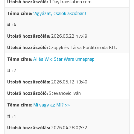
1DayTranslation.com
Vigyázat, csalók akcióban!
4
2026.05.22 17:49
Czopyk és Társa Fordítóiroda Kft.
AI és Wiki Star Wars ünnepnap
2
2026.05.12 13:40
Stevanovic Iván
Mi vagy az MI? >>
1
2026.04.28 07:32