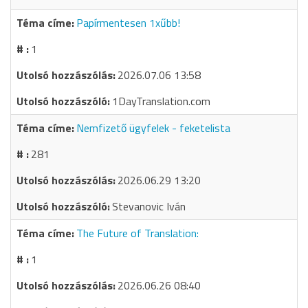
Papírmentesen 1xűbb!
1
2026.07.06 13:58
1DayTranslation.com
Nemfizető ügyfelek - feketelista
281
2026.06.29 13:20
Stevanovic Iván
The Future of Translation:
1
2026.06.26 08:40