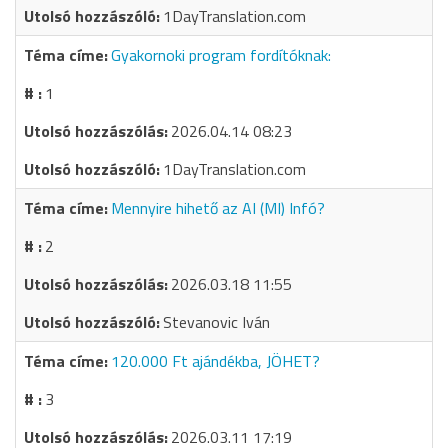
1DayTranslation.com
Gyakornoki program fordítóknak:
1
2026.04.14 08:23
1DayTranslation.com
Mennyire hihető az AI (MI) Infó?
2
2026.03.18 11:55
Stevanovic Iván
120.000 Ft ajándékba, JÖHET?
3
2026.03.11 17:19