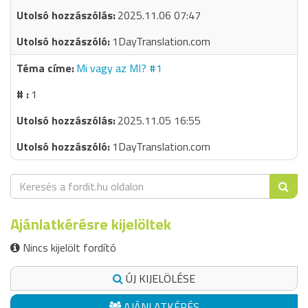
2025.11.06 07:47
1DayTranslation.com
Mi vagy az MI? #1
1
2025.11.05 16:55
1DayTranslation.com
Ajánlatkérésre kijelöltek
Nincs kijelölt fordító
ÚJ KIJELÖLÉSE
AJÁNLATKÉRÉS