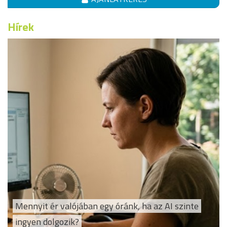
Hírek
Mennyit ér valójában egy óránk, ha az AI szinte
ingyen dolgozik?