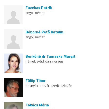
Fazekas Patrik
angol, német
Hóborné Pető Katalin
angol, német
Benkőné dr Tamaska Margit
német, svéd, dán, norvég
Fülöp Tibor
bosnyák, horvát, szerb, szlovén
Takács Mária