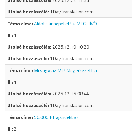
2025.12.22 11:34
1DayTranslation.com
Áldott ünnepeket! + MEGHÍVÓ
1
2025.12.19 10:20
1DayTranslation.com
Mi vagy az MI? Megérkezett a...
1
2025.12.15 08:44
1DayTranslation.com
50.000 Ft ajándékba?
2