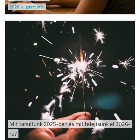
2026. augusztus 5.
Mit tanultunk 2025-ben és mit felejtsünk el 2026-
ra?