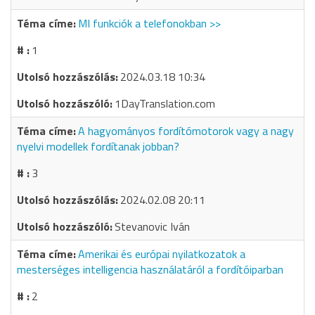
MI funkciók a telefonokban >>
1
2024.03.18 10:34
1DayTranslation.com
A hagyományos fordítómotorok vagy a nagy
nyelvi modellek fordítanak jobban?
3
2024.02.08 20:11
Stevanovic Iván
Amerikai és európai nyilatkozatok a
mesterséges intelligencia használatáról a fordítóiparban
2