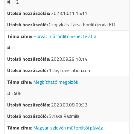
12
2023.10.11 15:11
Czopyk és Társa Fordítóiroda Kft.
Horvát műfordító vehette át a
1
2023.09.29 10:14
1DayTranslation.com
Megbízható megbízók
406
2023.09.08 09:33
Svraka Radmila
Magyar-szlovén műfordítói pályáz