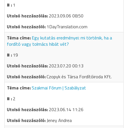
1
2023.09.06 08:50
1DayTranslation.com
Egy kutatás eredményei: mi történik, ha a
fordító vagy tolmács hibát vét?
19
2023.07.20 00:13
Czopyk és Társa Fordítóiroda Kft.
Szakmai Fórum | Szabályzat
2
2023.06.14 11:26
Jeney Andrea