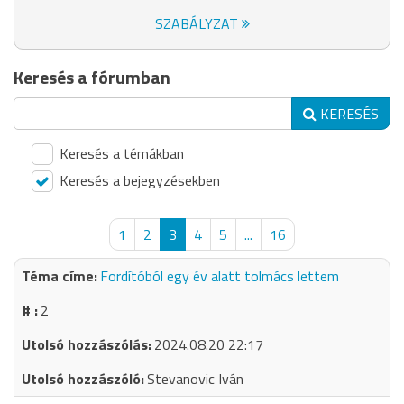
SZABÁLYZAT
Keresés a fórumban
KERESÉS
Keresés a témákban
Keresés a bejegyzésekben
1
2
3
4
5
...
16
Fordítóból egy év alatt tolmács lettem
2
2024.08.20 22:17
Stevanovic Iván