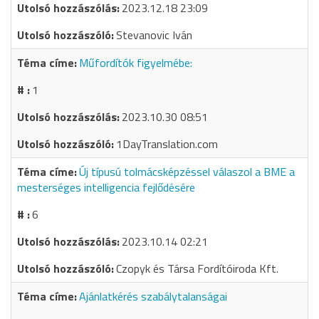
2023.12.18 23:09
Stevanovic Iván
Műfordítók figyelmébe:
1
2023.10.30 08:51
1DayTranslation.com
Új típusú tolmácsképzéssel válaszol a BME a
mesterséges intelligencia fejlődésére
6
2023.10.14 02:21
Czopyk és Társa Fordítóiroda Kft.
Ajánlatkérés szabálytalanságai