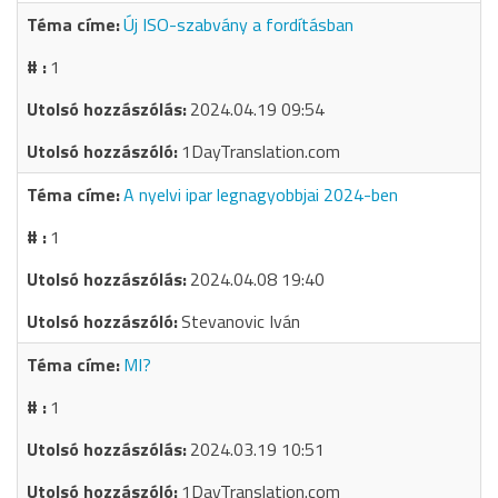
Új ISO-szabvány a fordításban
1
2024.04.19 09:54
1DayTranslation.com
A nyelvi ipar legnagyobbjai 2024-ben
1
2024.04.08 19:40
Stevanovic Iván
MI?
1
2024.03.19 10:51
1DayTranslation.com