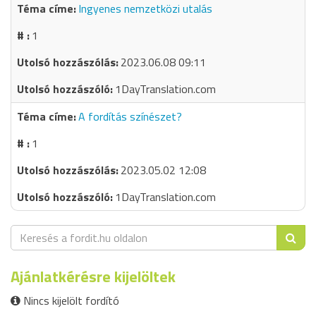
Ingyenes nemzetközi utalás
1
2023.06.08 09:11
1DayTranslation.com
A fordítás színészet?
1
2023.05.02 12:08
1DayTranslation.com
Ajánlatkérésre kijelöltek
Nincs kijelölt fordító