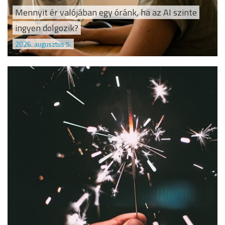
Mennyit ér valójában egy óránk, ha az AI szinte
ingyen dolgozik?
2026. augusztus 5.