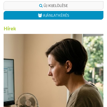
ÚJ KIJELÖLÉSE
AJÁNLATKÉRÉS
Hírek