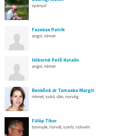
spanyol
Fazekas Patrik
angol, német
Hóborné Pető Katalin
angol, német
Benkőné dr Tamaska Margit
német, svéd, dán, norvég
Fülöp Tibor
bosnyák, horvát, szerb, szlovén