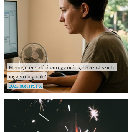
Mennyit ér valójában egy óránk, ha az AI szinte
ingyen dolgozik?
2026. augusztus 5.