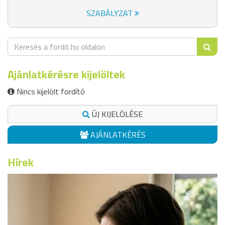
SZABÁLYZAT
Ajánlatkérésre kijelöltek
Nincs kijelölt fordító
ÚJ KIJELÖLÉSE
AJÁNLATKÉRÉS
Hírek