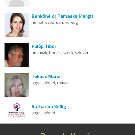
Benkőné dr Tamaska Margit
német, svéd, dán, norvég
Fülöp Tibor
bosnyák, horvát, szerb, szlovén
Takács Mária
angol, német, román
Katharina Kellig
angol, német