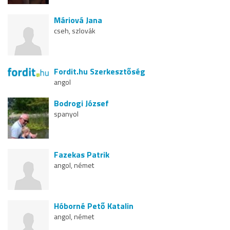
Máriová Jana
cseh, szlovák
Fordit.hu Szerkesztőség
angol
Bodrogi József
spanyol
Fazekas Patrik
angol, német
Hóborné Pető Katalin
angol, német