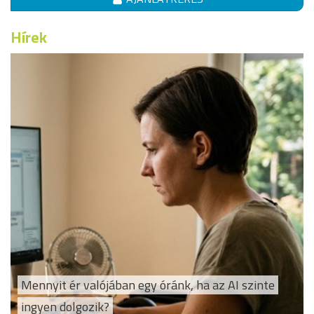
Hírek
Mennyit ér valójában egy óránk, ha az AI szinte
ingyen dolgozik?