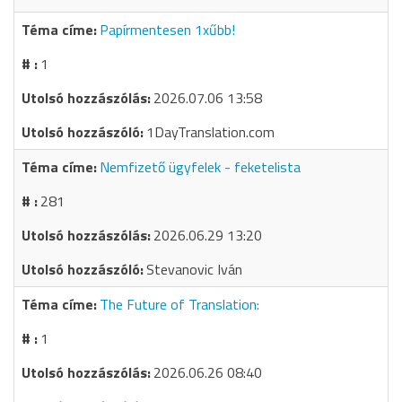
Papírmentesen 1xűbb!
1
2026.07.06 13:58
1DayTranslation.com
Nemfizető ügyfelek - feketelista
281
2026.06.29 13:20
Stevanovic Iván
The Future of Translation:
1
2026.06.26 08:40