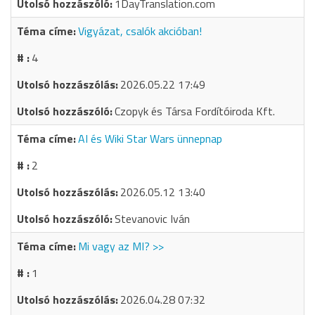
1DayTranslation.com
Vigyázat, csalók akcióban!
4
2026.05.22 17:49
Czopyk és Társa Fordítóiroda Kft.
AI és Wiki Star Wars ünnepnap
2
2026.05.12 13:40
Stevanovic Iván
Mi vagy az MI? >>
1
2026.04.28 07:32