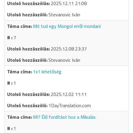
2025.12.11 21:08
Stevanovic Iván
Mit tud egy Mongol erről mondani
7
2025.12.08 23:37
Stevanovic Iván
1x1 lehetőség
1
2025.12.02 11:11
1DayTranslation.com
MI? Élő fordítást hoz a Mikulás:
1