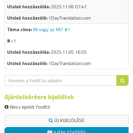
2025.11.06 07:47
1DayTranslation.com
Mi vagy az MI? #1
1
2025.11.05 16:55
1DayTranslation.com
Ajánlatkérésre kijelöltek
Nincs kijelölt fordító
ÚJ KIJELÖLÉSE
AJÁNLATKÉRÉS