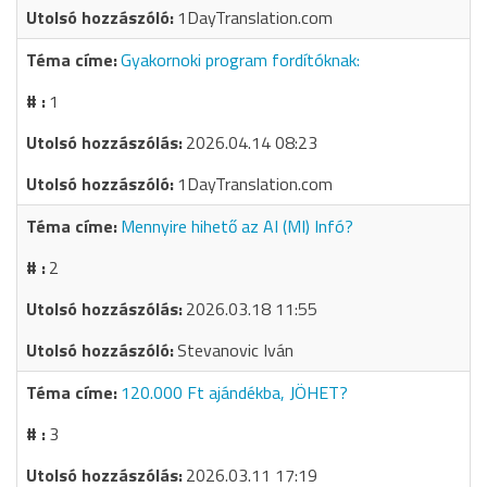
1DayTranslation.com
Gyakornoki program fordítóknak:
1
2026.04.14 08:23
1DayTranslation.com
Mennyire hihető az AI (MI) Infó?
2
2026.03.18 11:55
Stevanovic Iván
120.000 Ft ajándékba, JÖHET?
3
2026.03.11 17:19