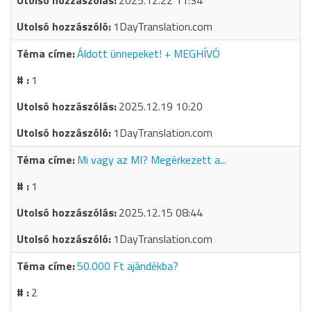
2025.12.22 11:34
1DayTranslation.com
Áldott ünnepeket! + MEGHÍVÓ
1
2025.12.19 10:20
1DayTranslation.com
Mi vagy az MI? Megérkezett a...
1
2025.12.15 08:44
1DayTranslation.com
50.000 Ft ajándékba?
2