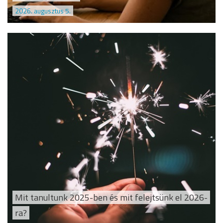
2026. augusztus 5.
Mit tanultunk 2025-ben és mit felejtsünk el 2026-
ra?