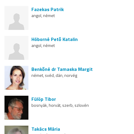
Fazekas Patrik
angol, német
Hóborné Pető Katalin
angol, német
Benkőné dr Tamaska Margit
német, svéd, dán, norvég
Fülöp Tibor
bosnyák, horvát, szerb, szlovén
Takács Mária