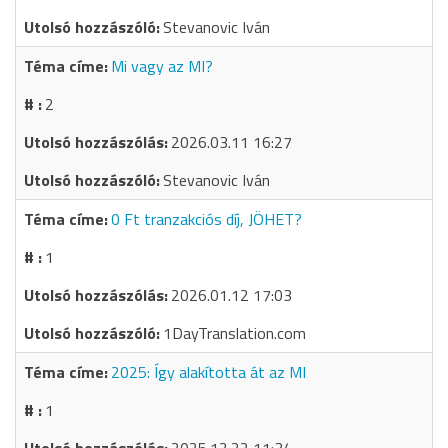
Stevanovic Iván
Mi vagy az MI?
2
2026.03.11 16:27
Stevanovic Iván
0 Ft tranzakciós díj, JÖHET?
1
2026.01.12 17:03
1DayTranslation.com
2025: Így alakította át az MI
1