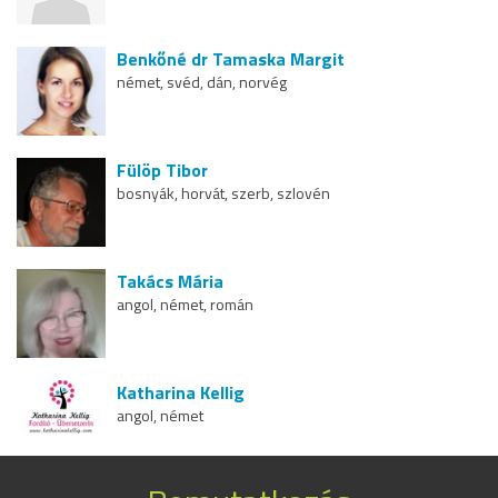
Benkőné dr Tamaska Margit
német, svéd, dán, norvég
Fülöp Tibor
bosnyák, horvát, szerb, szlovén
Takács Mária
angol, német, román
Katharina Kellig
angol, német