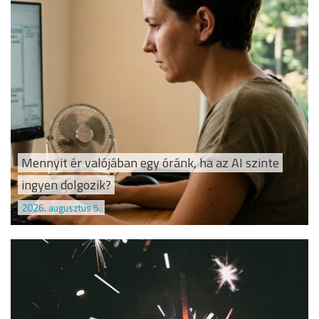
Mennyit ér valójában egy óránk, ha az AI szinte
ingyen dolgozik?
2026. augusztus 5.