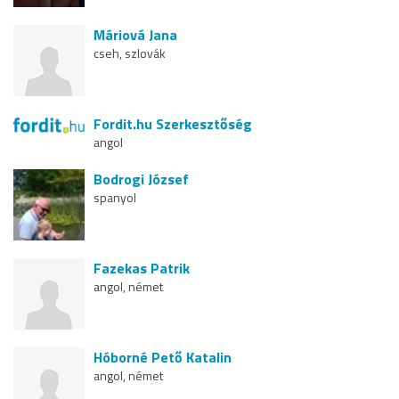
Máriová Jana
cseh, szlovák
Fordit.hu Szerkesztőség
angol
Bodrogi József
spanyol
Fazekas Patrik
angol, német
Hóborné Pető Katalin
angol, német