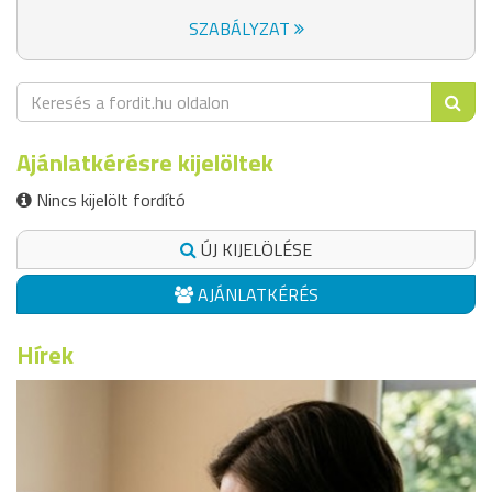
SZABÁLYZAT
Ajánlatkérésre kijelöltek
Nincs kijelölt fordító
ÚJ KIJELÖLÉSE
AJÁNLATKÉRÉS
Hírek