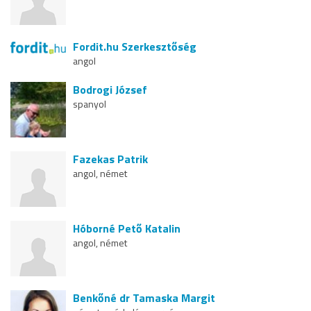
Fordit.hu Szerkesztőség
angol
Bodrogi József
spanyol
Fazekas Patrik
angol, német
Hóborné Pető Katalin
angol, német
Benkőné dr Tamaska Margit