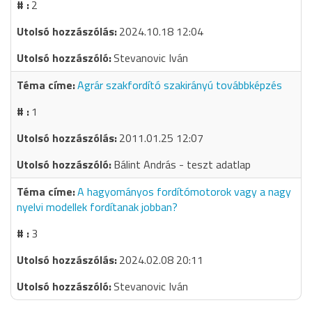
2
2024.10.18 12:04
Stevanovic Iván
Agrár szakfordító szakirányú továbbképzés
1
2011.01.25 12:07
Bálint András - teszt adatlap
A hagyományos fordítómotorok vagy a nagy
nyelvi modellek fordítanak jobban?
3
2024.02.08 20:11
Stevanovic Iván