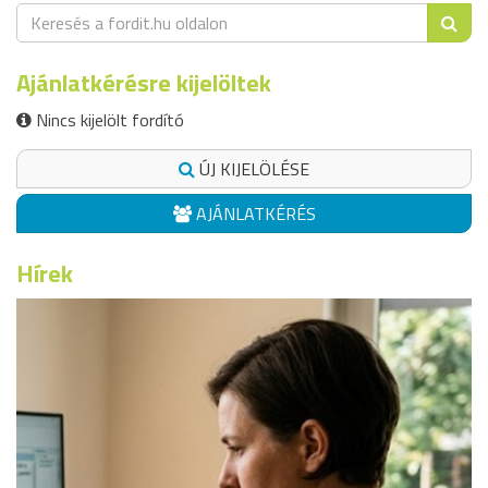
Ajánlatkérésre kijelöltek
Nincs kijelölt fordító
ÚJ KIJELÖLÉSE
AJÁNLATKÉRÉS
Hírek