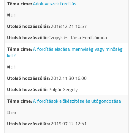
Adok-veszek fordítás
1
2018.12.21 10:57
Czopyk és Társa Fordítóiroda
A fordítás eladása: mennyiség vagy minőség
kell?
1
2012.11.30 16:00
Polgár Gergely
A fordítások előkészítése és utógondozása
6
2019.07.12 12:51