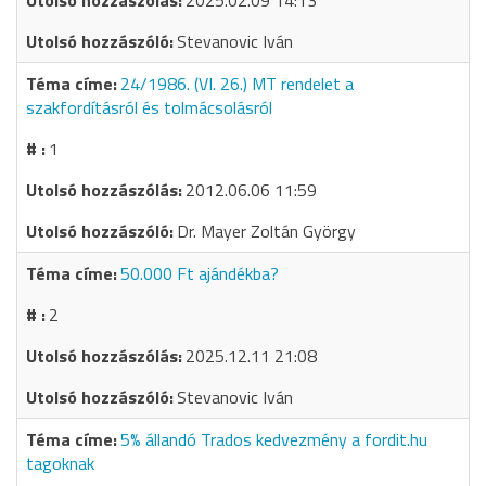
2025.02.09 14:13
Stevanovic Iván
24/1986. (VI. 26.) MT rendelet a
szakfordításról és tolmácsolásról
1
2012.06.06 11:59
Dr. Mayer Zoltán György
50.000 Ft ajándékba?
2
2025.12.11 21:08
Stevanovic Iván
5% állandó Trados kedvezmény a fordit.hu
tagoknak