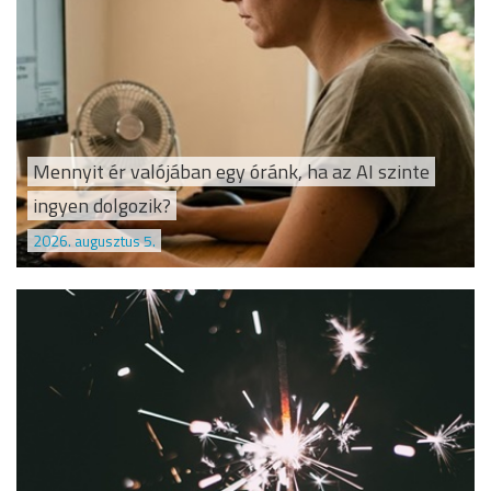
Mennyit ér valójában egy óránk, ha az AI szinte
ingyen dolgozik?
2026. augusztus 5.