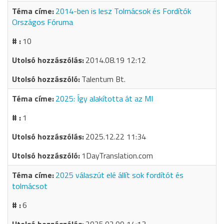
2014-ben is lesz Tolmácsok és Fordítók
Országos Fóruma
10
2014.08.19 12:12
Talentum Bt.
2025: Így alakította át az MI
1
2025.12.22 11:34
1DayTranslation.com
2025 válaszút elé állít sok fordítót és
tolmácsot
6