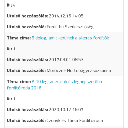
4
2014.12.16 14:05
Fordit.hu Szerkesztőség
5 dolog, amit kerülnek a sikeres fordítók
1
2017.03.01 08:53
Moróczné Hortobágyi Zsuzsanna
A 10 legismertebb és legnépszerűbb
fordítóiroda 2016
1
2020.10.12 16:07
Czopyk és Társa Fordítóiroda