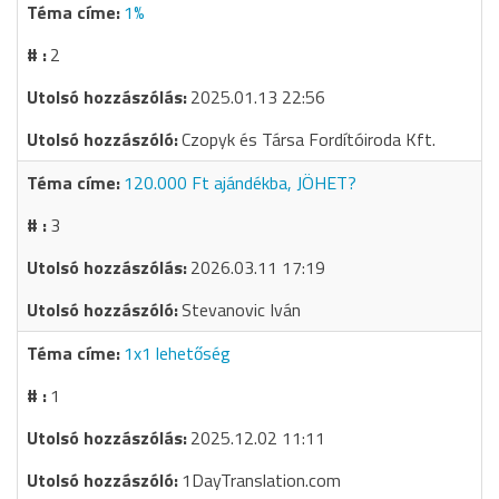
1%
2
2025.01.13 22:56
Czopyk és Társa Fordítóiroda Kft.
120.000 Ft ajándékba, JÖHET?
3
2026.03.11 17:19
Stevanovic Iván
1x1 lehetőség
1
2025.12.02 11:11
1DayTranslation.com