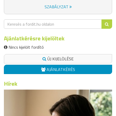
SZABÁLYZAT
Ajánlatkérésre kijelöltek
Nincs kijelölt fordító
ÚJ KIJELÖLÉSE
AJÁNLATKÉRÉS
Hírek