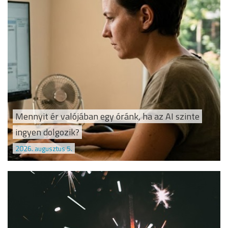
Mennyit ér valójában egy óránk, ha az AI szinte
ingyen dolgozik?
2026. augusztus 5.