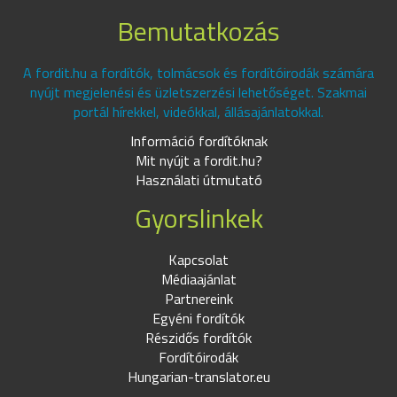
Bemutatkozás
A fordit.hu a fordítók, tolmácsok és fordítóirodák számára
nyújt megjelenési és üzletszerzési lehetőséget. Szakmai
portál hírekkel, videókkal, állásajánlatokkal.
Információ fordítóknak
Mit nyújt a fordit.hu?
Használati útmutató
Gyorslinkek
Kapcsolat
Médiaajánlat
Partnereink
Egyéni fordítók
Részidős fordítók
Fordítóirodák
Hungarian-translator.eu