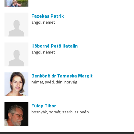
Fazekas Patrik
angol, német
Hóborné Pető Katalin
angol, német
Benkőné dr Tamaska Margit
német, svéd, dán, norvég
Fülöp Tibor
bosnyák, horvát, szerb, szlovén