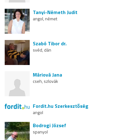
Tanyi-Németh Judit
angol, német
Szabó Tibor dr.
svéd, dán
Máriová Jana
cseh, szlovák
Fordit.hu Szerkesztőség
angol
Bodrogi József
spanyol