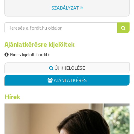
SZABÁLYZAT
Ajánlatkérésre kijelöltek
Nincs kijelölt fordító
ÚJ KIJELÖLÉSE
AJÁNLATKÉRÉS
Hírek