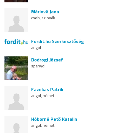
Máriová Jana
cseh, szlovák
Fordit.hu Szerkesztőség
angol
Bodrogi József
spanyol
Fazekas Patrik
angol, német
Hóborné Pető Katalin
angol, német