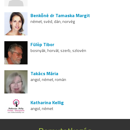
Benkőné dr Tamaska Margit
német, svéd, dán, norvég
Fülöp Tibor
bosnyák, horvát, szerb, szlovén
Takács Mária
angol, német, román
Katharina Kellig
angol, német