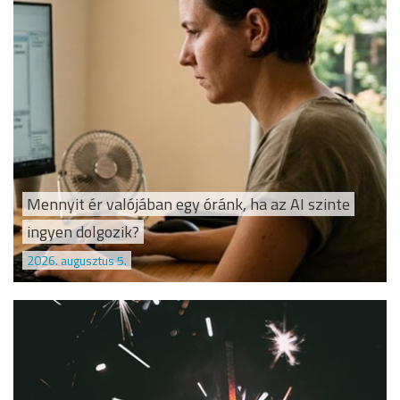
Mennyit ér valójában egy óránk, ha az AI szinte
ingyen dolgozik?
2026. augusztus 5.