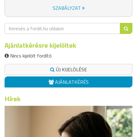
SZABÁLYZAT
Ajánlatkérésre kijelöltek
Nincs kijelölt fordító
ÚJ KIJELÖLÉSE
AJÁNLATKÉRÉS
Hírek