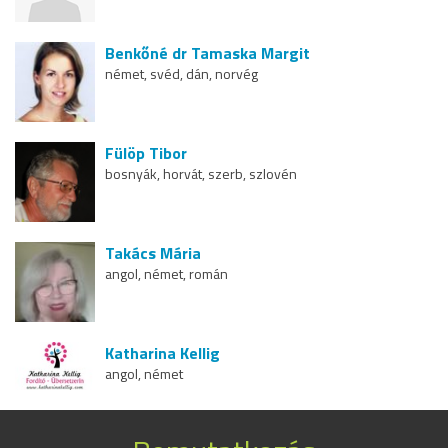
Benkőné dr Tamaska Margit
német, svéd, dán, norvég
Fülöp Tibor
bosnyák, horvát, szerb, szlovén
Takács Mária
angol, német, román
Katharina Kellig
angol, német