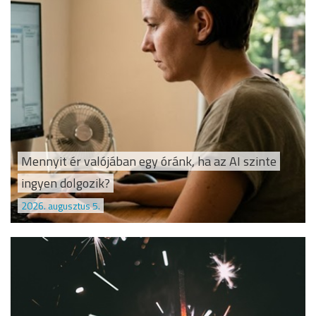
Mennyit ér valójában egy óránk, ha az AI szinte
ingyen dolgozik?
2026. augusztus 5.