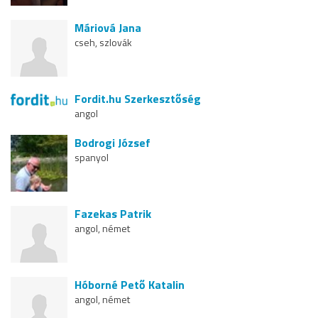
Máriová Jana
cseh, szlovák
Fordit.hu Szerkesztőség
angol
Bodrogi József
spanyol
Fazekas Patrik
angol, német
Hóborné Pető Katalin
angol, német