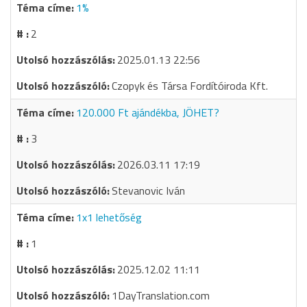
1%
2
2025.01.13 22:56
Czopyk és Társa Fordítóiroda Kft.
120.000 Ft ajándékba, JÖHET?
3
2026.03.11 17:19
Stevanovic Iván
1x1 lehetőség
1
2025.12.02 11:11
1DayTranslation.com