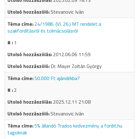
2025.02.09 14:13
Stevanovic Iván
24/1986. (VI. 26.) MT rendelet a
szakfordításról és tolmácsolásról
1
2012.06.06 11:59
Dr. Mayer Zoltán György
50.000 Ft ajándékba?
2
2025.12.11 21:08
Stevanovic Iván
5% állandó Trados kedvezmény a fordit.hu
tagoknak