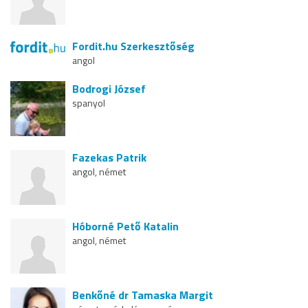
Fordit.hu Szerkesztőség
angol
Bodrogi József
spanyol
Fazekas Patrik
angol, német
Hóborné Pető Katalin
angol, német
Benkőné dr Tamaska Margit