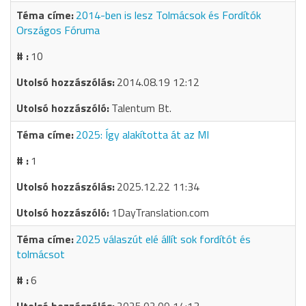
2014-ben is lesz Tolmácsok és Fordítók
Országos Fóruma
10
2014.08.19 12:12
Talentum Bt.
2025: Így alakította át az MI
1
2025.12.22 11:34
1DayTranslation.com
2025 válaszút elé állít sok fordítót és
tolmácsot
6