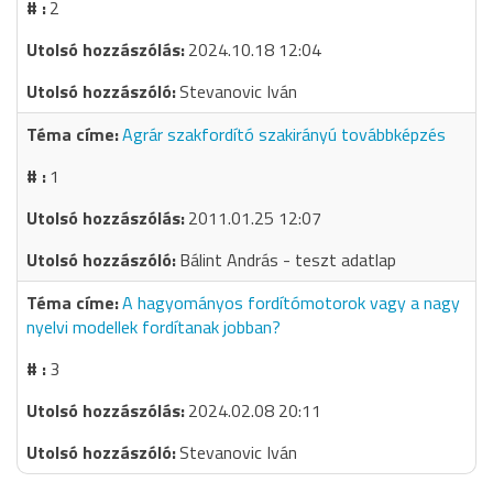
2
2024.10.18 12:04
Stevanovic Iván
Agrár szakfordító szakirányú továbbképzés
1
2011.01.25 12:07
Bálint András - teszt adatlap
A hagyományos fordítómotorok vagy a nagy
nyelvi modellek fordítanak jobban?
3
2024.02.08 20:11
Stevanovic Iván