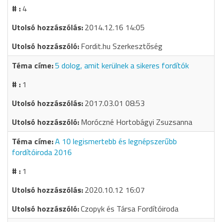
4
2014.12.16 14:05
Fordit.hu Szerkesztőség
5 dolog, amit kerülnek a sikeres fordítók
1
2017.03.01 08:53
Moróczné Hortobágyi Zsuzsanna
A 10 legismertebb és legnépszerűbb
fordítóiroda 2016
1
2020.10.12 16:07
Czopyk és Társa Fordítóiroda