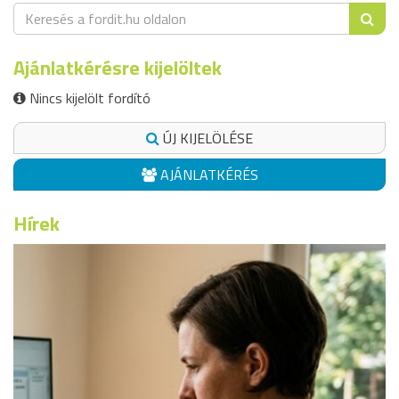
Ajánlatkérésre kijelöltek
Nincs kijelölt fordító
ÚJ KIJELÖLÉSE
AJÁNLATKÉRÉS
Hírek