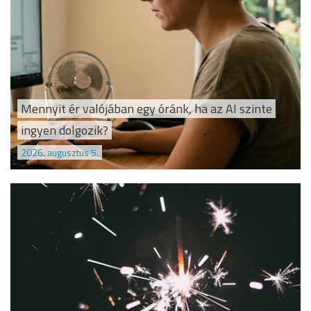
Mennyit ér valójában egy óránk, ha az AI szinte
ingyen dolgozik?
2026. augusztus 5.