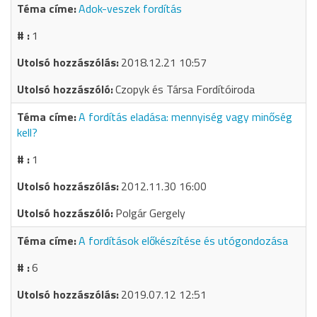
Adok-veszek fordítás
1
2018.12.21 10:57
Czopyk és Társa Fordítóiroda
A fordítás eladása: mennyiség vagy minőség
kell?
1
2012.11.30 16:00
Polgár Gergely
A fordítások előkészítése és utógondozása
6
2019.07.12 12:51