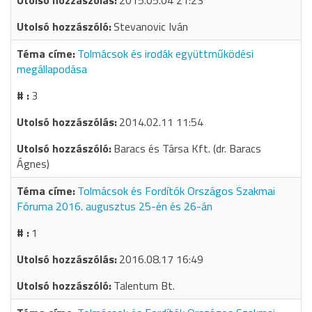
2015.05.04 21:23
Stevanovic Iván
Tolmácsok és irodák együttműködési
megállapodása
3
2014.02.11 11:54
Baracs és Társa Kft. (dr. Baracs
Ágnes)
Tolmácsok és Fordítók Országos Szakmai
Fóruma 2016. augusztus 25-én és 26-án
1
2016.08.17 16:49
Talentum Bt.