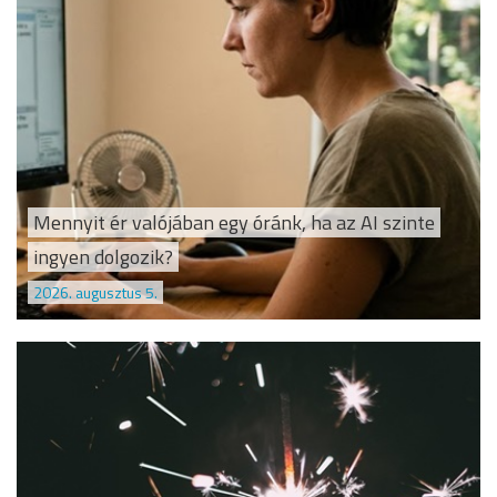
Mennyit ér valójában egy óránk, ha az AI szinte
ingyen dolgozik?
2026. augusztus 5.