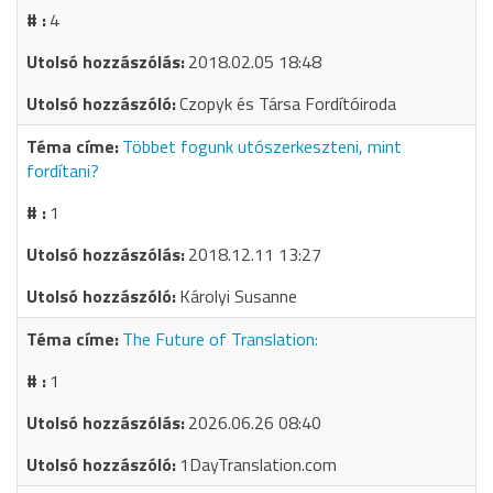
4
2018.02.05 18:48
Czopyk és Társa Fordítóiroda
Többet fogunk utószerkeszteni, mint
fordítani?
1
2018.12.11 13:27
Károlyi Susanne
The Future of Translation:
1
2026.06.26 08:40
1DayTranslation.com