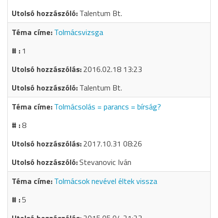
Talentum Bt.
Tolmácsvizsga
1
2016.02.18 13:23
Talentum Bt.
Tolmácsolás = parancs = bírság?
8
2017.10.31 08:26
Stevanovic Iván
Tolmácsok nevével éltek vissza
5