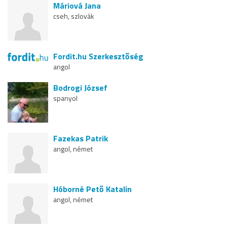
Máriová Jana
cseh, szlovák
Fordit.hu Szerkesztőség
angol
Bodrogi József
spanyol
Fazekas Patrik
angol, német
Hóborné Pető Katalin
angol, német