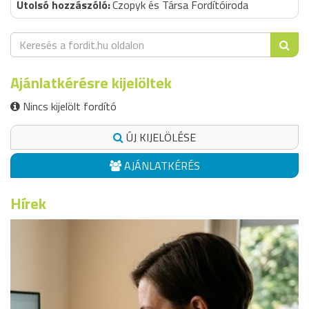
Czopyk és Társa Fordítóiroda
Ajánlatkérésre kijelöltek
Nincs kijelölt fordító
ÚJ KIJELÖLÉSE
AJÁNLATKÉRÉS
Hírek