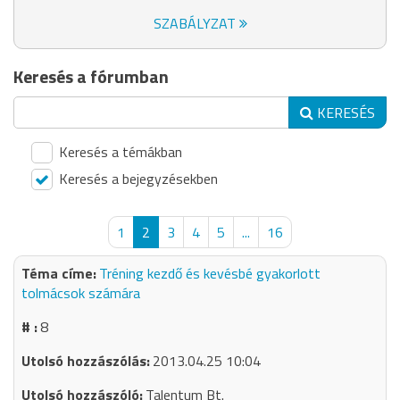
SZABÁLYZAT
Keresés a fórumban
KERESÉS
Keresés a témákban
Keresés a bejegyzésekben
1
2
3
4
5
...
16
Tréning kezdő és kevésbé gyakorlott
tolmácsok számára
8
2013.04.25 10:04
Talentum Bt.