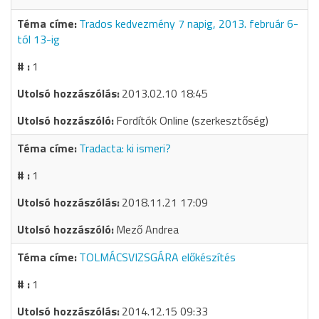
Trados kedvezmény 7 napig, 2013. február 6-
tól 13-ig
1
2013.02.10 18:45
Fordítók Online (szerkesztőség)
Tradacta: ki ismeri?
1
2018.11.21 17:09
Mező Andrea
TOLMÁCSVIZSGÁRA előkészítés
1
2014.12.15 09:33