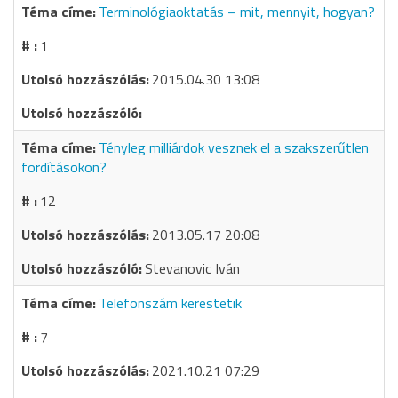
Terminológiaoktatás – mit, mennyit, hogyan?
1
2015.04.30 13:08
Tényleg milliárdok vesznek el a szakszerűtlen
fordításokon?
12
2013.05.17 20:08
Stevanovic Iván
Telefonszám kerestetik
7
2021.10.21 07:29