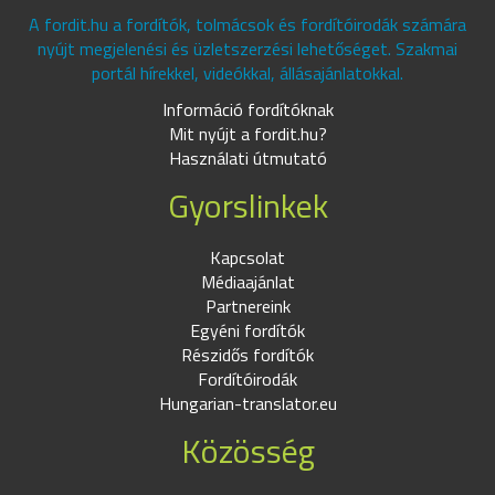
A fordit.hu a fordítók, tolmácsok és fordítóirodák számára
nyújt megjelenési és üzletszerzési lehetőséget. Szakmai
portál hírekkel, videókkal, állásajánlatokkal.
Információ fordítóknak
Mit nyújt a fordit.hu?
Használati útmutató
Gyorslinkek
Kapcsolat
Médiaajánlat
Partnereink
Egyéni fordítók
Részidős fordítók
Fordítóirodák
Hungarian-translator.eu
Közösség