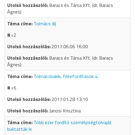
Baracs és Társa Kft. (dr. Baracs
Ágnes)
Tolmács díj
2
2017.06.06 16:00
Baracs és Társa Kft. (dr. Baracs
Ágnes)
Tolmácsbakik, félrefordítások 4.
6
2017.01.28 13:10
Janosi Krisztina
Több ezer fordító személyiségtolvaját
buktatták le