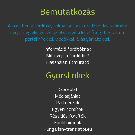
Bemutatkozás
A fordit.hu a fordítók, tolmácsok és fordítóirodák számára
nyújt megjelenési és üzletszerzési lehetőséget. Szakmai
portál hírekkel, videókkal, állásajánlatokkal.
Információ fordítóknak
Mit nyújt a fordit.hu?
Használati útmutató
Gyorslinkek
Kapcsolat
Médiaajánlat
Partnereink
Egyéni fordítók
Részidős fordítók
Fordítóirodák
Hungarian-translator.eu