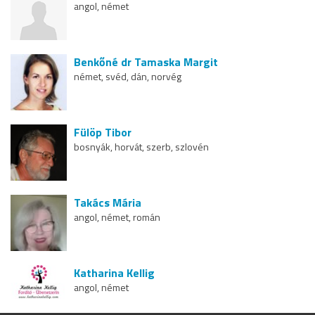
angol, német
Benkőné dr Tamaska Margit
német, svéd, dán, norvég
Fülöp Tibor
bosnyák, horvát, szerb, szlovén
Takács Mária
angol, német, román
Katharina Kellig
angol, német