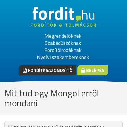
fordit
hu
FORDÍTÓK & TOLMÁCSOK
Megrendelőknek
Szabadúszóknak
Fordítóirodáknak
Nyelvi szakembereknek
FORDÍTÁSAZONOSÍTÓ
BELÉPÉS
Mit tud egy Mongol erről
mondani