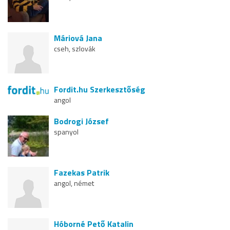
Máriová Jana
cseh, szlovák
Fordit.hu Szerkesztőség
angol
Bodrogi József
spanyol
Fazekas Patrik
angol, német
Hóborné Pető Katalin