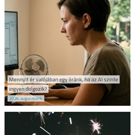
Mennyit ér valójában egy óránk, ha az AI szinte
ingyen dolgozik?
2026. augusztus 5.