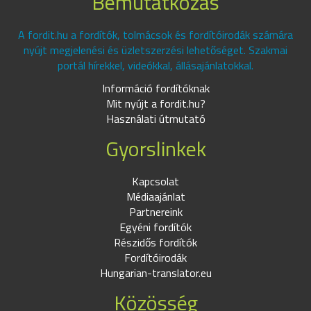
Bemutatkozás
A fordit.hu a fordítók, tolmácsok és fordítóirodák számára
nyújt megjelenési és üzletszerzési lehetőséget. Szakmai
portál hírekkel, videókkal, állásajánlatokkal.
Információ fordítóknak
Mit nyújt a fordit.hu?
Használati útmutató
Gyorslinkek
Kapcsolat
Médiaajánlat
Partnereink
Egyéni fordítók
Részidős fordítók
Fordítóirodák
Hungarian-translator.eu
Közösség