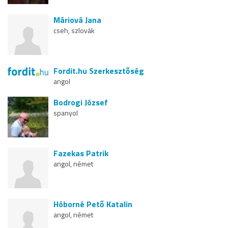
Máriová Jana
cseh, szlovák
Fordit.hu Szerkesztőség
angol
Bodrogi József
spanyol
Fazekas Patrik
angol, német
Hóborné Pető Katalin
angol, német