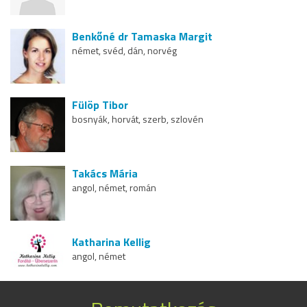
Benkőné dr Tamaska Margit
német, svéd, dán, norvég
Fülöp Tibor
bosnyák, horvát, szerb, szlovén
Takács Mária
angol, német, román
Katharina Kellig
angol, német