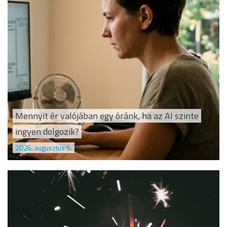
Mennyit ér valójában egy óránk, ha az AI szinte
ingyen dolgozik?
2026. augusztus 5.