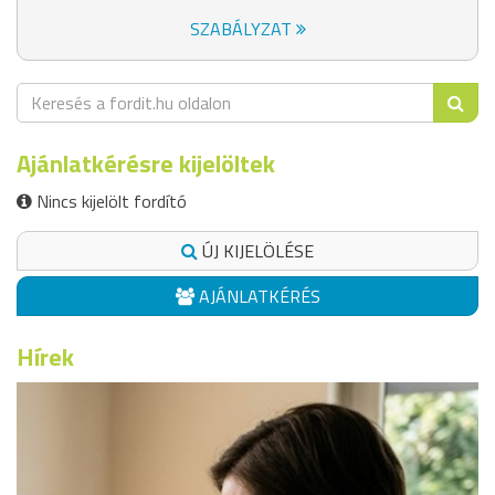
SZABÁLYZAT
Ajánlatkérésre kijelöltek
Nincs kijelölt fordító
ÚJ KIJELÖLÉSE
AJÁNLATKÉRÉS
Hírek