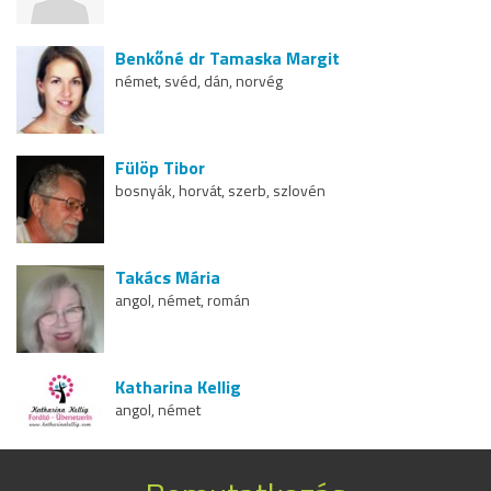
Benkőné dr Tamaska Margit
német, svéd, dán, norvég
Fülöp Tibor
bosnyák, horvát, szerb, szlovén
Takács Mária
angol, német, román
Katharina Kellig
angol, német