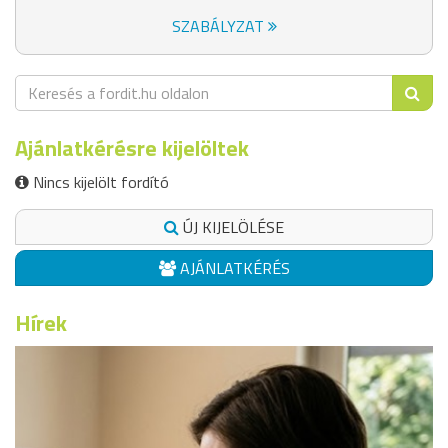
SZABÁLYZAT
Ajánlatkérésre kijelöltek
Nincs kijelölt fordító
ÚJ KIJELÖLÉSE
AJÁNLATKÉRÉS
Hírek