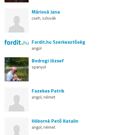
Máriová Jana
cseh, szlovák
Fordit.hu Szerkesztőség
angol
Bodrogi József
spanyol
Fazekas Patrik
angol, német
Hóborné Pető Katalin
angol, német