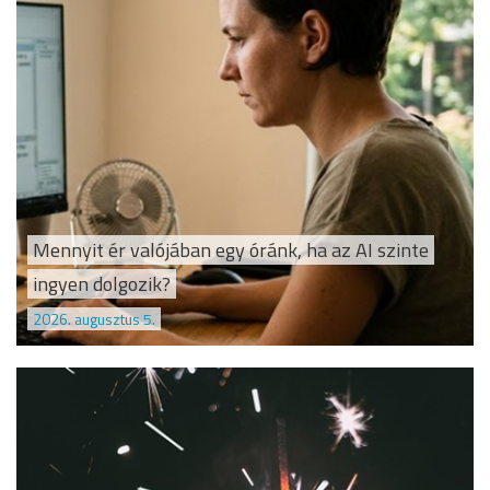
Mennyit ér valójában egy óránk, ha az AI szinte
ingyen dolgozik?
2026. augusztus 5.