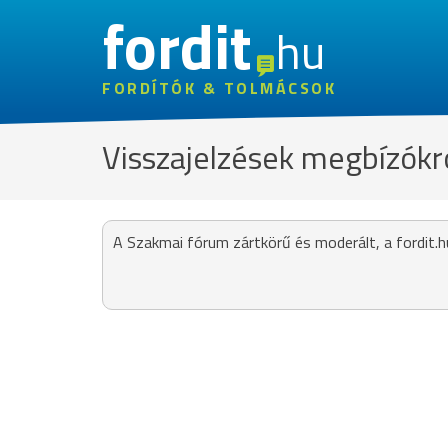
fordit
hu
FORDÍTÓK & TOLMÁCSOK
Visszajelzések megbízókr
A Szakmai fórum zártkörű és moderált, a fordit.h