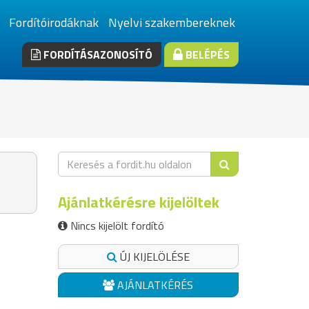
Fordítóirodáknak
Nyelvi szakembereknek
FORDÍTÁSAZONOSÍTÓ
BELÉPÉS
Ajánlatkérésre kijelöltek
Nincs kijelölt fordító
ÚJ KIJELÖLÉSE
AJÁNLATKÉRÉS