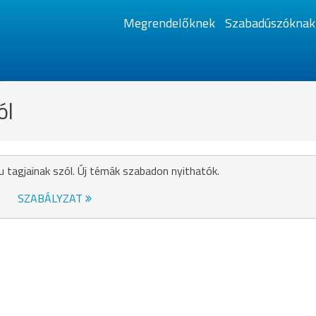
Megrendelőknek
Szabadúszóknak
ól
u tagjainak szól. Új témák szabadon nyithatók.
SZABÁLYZAT