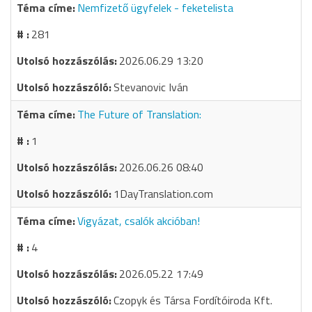
Nemfizető ügyfelek - feketelista
281
2026.06.29 13:20
Stevanovic Iván
The Future of Translation:
1
2026.06.26 08:40
1DayTranslation.com
Vigyázat, csalók akcióban!
4
2026.05.22 17:49
Czopyk és Társa Fordítóiroda Kft.