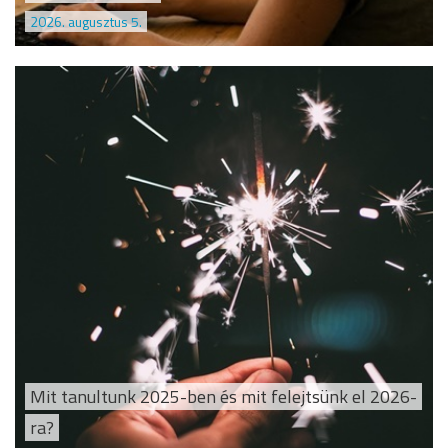
2026. augusztus 5.
Mit tanultunk 2025-ben és mit felejtsünk el 2026-
ra?