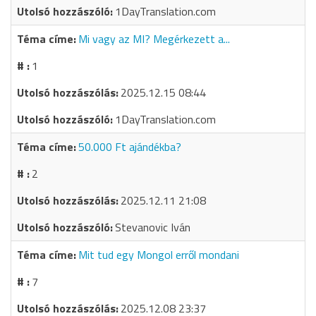
1DayTranslation.com
Mi vagy az MI? Megérkezett a...
1
2025.12.15 08:44
1DayTranslation.com
50.000 Ft ajándékba?
2
2025.12.11 21:08
Stevanovic Iván
Mit tud egy Mongol erről mondani
7
2025.12.08 23:37