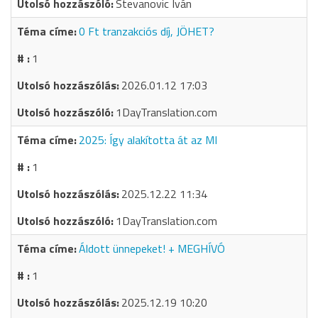
Stevanovic Iván
0 Ft tranzakciós díj, JÖHET?
1
2026.01.12 17:03
1DayTranslation.com
2025: Így alakította át az MI
1
2025.12.22 11:34
1DayTranslation.com
Áldott ünnepeket! + MEGHÍVÓ
1
2025.12.19 10:20