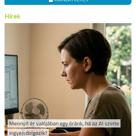
Hírek
Mennyit ér valójában egy óránk, ha az AI szinte
ingyen dolgozik?