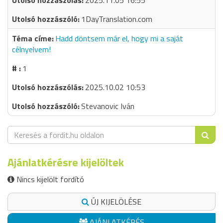
2025.11.05 16:55
1DayTranslation.com
Hadd döntsem már el, hogy mi a saját
célnyelvem!
1
2025.10.02 10:53
Stevanovic Iván
Ajánlatkérésre kijelöltek
Nincs kijelölt fordító
ÚJ KIJELÖLÉSE
AJÁNLATKÉRÉS