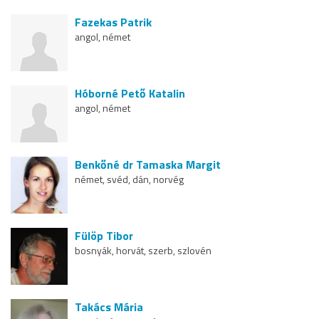
Fazekas Patrik
angol, német
Hóborné Pető Katalin
angol, német
Benkőné dr Tamaska Margit
német, svéd, dán, norvég
Fülöp Tibor
bosnyák, horvát, szerb, szlovén
Takács Mária