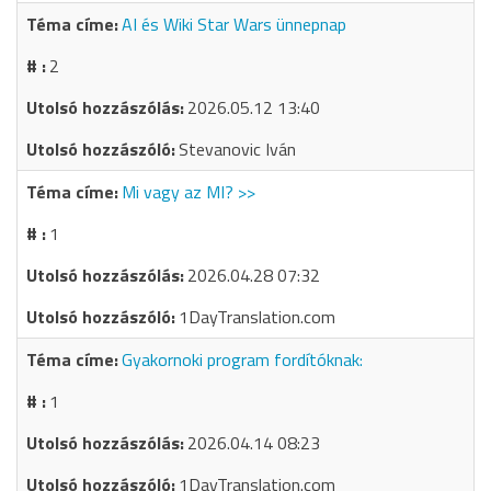
AI és Wiki Star Wars ünnepnap
2
2026.05.12 13:40
Stevanovic Iván
Mi vagy az MI? >>
1
2026.04.28 07:32
1DayTranslation.com
Gyakornoki program fordítóknak:
1
2026.04.14 08:23
1DayTranslation.com