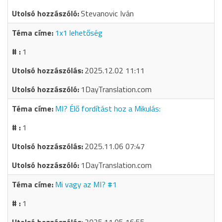
Stevanovic Iván
1x1 lehetőség
1
2025.12.02 11:11
1DayTranslation.com
MI? Élő fordítást hoz a Mikulás:
1
2025.11.06 07:47
1DayTranslation.com
Mi vagy az MI? #1
1