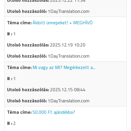
2025.12.22 11:34
1DayTranslation.com
Áldott ünnepeket! + MEGHÍVÓ
1
2025.12.19 10:20
1DayTranslation.com
Mi vagy az MI? Megérkezett a...
1
2025.12.15 08:44
1DayTranslation.com
50.000 Ft ajándékba?
2