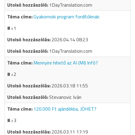
1DayTranslation.com
Gyakornoki program fordítóknak:
1
2026.04.14 08:23
1DayTranslation.com
Mennyire hihető az AI (MI) Infó?
2
2026.03.18 11:55
Stevanovic Iván
120.000 Ft ajándékba, JÖHET?
3
2026.03.11 17:19