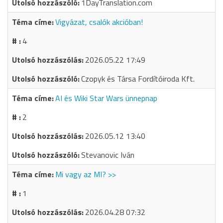
1DayTranslation.com
Vigyázat, csalók akcióban!
4
2026.05.22 17:49
Czopyk és Társa Fordítóiroda Kft.
AI és Wiki Star Wars ünnepnap
2
2026.05.12 13:40
Stevanovic Iván
Mi vagy az MI? >>
1
2026.04.28 07:32