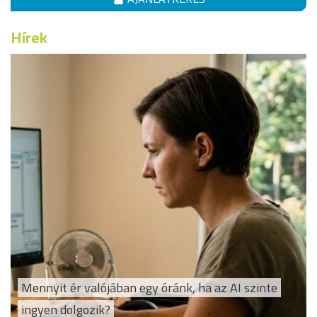
Hírek
Mennyit ér valójában egy óránk, ha az AI szinte
ingyen dolgozik?