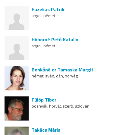
Fazekas Patrik
angol, német
Hóborné Pető Katalin
angol, német
Benkőné dr Tamaska Margit
német, svéd, dán, norvég
Fülöp Tibor
bosnyák, horvát, szerb, szlovén
Takács Mária