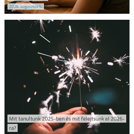
2026. augusztus 5.
Mit tanultunk 2025-ben és mit felejtsünk el 2026-
ra?