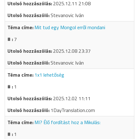
2025.12.11 21:08
Stevanovic Iván
Mit tud egy Mongol erről mondani
7
2025.12.08 23:37
Stevanovic Iván
1x1 lehetőség
1
2025.12.02 11:11
1DayTranslation.com
MI? Élő fordítást hoz a Mikulás:
1