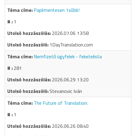
Papírmentesen 1xűbb!
1
2026.07.06 13:58
1DayTranslation.com
Nemfizető ügyfelek - feketelista
281
2026.06.29 13:20
Stevanovic Iván
The Future of Translation:
1
2026.06.26 08:40