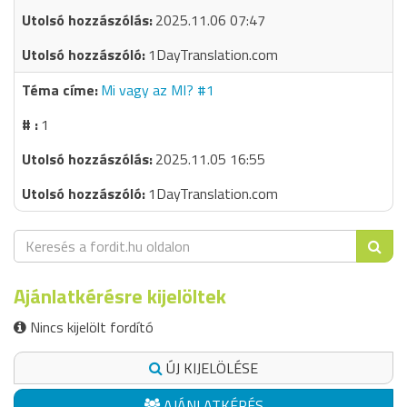
2025.11.06 07:47
1DayTranslation.com
Mi vagy az MI? #1
1
2025.11.05 16:55
1DayTranslation.com
Ajánlatkérésre kijelöltek
Nincs kijelölt fordító
ÚJ KIJELÖLÉSE
AJÁNLATKÉRÉS