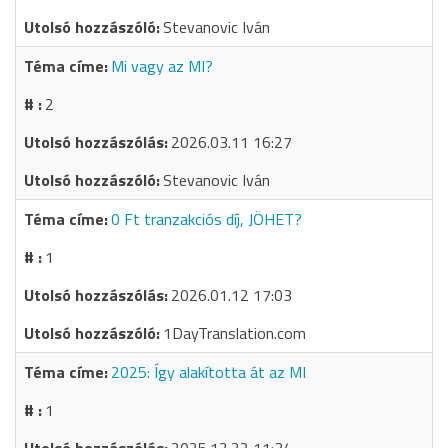
Stevanovic Iván
Mi vagy az MI?
2
2026.03.11 16:27
Stevanovic Iván
0 Ft tranzakciós díj, JÖHET?
1
2026.01.12 17:03
1DayTranslation.com
2025: Így alakította át az MI
1