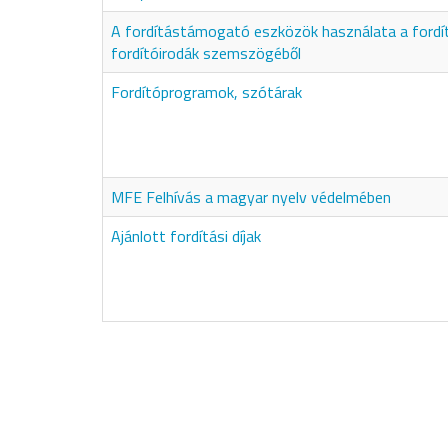
A fordítástámogató eszközök használata a fordí
fordítóirodák szemszögéből
Fordítóprogramok, szótárak
MFE Felhívás a magyar nyelv védelmében
Ajánlott fordítási díjak