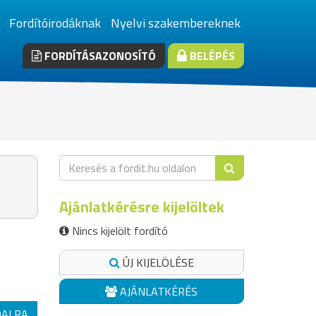
Fordítóirodáknak
Nyelvi szakembereknek
FORDÍTÁSAZONOSÍTÓ
BELÉPÉS
Ajánlatkérésre kijelöltek
Nincs kijelölt fordító
ÚJ KIJELÖLÉSE
AJÁNLATKÉRÉS
DALRA