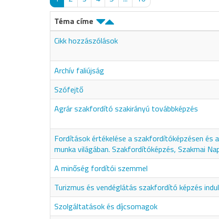
Téma címe
Cikk hozzászólások
Archív faliújság
Szófejtő
Agrár szakfordító szakirányú továbbképzés
Fordítások értékelése a szakfordítóképzésen és a 
munka világában. Szakfordítóképzés, Szakmai Na
A minőség fordítói szemmel
Turizmus és vendéglátás szakfordító képzés indul
Szolgáltatások és díjcsomagok