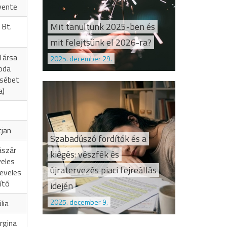
vente
Mit tanultunk 2025-ben és
 Bt.
mit felejtsünk el 2026-ra?
Társa
2025. december 29.
oda
zsébet
a)
cjan
Szabadúszó fordítók és a
ászár
kiégés: vészfék és
veles
újratervezés piaci fejreállás
eveles
ító
idején
2025. december 9.
lia
rgina