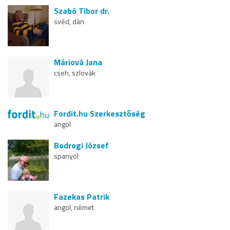
Szabó Tibor dr.
svéd, dán
Máriová Jana
cseh, szlovák
Fordit.hu Szerkesztőség
angol
Bodrogi József
spanyol
Fazekas Patrik
angol, német