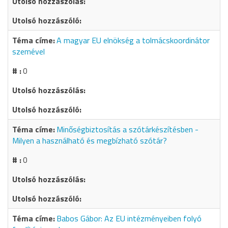
A magyar EU elnökség a tolmácskoordinátor
szemével
0
Minőségbiztosítás a szótárkészítésben -
Milyen a használható és megbízható szótár?
0
Babos Gábor: Az EU intézményeiben folyó