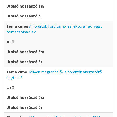
A fordítók fordítanak és lektorálnak, vagy
tolmácsolnak is?
0
Milyen megrendelők a fordítók visszatérő
ügyfelei?
0