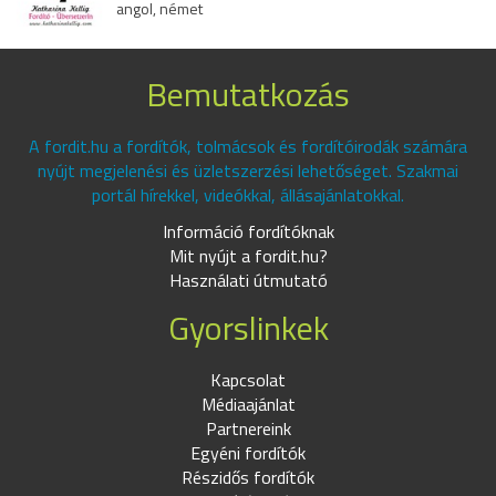
angol, német
Bemutatkozás
A fordit.hu a fordítók, tolmácsok és fordítóirodák számára
nyújt megjelenési és üzletszerzési lehetőséget. Szakmai
portál hírekkel, videókkal, állásajánlatokkal.
Információ fordítóknak
Mit nyújt a fordit.hu?
Használati útmutató
Gyorslinkek
Kapcsolat
Médiaajánlat
Partnereink
Egyéni fordítók
Részidős fordítók