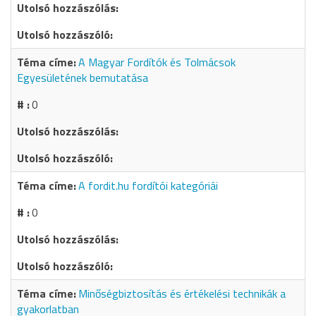
A Magyar Fordítók és Tolmácsok
Egyesületének bemutatása
0
A fordit.hu fordítói kategóriái
0
Minőségbiztosítás és értékelési technikák a
gyakorlatban