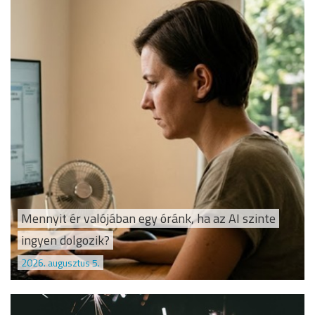
Mennyit ér valójában egy óránk, ha az AI szinte
ingyen dolgozik?
2026. augusztus 5.