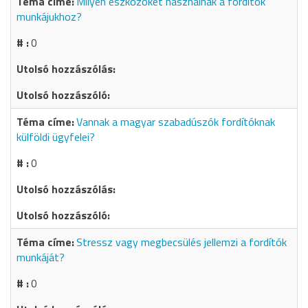
Milyen eszközöket használnak a fordítók
munkájukhoz?
0
Vannak a magyar szabadúszók fordítóknak
külföldi ügyfelei?
0
Stressz vagy megbecsülés jellemzi a fordítók
munkáját?
0