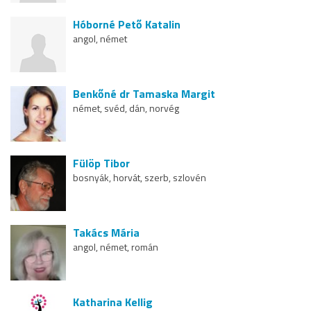
Hóborné Pető Katalin
angol, német
Benkőné dr Tamaska Margit
német, svéd, dán, norvég
Fülöp Tibor
bosnyák, horvát, szerb, szlovén
Takács Mária
angol, német, román
Katharina Kellig