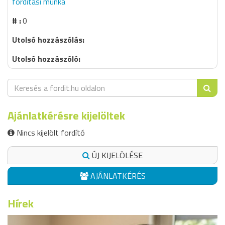
fordítási munka
0
Ajánlatkérésre kijelöltek
Nincs kijelölt fordító
ÚJ KIJELÖLÉSE
AJÁNLATKÉRÉS
Hírek