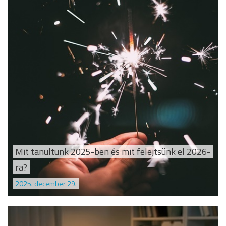
Mit tanultunk 2025-ben és mit felejtsünk el 2026-
ra?
2025. december 29.