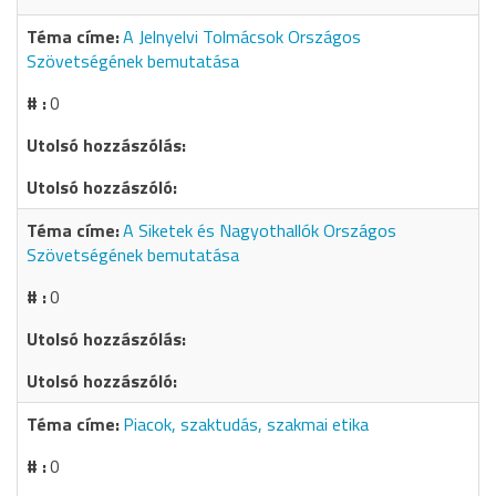
A Jelnyelvi Tolmácsok Országos
Szövetségének bemutatása
0
A Siketek és Nagyothallók Országos
Szövetségének bemutatása
0
Piacok, szaktudás, szakmai etika
0