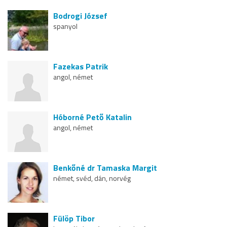
Bodrogi József
spanyol
Fazekas Patrik
angol, német
Hóborné Pető Katalin
angol, német
Benkőné dr Tamaska Margit
német, svéd, dán, norvég
Fülöp Tibor