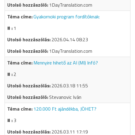
1DayTranslation.com
Gyakornoki program fordítóknak:
1
2026.04.14 08:23
1DayTranslation.com
Mennyire hihető az AI (MI) Infó?
2
2026.03.18 11:55
Stevanovic Iván
120.000 Ft ajándékba, JÖHET?
3
2026.03.11 17:19