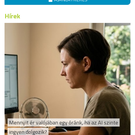
Hírek
Mennyit ér valójában egy óránk, ha az AI szinte
ingyen dolgozik?