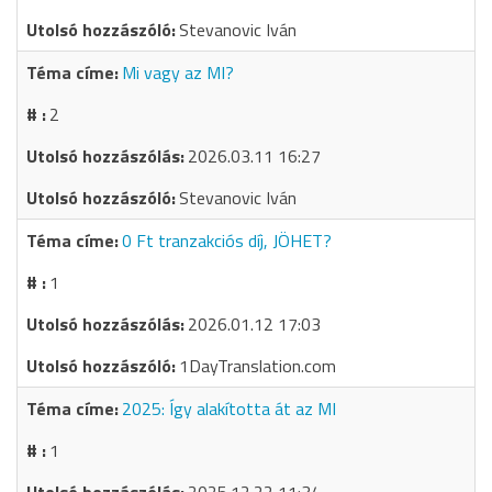
Stevanovic Iván
Mi vagy az MI?
2
2026.03.11 16:27
Stevanovic Iván
0 Ft tranzakciós díj, JÖHET?
1
2026.01.12 17:03
1DayTranslation.com
2025: Így alakította át az MI
1