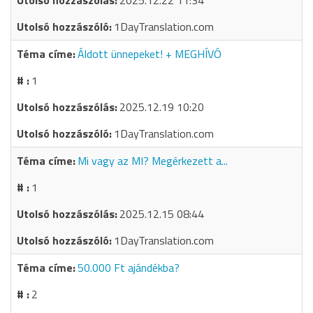
2025.12.22 11:34
1DayTranslation.com
Áldott ünnepeket! + MEGHÍVÓ
1
2025.12.19 10:20
1DayTranslation.com
Mi vagy az MI? Megérkezett a...
1
2025.12.15 08:44
1DayTranslation.com
50.000 Ft ajándékba?
2