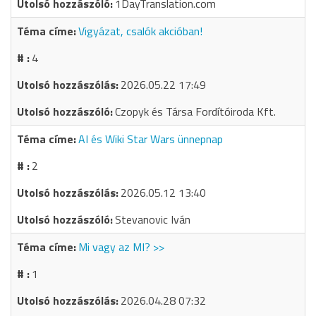
1DayTranslation.com
Vigyázat, csalók akcióban!
4
2026.05.22 17:49
Czopyk és Társa Fordítóiroda Kft.
AI és Wiki Star Wars ünnepnap
2
2026.05.12 13:40
Stevanovic Iván
Mi vagy az MI? >>
1
2026.04.28 07:32