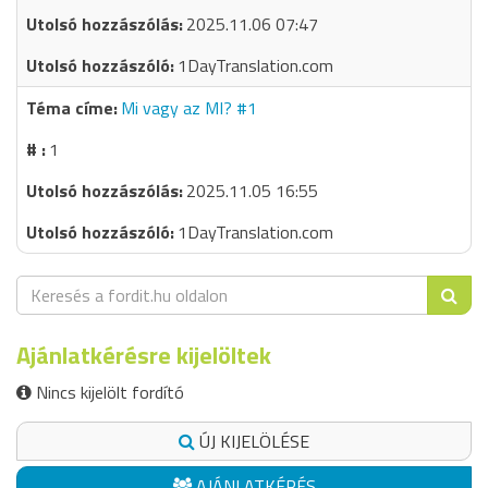
2025.11.06 07:47
1DayTranslation.com
Mi vagy az MI? #1
1
2025.11.05 16:55
1DayTranslation.com
Ajánlatkérésre kijelöltek
Nincs kijelölt fordító
ÚJ KIJELÖLÉSE
AJÁNLATKÉRÉS