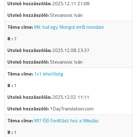
2025.12.11 21:08
Stevanovic Iván
Mit tud egy Mongol erről mondani
7
2025.12.08 23:37
Stevanovic Iván
1x1 lehetőség
1
2025.12.02 11:11
1DayTranslation.com
MI? Élő fordítást hoz a Mikulás:
1