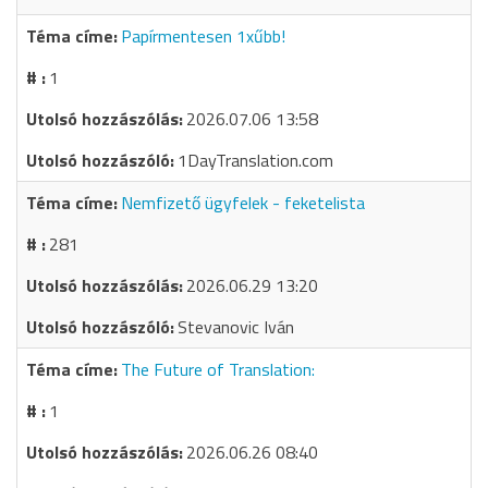
Papírmentesen 1xűbb!
1
2026.07.06 13:58
1DayTranslation.com
Nemfizető ügyfelek - feketelista
281
2026.06.29 13:20
Stevanovic Iván
The Future of Translation:
1
2026.06.26 08:40