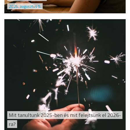
2026. augusztus 5.
Mit tanultunk 2025-ben és mit felejtsünk el 2026-
ra?