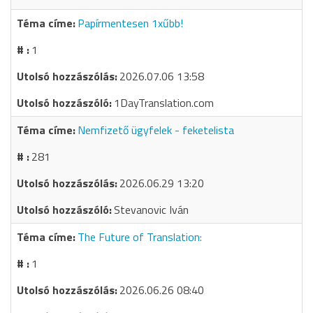
Papírmentesen 1xűbb!
1
2026.07.06 13:58
1DayTranslation.com
Nemfizető ügyfelek - feketelista
281
2026.06.29 13:20
Stevanovic Iván
The Future of Translation:
1
2026.06.26 08:40