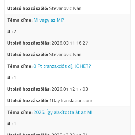
Stevanovic Iván
Mi vagy az MI?
2
2026.03.11 16:27
Stevanovic Iván
0 Ft tranzakciós díj, JÖHET?
1
2026.01.12 17:03
1DayTranslation.com
2025: Így alakította át az MI
1