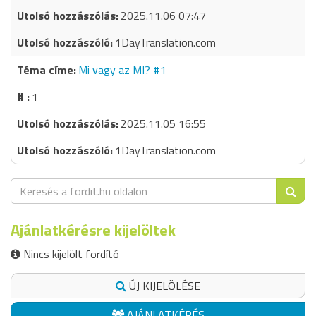
2025.11.06 07:47
1DayTranslation.com
Mi vagy az MI? #1
1
2025.11.05 16:55
1DayTranslation.com
Ajánlatkérésre kijelöltek
Nincs kijelölt fordító
ÚJ KIJELÖLÉSE
AJÁNLATKÉRÉS