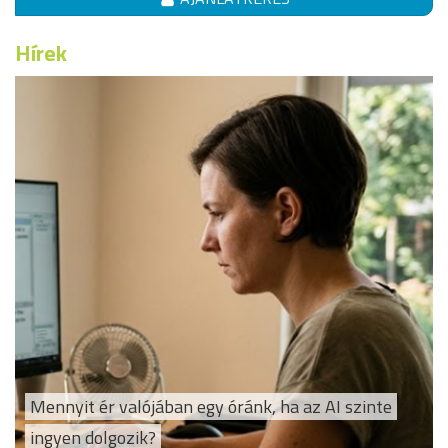
Hírek
Mennyit ér valójában egy óránk, ha az AI szinte
ingyen dolgozik?