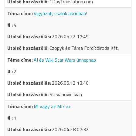
1DayTranslation.com
Vigyázat, csalók akcióban!
4
2026.05.22 17:49
Czopyk és Társa Fordítóiroda Kft.
AI és Wiki Star Wars ünnepnap
2
2026.05.12 13:40
Stevanovic Iván
Mi vagy az MI? >>
1
2026.04.28 07:32