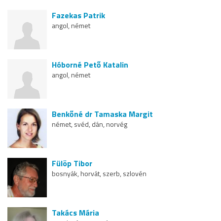
Fazekas Patrik
angol, német
Hóborné Pető Katalin
angol, német
Benkőné dr Tamaska Margit
német, svéd, dán, norvég
Fülöp Tibor
bosnyák, horvát, szerb, szlovén
Takács Mária