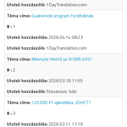
1DayTranslation.com
Gyakornoki program fordítóknak:
1
2026.04.14 08:23
1DayTranslation.com
Mennyire hihető az AI (MI) Infó?
2
2026.03.18 11:55
Stevanovic Iván
120.000 Ft ajándékba, JÖHET?
3
2026.03.11 17:19