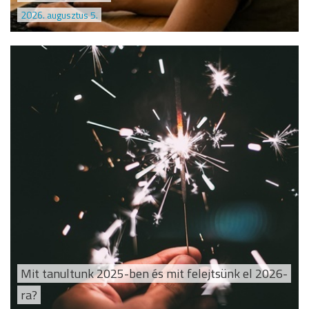
2026. augusztus 5.
Mit tanultunk 2025-ben és mit felejtsünk el 2026-
ra?