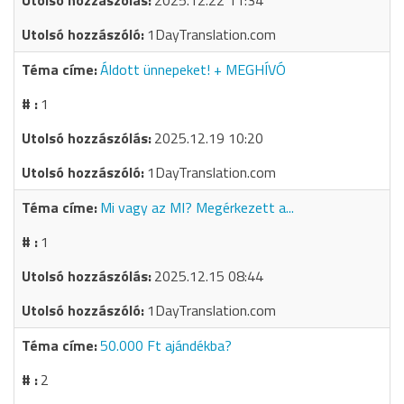
2025.12.22 11:34
1DayTranslation.com
Áldott ünnepeket! + MEGHÍVÓ
1
2025.12.19 10:20
1DayTranslation.com
Mi vagy az MI? Megérkezett a...
1
2025.12.15 08:44
1DayTranslation.com
50.000 Ft ajándékba?
2