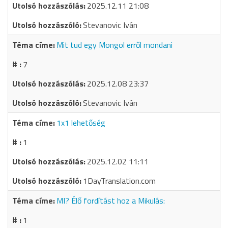
2025.12.11 21:08
Stevanovic Iván
Mit tud egy Mongol erről mondani
7
2025.12.08 23:37
Stevanovic Iván
1x1 lehetőség
1
2025.12.02 11:11
1DayTranslation.com
MI? Élő fordítást hoz a Mikulás:
1