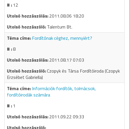
12
2011.08.06 18:20
Talentum Bt.
Fordítónak céghez, mennyiért?
8
2011.08.17 07:03
Czopyk és Társa Fordítóiroda (Czopyk
Erzsébet Gabriella)
Információk fordítók, tolmácsok,
fordítóirodák számára
1
2011.09.22 09:33