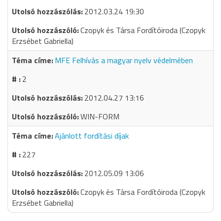
2012.03.24 19:30
Czopyk és Társa Fordítóiroda (Czopyk
Erzsébet Gabriella)
MFE Felhívás a magyar nyelv védelmében
2
2012.04.27 13:16
WIN-FORM
Ajánlott fordítási díjak
227
2012.05.09 13:06
Czopyk és Társa Fordítóiroda (Czopyk
Erzsébet Gabriella)