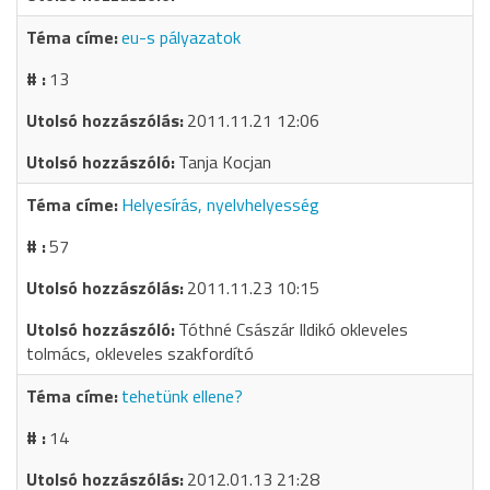
eu-s pályazatok
13
2011.11.21 12:06
Tanja Kocjan
Helyesírás, nyelvhelyesség
57
2011.11.23 10:15
Tóthné Császár Ildikó okleveles
tolmács, okleveles szakfordító
tehetünk ellene?
14
2012.01.13 21:28