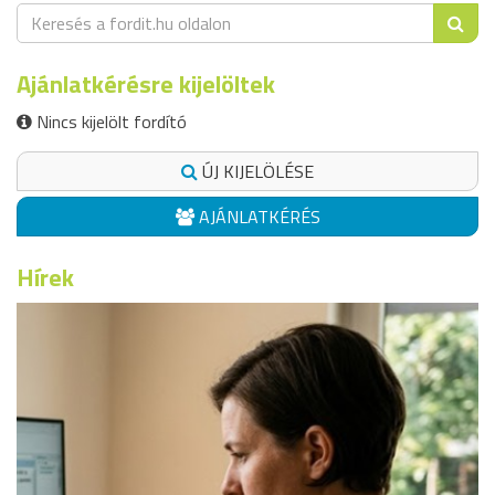
Ajánlatkérésre kijelöltek
Nincs kijelölt fordító
ÚJ KIJELÖLÉSE
AJÁNLATKÉRÉS
Hírek