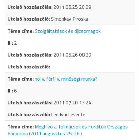
2011.05.25 20:09
Simonkay Piroska
Szolgáltatások és díjcsomagok
2
2011.05.26 08:39
női v. férfi v. minőségi munka?
6
2011.07.20 13:24
Lendvai Levente
Meghívó a Tolmácsok és Fordítók Országos
Fórumára (2011.augusztus 25-26.)