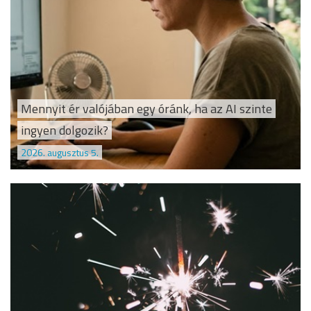
Mennyit ér valójában egy óránk, ha az AI szinte
ingyen dolgozik?
2026. augusztus 5.