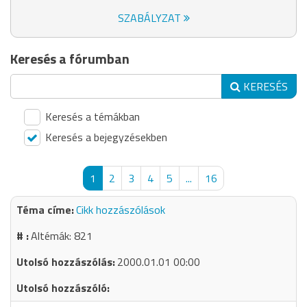
SZABÁLYZAT
Keresés a fórumban
KERESÉS
Keresés a témákban
Keresés a bejegyzésekben
1
2
3
4
5
...
16
Cikk hozzászólások
Altémák: 821
2000.01.01 00:00