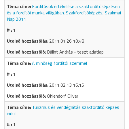
Fordítások értékelése a szakfordítóképzésen
és a fordítói munka világában. Szakfordítóképzés, Szakmai
Nap 2011
1
2011.01.26 10:48
Bálint András - teszt adatlap
A minőség fordítói szemmel
1
2011.02.13 16:15
Ohlendorf Oliver
Turizmus és vendéglátás szakfordító képzés
indul
1