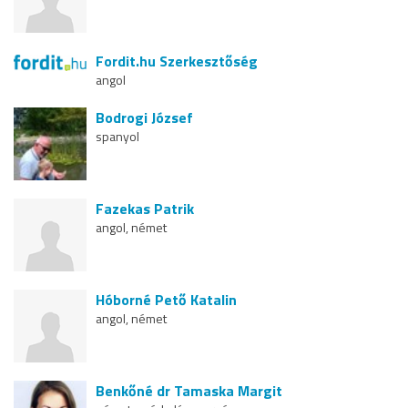
Fordit.hu Szerkesztőség
angol
Bodrogi József
spanyol
Fazekas Patrik
angol, német
Hóborné Pető Katalin
angol, német
Benkőné dr Tamaska Margit