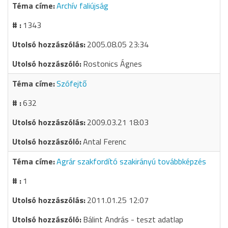
Archív faliújság
1343
2005.08.05 23:34
Rostonics Ágnes
Szófejtő
632
2009.03.21 18:03
Antal Ferenc
Agrár szakfordító szakirányú továbbképzés
1
2011.01.25 12:07
Bálint András - teszt adatlap