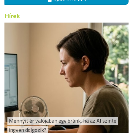
Hírek
Mennyit ér valójában egy óránk, ha az AI szinte
ingyen dolgozik?