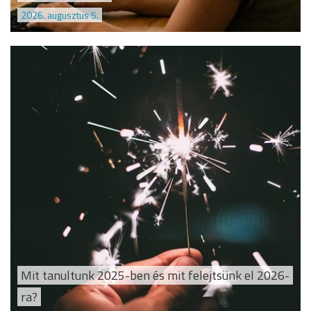
2026. augusztus 5.
Mit tanultunk 2025-ben és mit felejtsünk el 2026-
ra?