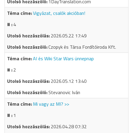
1DayTranslation.com
Vigyázat, csalók akcióban!
4
2026.05.22 17:49
Czopyk és Társa Fordítóiroda Kft.
AI és Wiki Star Wars ünnepnap
2
2026.05.12 13:40
Stevanovic Iván
Mi vagy az MI? >>
1
2026.04.28 07:32