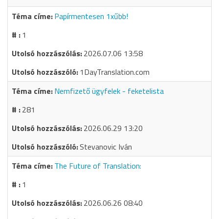
Papírmentesen 1xűbb!
1
2026.07.06 13:58
1DayTranslation.com
Nemfizető ügyfelek - feketelista
281
2026.06.29 13:20
Stevanovic Iván
The Future of Translation:
1
2026.06.26 08:40