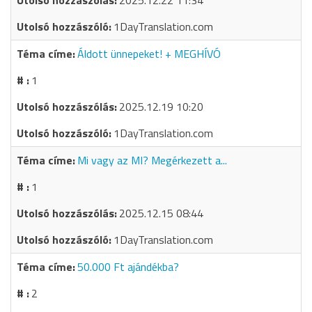
2025.12.22 11:34
1DayTranslation.com
Áldott ünnepeket! + MEGHÍVÓ
1
2025.12.19 10:20
1DayTranslation.com
Mi vagy az MI? Megérkezett a...
1
2025.12.15 08:44
1DayTranslation.com
50.000 Ft ajándékba?
2