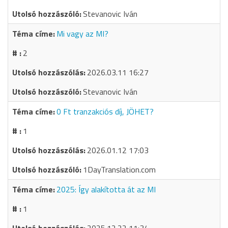
Stevanovic Iván
Mi vagy az MI?
2
2026.03.11 16:27
Stevanovic Iván
0 Ft tranzakciós díj, JÖHET?
1
2026.01.12 17:03
1DayTranslation.com
2025: Így alakította át az MI
1