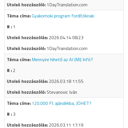
1DayTranslation.com
Gyakornoki program fordítóknak:
1
2026.04.14 08:23
1DayTranslation.com
Mennyire hihető az AI (MI) Infó?
2
2026.03.18 11:55
Stevanovic Iván
120.000 Ft ajándékba, JÖHET?
3
2026.03.11 17:19