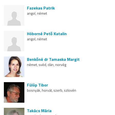
Fazekas Patrik
angol, német
Hóborné Pető Katalin
angol, német
Benkőné dr Tamaska Margit
német, svéd, dán, norvég
Fülöp Tibor
bosnyák, horvát, szerb, szlovén
Takács Mária