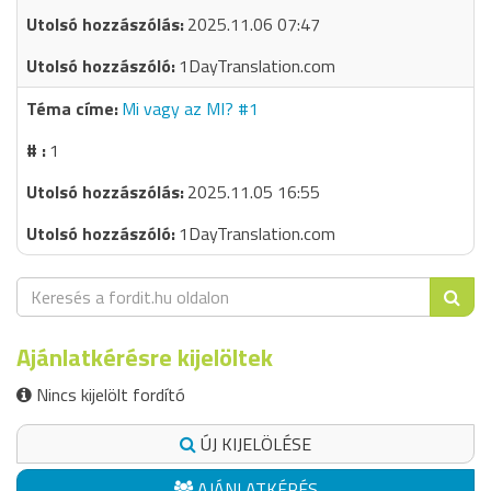
2025.11.06 07:47
1DayTranslation.com
Mi vagy az MI? #1
1
2025.11.05 16:55
1DayTranslation.com
Ajánlatkérésre kijelöltek
Nincs kijelölt fordító
ÚJ KIJELÖLÉSE
AJÁNLATKÉRÉS