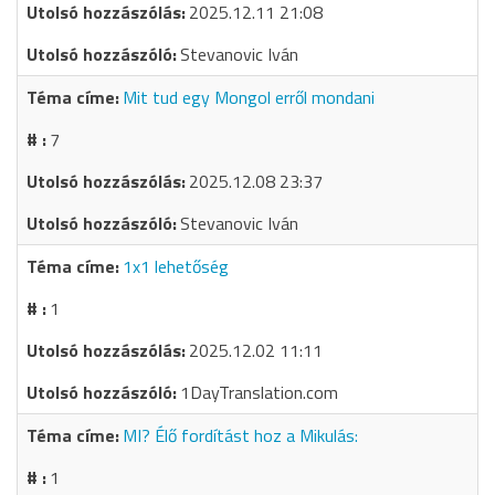
2025.12.11 21:08
Stevanovic Iván
Mit tud egy Mongol erről mondani
7
2025.12.08 23:37
Stevanovic Iván
1x1 lehetőség
1
2025.12.02 11:11
1DayTranslation.com
MI? Élő fordítást hoz a Mikulás:
1