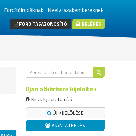
Fordítóirodáknak
Nyelvi szakembereknek
FORDÍTÁSAZONOSÍTÓ
BELÉPÉS
Ajánlatkérésre kijelöltek
Nincs kijelölt fordító
ÚJ KIJELÖLÉSE
AJÁNLATKÉRÉS
DALRA