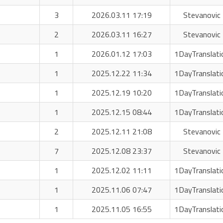
3
2026.03.11 17:19
Stevanovic 
2
2026.03.11 16:27
Stevanovic 
1
2026.01.12 17:03
1DayTranslati
1
2025.12.22 11:34
1DayTranslati
1
2025.12.19 10:20
1DayTranslati
1
2025.12.15 08:44
1DayTranslati
2
2025.12.11 21:08
Stevanovic 
7
2025.12.08 23:37
Stevanovic 
1
2025.12.02 11:11
1DayTranslati
1
2025.11.06 07:47
1DayTranslati
1
2025.11.05 16:55
1DayTranslati