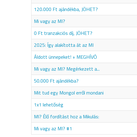
120.000 Ft ajándékba, JÖHET?
Mi vagy az MI?
0 Ft tranzakciós díj, JÖHET?
2025: Így alakította át az MI
Áldott ünnepeket! + MEGHÍVÓ
Mi vagy az MI? Megérkezett a...
50.000 Ft ajándékba?
Mit tud egy Mongol erről mondani
1x1 lehetőség
MI? Élő fordítást hoz a Mikulás:
Mi vagy az MI? #1