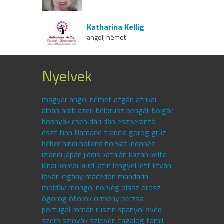
Katharina Kellig
angol, német
Nyelvek
magyar angol német afgán afrikai
albán arab azeri belorusz bengáli bolgár
bosnyák cseh dari dán eszperantó
észt finn flamand francia görög grúz
héber hindi holland horvát indonéz
izlandi japán jiddis katalán kazah kelta
kínai koreai kurd latin lengyel lett litván
lovári cigány macedón mandarin
moldáv mongol norvég olasz orosz
ógörög ótörök örmény perzsa
portugál román ruszin spanyol svéd
szerb szlovák szlovén tagalog tamil