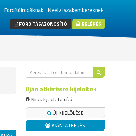
Fordítóirodáknak
Nyelvi szakembereknek
FORDÍTÁSAZONOSÍTÓ
BELÉPÉS
Ajánlatkérésre kijelöltek
Nincs kijelölt fordító
ÚJ KIJELÖLÉSE
AJÁNLATKÉRÉS
DALRA