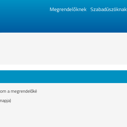
Megrendelőknek
Szabadúszóknak
ásom a megrendelőké
napja)