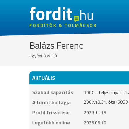
fordit
hu
FORDÍTÓK & TOLMÁCSOK
Balázs Ferenc
egyéni fordító
AKTUÁLIS
Szabad kapacitás
100% - teljes kapacit
A fordit.hu tagja
2007.10.31. óta (6853 
Profil frissítése
2023.11.15
Legutóbb online
2026.06.10