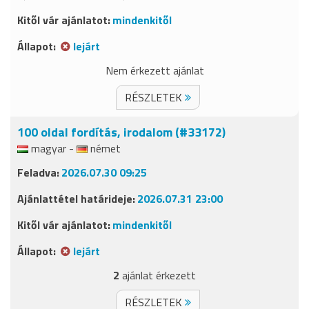
mindenkitől
lejárt
Nem érkezett ajánlat
RÉSZLETEK
100 oldal fordítás, irodalom (#33172)
magyar -
német
2026.07.30 09:25
2026.07.31 23:00
mindenkitől
lejárt
2
ajánlat érkezett
RÉSZLETEK