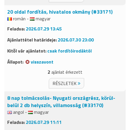
20 oldal fordítás, hivatalos okmány (#33171)
román -
magyar
2026.07.29 13:45
2026.07.30 23:00
csak fordítóirodáktól
visszavont
2
ajánlat érkezett
RÉSZLETEK
8 nap tolmácsolás- Nyugati országrész, körül-
belül 2 db helyszín, villamosság (#33170)
angol -
magyar
2026.07.29 11:11