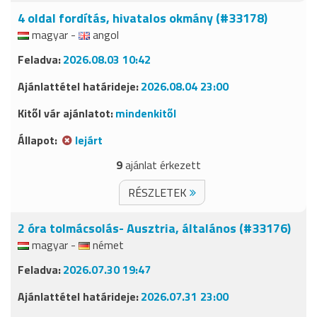
4 oldal fordítás, hivatalos okmány (#33178)
magyar -
angol
2026.08.03 10:42
2026.08.04 23:00
mindenkitől
lejárt
9
ajánlat érkezett
RÉSZLETEK
2 óra tolmácsolás- Ausztria, általános (#33176)
magyar -
német
2026.07.30 19:47
2026.07.31 23:00