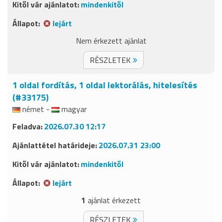
mindenkitől
lejárt
Nem érkezett ajánlat
RÉSZLETEK
1 oldal fordítás, 1 oldal lektorálás, hitelesítés
(#33175)
német -
magyar
2026.07.30 12:17
2026.07.31 23:00
mindenkitől
lejárt
1
ajánlat érkezett
RÉSZLETEK