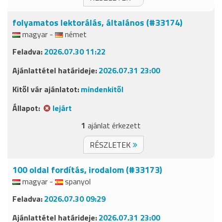
folyamatos lektorálás, általános (#33174)
magyar -
német
2026.07.30 11:22
2026.07.31 23:00
mindenkitől
lejárt
1
ajánlat érkezett
RÉSZLETEK
100 oldal fordítás, irodalom (#33173)
magyar -
spanyol
2026.07.30 09:29
2026.07.31 23:00