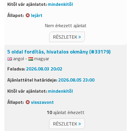
mindenkitől
lejárt
Nem érkezett ajánlat
RÉSZLETEK
5 oldal fordítás, hivatalos okmány (#33179)
angol -
magyar
2026.08.03 20:02
2026.08.05 23:00
mindenkitől
visszavont
10
ajánlat érkezett
RÉSZLETEK