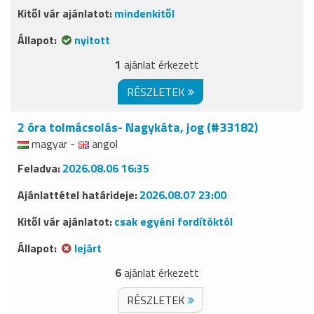
mindenkitől
nyitott
1
ajánlat érkezett
RÉSZLETEK
2 óra tolmácsolás- Nagykáta, jog (#33182)
magyar -
angol
2026.08.06 16:35
2026.08.07 23:00
csak egyéni fordítóktól
lejárt
6
ajánlat érkezett
RÉSZLETEK