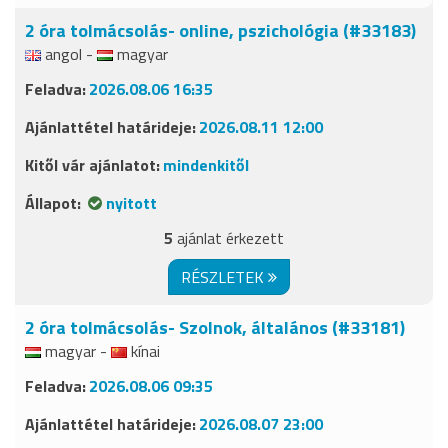
2 óra tolmácsolás- online, pszichológia (#33183)
angol -
magyar
2026.08.06 16:35
2026.08.11 12:00
mindenkitől
nyitott
5
ajánlat érkezett
RÉSZLETEK
2 óra tolmácsolás- Szolnok, általános (#33181)
magyar -
kínai
2026.08.06 09:35
2026.08.07 23:00