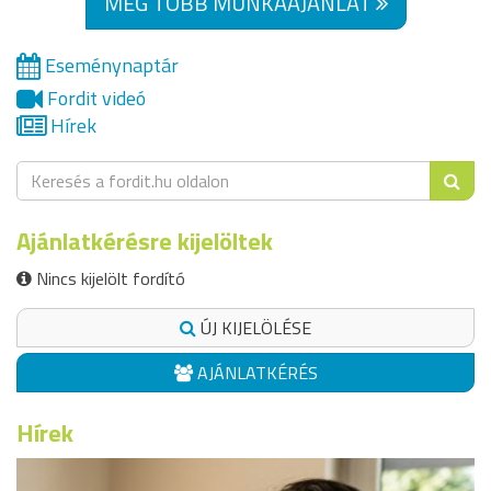
MÉG TÖBB MUNKAAJÁNLAT
Eseménynaptár
Fordit videó
Hírek
Ajánlatkérésre kijelöltek
Nincs kijelölt fordító
ÚJ KIJELÖLÉSE
AJÁNLATKÉRÉS
Hírek