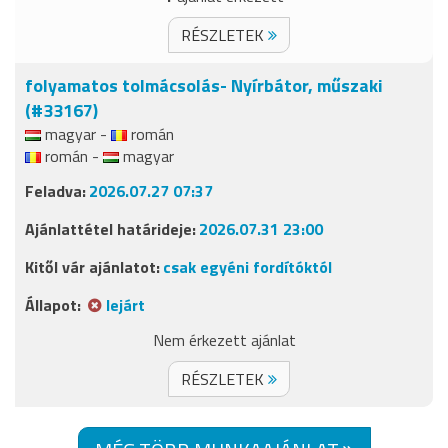
RÉSZLETEK
folyamatos tolmácsolás- Nyírbátor, műszaki
(#33167)
magyar -
román
román -
magyar
2026.07.27 07:37
2026.07.31 23:00
csak egyéni fordítóktól
lejárt
Nem érkezett ajánlat
RÉSZLETEK