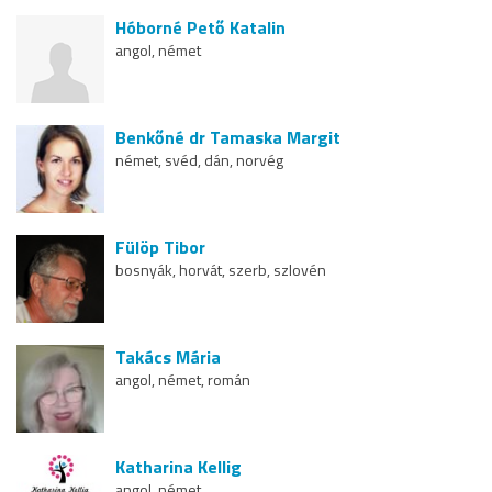
Hóborné Pető Katalin
angol, német
Benkőné dr Tamaska Margit
német, svéd, dán, norvég
Fülöp Tibor
bosnyák, horvát, szerb, szlovén
Takács Mária
angol, német, román
Katharina Kellig
angol, német