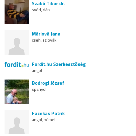
Szabó Tibor dr.
svéd, dán
Máriová Jana
cseh, szlovák
Fordit.hu Szerkesztőség
angol
Bodrogi József
spanyol
Fazekas Patrik
angol, német