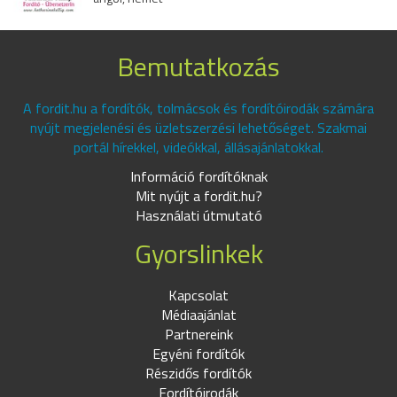
Bemutatkozás
A fordit.hu a fordítók, tolmácsok és fordítóirodák számára
nyújt megjelenési és üzletszerzési lehetőséget. Szakmai
portál hírekkel, videókkal, állásajánlatokkal.
Információ fordítóknak
Mit nyújt a fordit.hu?
Használati útmutató
Gyorslinkek
Kapcsolat
Médiaajánlat
Partnereink
Egyéni fordítók
Részidős fordítók
Fordítóirodák