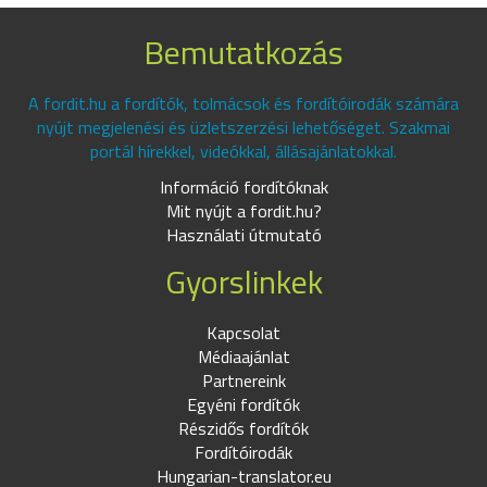
Bemutatkozás
A fordit.hu a fordítók, tolmácsok és fordítóirodák számára
nyújt megjelenési és üzletszerzési lehetőséget. Szakmai
portál hírekkel, videókkal, állásajánlatokkal.
Információ fordítóknak
Mit nyújt a fordit.hu?
Használati útmutató
Gyorslinkek
Kapcsolat
Médiaajánlat
Partnereink
Egyéni fordítók
Részidős fordítók
Fordítóirodák
Hungarian-translator.eu