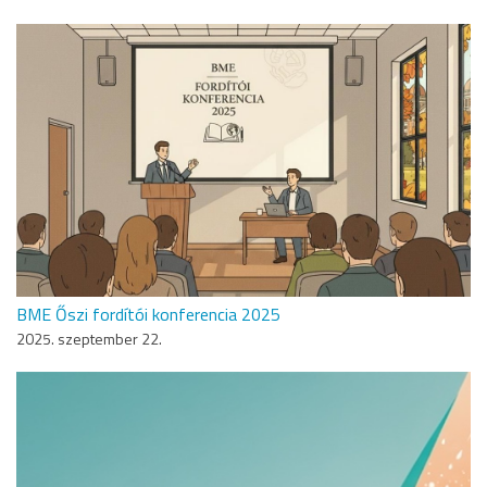
BME Őszi fordítói konferencia 2025
2025. szeptember 22.