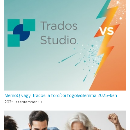
MemoQ vagy Trados: a fordítói fogolydilemma 2025-ben
2025. szeptember 17.