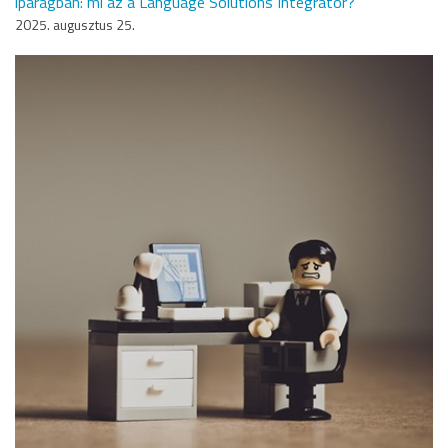
iparágban: mi az a Language Solutions Integrator?
2025. augusztus 25.