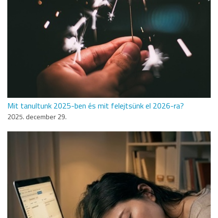
Mit tanultunk 2025-ben és mit felejtsünk el 2026-ra?
2025. december 29.