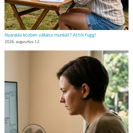
Nyaralás közben vállalsz munkát? Attól függ!
2026. augusztus 12.