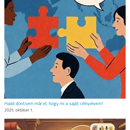
Hadd döntsem már el, hogy mi a saját célnyelvem!
2025. október 1.