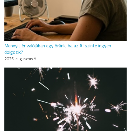
Mennyit ér valójában egy óránk, ha az AI szinte ingyen
dolgozik?
2026. augusztus 5.