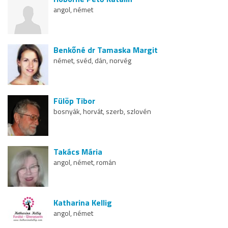
angol, német
Benkőné dr Tamaska Margit
német, svéd, dán, norvég
Fülöp Tibor
bosnyák, horvát, szerb, szlovén
Takács Mária
angol, német, román
Katharina Kellig
angol, német