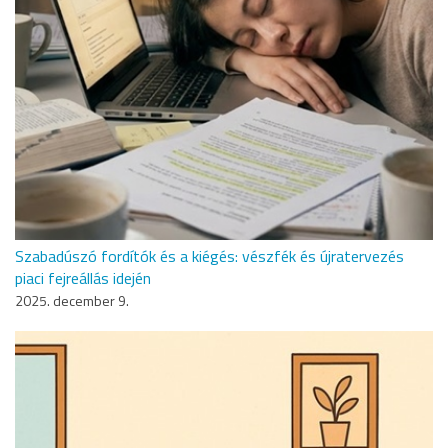
Szabadúszó fordítók és a kiégés: vészfék és újratervezés
piaci fejreállás idején
2025. december 9.