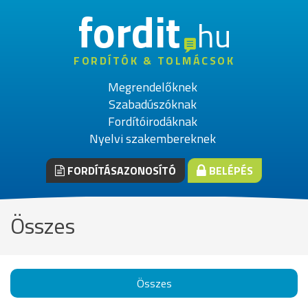
fordit
hu
FORDÍTÓK & TOLMÁCSOK
Megrendelőknek
Szabadúszóknak
Fordítóirodáknak
Nyelvi szakembereknek
FORDÍTÁSAZONOSÍTÓ
BELÉPÉS
Összes
Összes