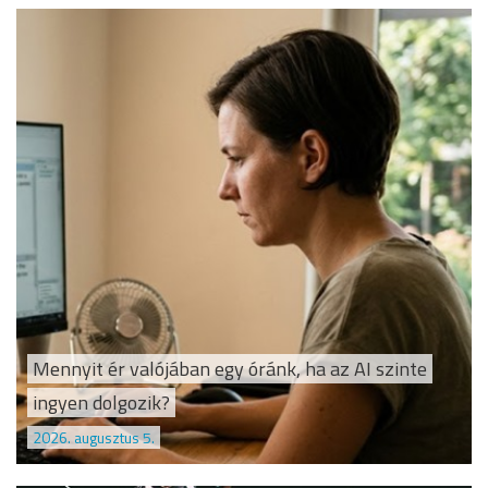
Mennyit ér valójában egy óránk, ha az AI szinte
ingyen dolgozik?
2026. augusztus 5.