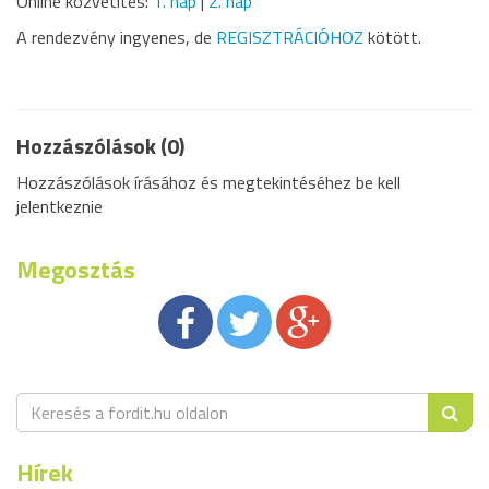
Online közvetítés:
1. nap
|
2. nap
A rendezvény ingyenes, de
REGISZTRÁCIÓHOZ
kötött.
Hozzászólások (0)
Hozzászólások írásához és megtekintéséhez be kell
jelentkeznie
Megosztás
Hírek