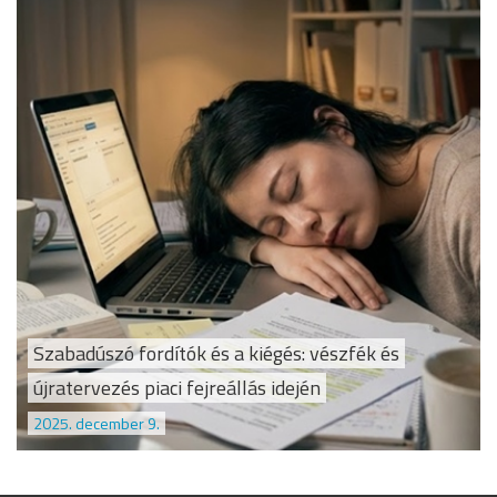
Szabadúszó fordítók és a kiégés: vészfék és
újratervezés piaci fejreállás idején
2025. december 9.