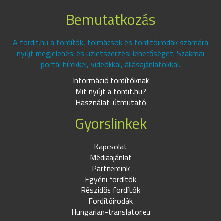
Bemutatkozás
A fordit.hu a fordítók, tolmácsok és fordítóirodák számára
nyújt megjelenési és üzletszerzési lehetőséget. Szakmai
portál hírekkel, videókkal, állásajánlatokkal.
Információ fordítóknak
Mit nyújt a fordit.hu?
Használati útmutató
Gyorslinkek
Kapcsolat
Médiaajánlat
Partnereink
Egyéni fordítók
Részidős fordítók
Fordítóirodák
Hungarian-translator.eu