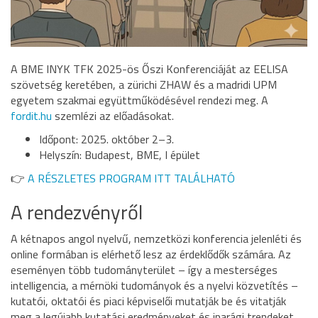
A BME INYK TFK 2025-ös Őszi Konferenciáját az EELISA
szövetség keretében, a zürichi ZHAW és a madridi UPM
egyetem szakmai együttműködésével rendezi meg. A
fordit.hu
szemlézi az előadásokat.
Időpont: 2025. október 2–3.
Helyszín: Budapest, BME, I épület
👉
A RÉSZLETES PROGRAM ITT TALÁLHATÓ
A rendezvényről
A kétnapos angol nyelvű, nemzetközi konferencia jelenléti és
online formában is elérhető lesz az érdeklődők számára. Az
eseményen több tudományterület – így a mesterséges
intelligencia, a mérnöki tudományok és a nyelvi közvetítés –
kutatói, oktatói és piaci képviselői mutatják be és vitatják
meg a legújabb kutatási eredményeket és iparági trendeket.