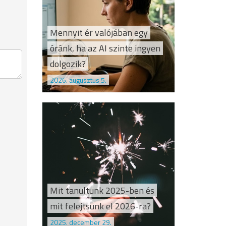
Mennyit ér valójában egy
óránk, ha az AI szinte ingyen
dolgozik?
2026. augusztus 5.
Mit tanultunk 2025-ben és
mit felejtsünk el 2026-ra?
2025. december 29.