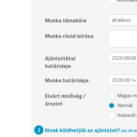
Munka témaköre
Munka rövid leírása
Ajánlattétel
határideje
Munka határideje
Elvárt minőség /
Magas mi
árszint
Normál
Kedvező 
Kinek küldhetjük az ajánlatot?
(az itt