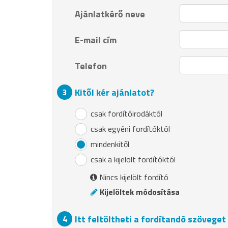
Ajánlatkérő neve
E-mail cím
Telefon
Kitől kér ajánlatot?
csak fordítóirodáktól
csak egyéni fordítóktól
mindenkitől
csak a kijelölt fordítóktól
Nincs kijelölt fordító
Kijelöltek módosítása
Itt feltöltheti a fordítandó szövege