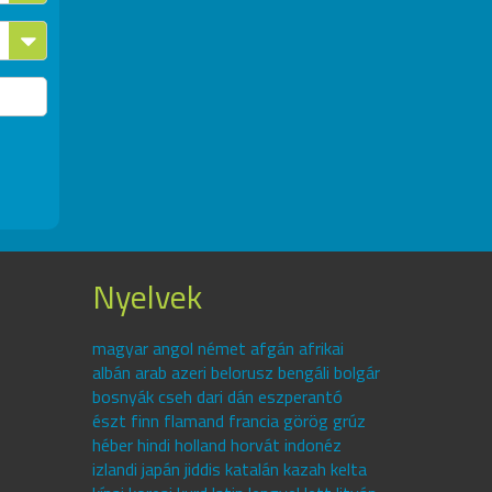
Nyelvek
magyar angol német afgán afrikai
albán arab azeri belorusz bengáli bolgár
bosnyák cseh dari dán eszperantó
észt finn flamand francia görög grúz
héber hindi holland horvát indonéz
izlandi japán jiddis katalán kazah kelta