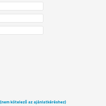
t (nem kötelező az ajánlatkéréshez)