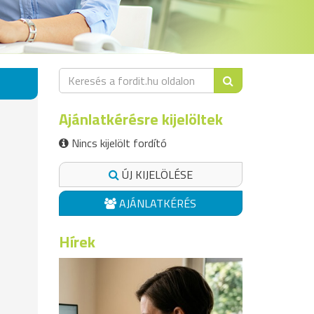
Ajánlatkérésre kijelöltek
Nincs kijelölt fordító
ÚJ KIJELÖLÉSE
AJÁNLATKÉRÉS
Hírek