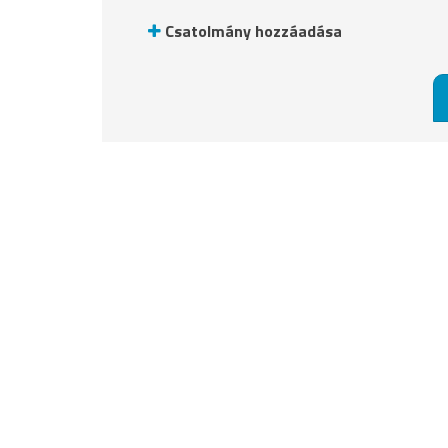
Csatolmány hozzáadása