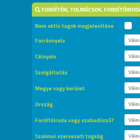
FORDÍTÓK, TOLMÁCSOK, FORDÍTÓIRODÁ
Nem aktív tagok megjelenítése
Forrásnyelv
Célnyelv
Szolgáltatás
Megye vagy kerület
Ország
Fordítóiroda vagy szabadúszó?
Szakmai szervezeti tagság