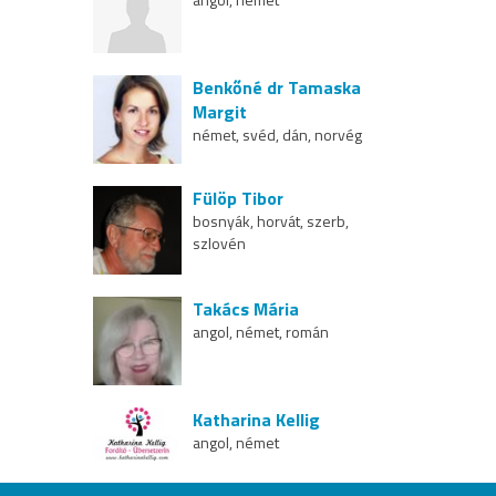
Benkőné dr Tamaska
Margit
német, svéd, dán, norvég
Fülöp Tibor
bosnyák, horvát, szerb,
szlovén
Takács Mária
angol, német, román
Katharina Kellig
angol, német