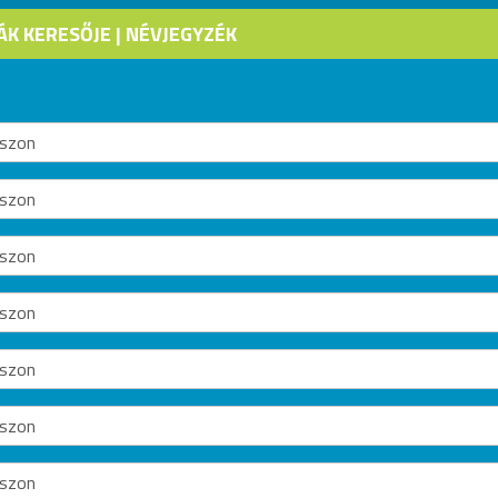
K KERESŐJE | NÉVJEGYZÉK