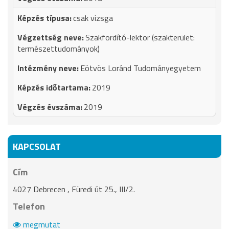
csak vizsga
Szakfordító-lektor (szakterület:
természettudományok)
Eötvös Loránd Tudományegyetem
2019
2019
KAPCSOLAT
Cím
4027 Debrecen , Füredi út 25., III/2.
Telefon
megmutat