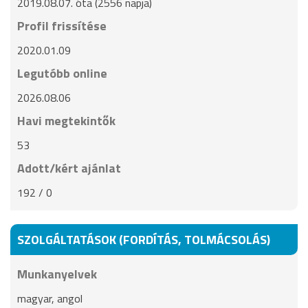
2019.08.07. óta (2556 napja)
Profil frissítése
2020.01.09
Legutóbb online
2026.08.06
Havi megtekintők
53
Adott/kért ajánlat
192 / 0
SZOLGÁLTATÁSOK (FORDÍTÁS, TOLMÁCSOLÁS)
Munkanyelvek
magyar, angol