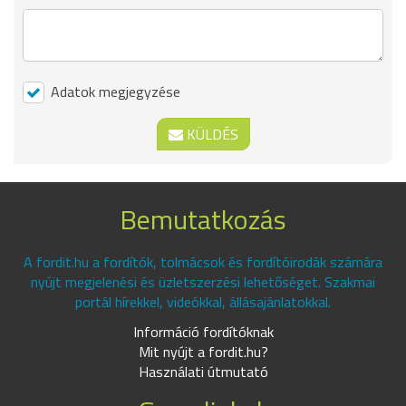
Adatok megjegyzése
KÜLDÉS
Bemutatkozás
A fordit.hu a fordítók, tolmácsok és fordítóirodák számára
nyújt megjelenési és üzletszerzési lehetőséget. Szakmai
portál hírekkel, videókkal, állásajánlatokkal.
Információ fordítóknak
Mit nyújt a fordit.hu?
Használati útmutató