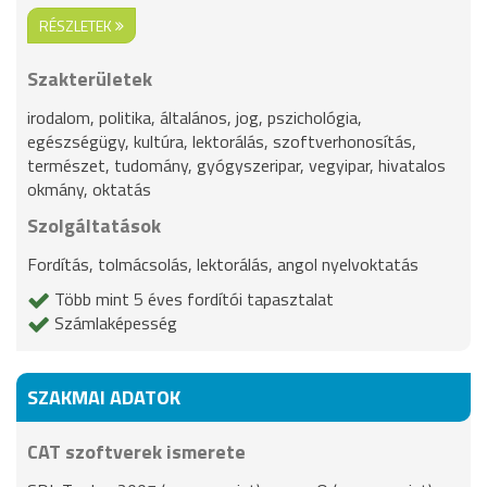
RÉSZLETEK
Szakterületek
irodalom, politika, általános, jog, pszichológia,
egészségügy, kultúra, lektorálás, szoftverhonosítás,
természet, tudomány, gyógyszeripar, vegyipar, hivatalos
okmány, oktatás
Szolgáltatások
Fordítás, tolmácsolás, lektorálás, angol nyelvoktatás
Több mint 5 éves fordítói tapasztalat
Számlaképesség
SZAKMAI ADATOK
CAT szoftverek ismerete