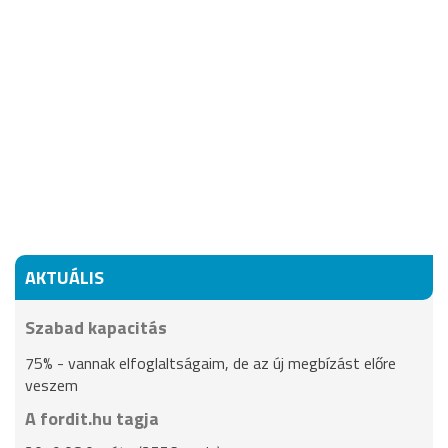
AKTUÁLIS
Szabad kapacitás
75% - vannak elfoglaltságaim, de az új megbízást előre
veszem
A fordit.hu tagja