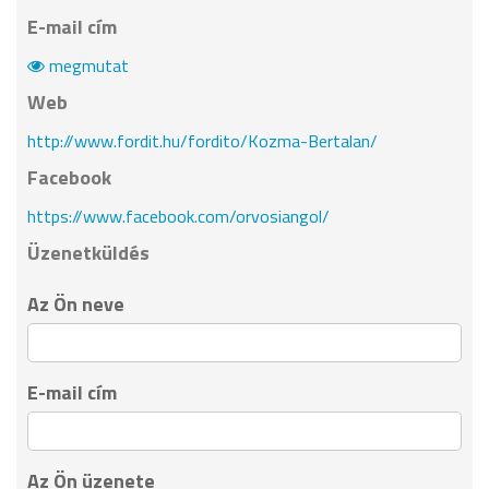
E-mail cím
megmutat
Web
http://www.fordit.hu/fordito/Kozma-Bertalan/
Facebook
https://www.facebook.com/orvosiangol/
Üzenetküldés
Az Ön neve
E-mail cím
Az Ön üzenete