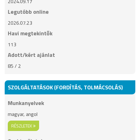
2024.09.17
Legutóbb online
2026.07.23
Havi megtekintők
113
Adott/kért ajánlat
85 / 2
SZOLGÁLTATÁSOK (FORDÍTÁS, TOLMÁCSOLÁS)
Munkanyelvek
magyar, angol
RÉSZLETEK