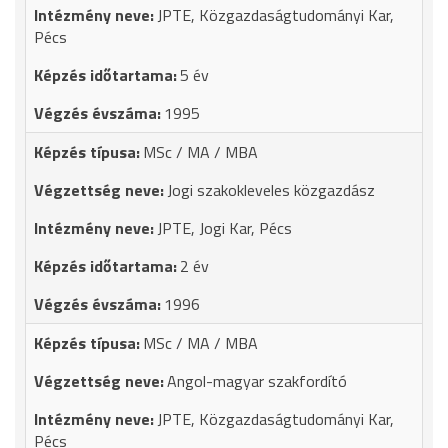
JPTE, Közgazdaságtudományi Kar,
Pécs
5 év
1995
MSc / MA / MBA
Jogi szakokleveles közgazdász
JPTE, Jogi Kar, Pécs
2 év
1996
MSc / MA / MBA
Angol-magyar szakfordító
JPTE, Közgazdaságtudományi Kar,
Pécs