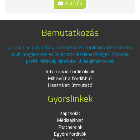
KÜLDÉS
Bemutatkozás
A fordit.hu a fordítók, tolmácsok és fordítóirodák számára
nyújt megjelenési és üzletszerzési lehetőséget. Szakmai
portál hírekkel, videókkal, állásajánlatokkal.
Információ fordítóknak
Mit nyújt a fordit.hu?
Használati útmutató
Gyorslinkek
Kapcsolat
Médiaajánlat
Partnereink
Egyéni fordítók