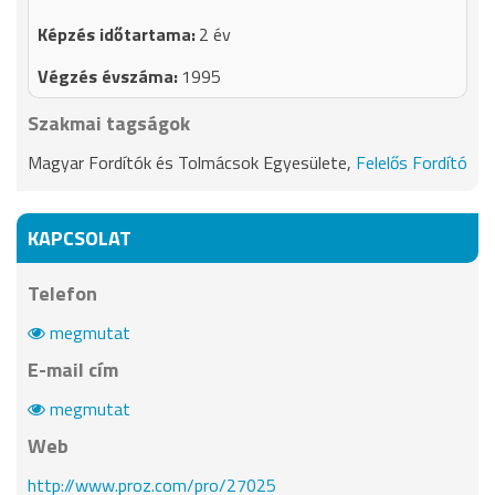
2 év
1995
Szakmai tagságok
Magyar Fordítók és Tolmácsok Egyesülete,
Felelős Fordító
KAPCSOLAT
Telefon
megmutat
E-mail cím
megmutat
Web
http://www.proz.com/pro/27025