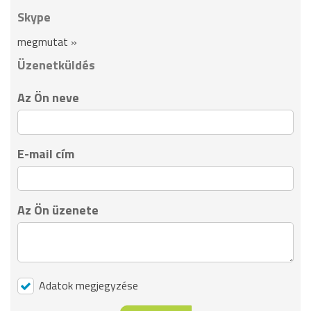
Skype
megmutat »
Üzenetküldés
Az Ön neve
E-mail cím
Az Ön üzenete
Adatok megjegyzése