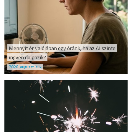
Mennyit ér valójában egy óránk, ha az AI szinte
ingyen dolgozik?
2026. augusztus 5.