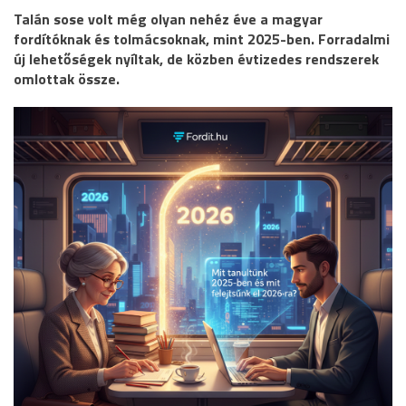
Talán sose volt még olyan nehéz éve a magyar
fordítóknak és tolmácsoknak, mint 2025-ben. Forradalmi
új lehetőségek nyíltak, de közben évtizedes rendszerek
omlottak össze.