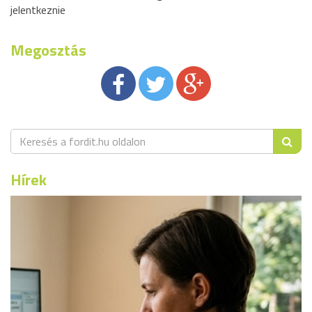
jelentkeznie
Megosztás
Hírek