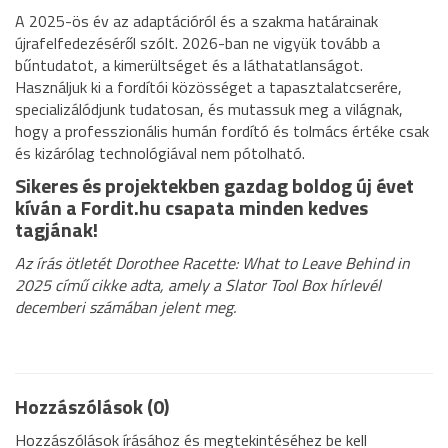
A 2025-ös év az adaptációról és a szakma határainak
újrafelfedezéséről szólt. 2026-ban ne vigyük tovább a
bűntudatot, a kimerültséget és a láthatatlanságot.
Használjuk ki a fordítói közösséget a tapasztalatcserére,
specializálódjunk tudatosan, és mutassuk meg a világnak,
hogy a professzionális humán fordító és tolmács értéke csak
és kizárólag technológiával nem pótolható.
Sikeres és projektekben gazdag boldog új évet
kíván a Fordit.hu csapata minden kedves
tagjának!
Az írás ötletét Dorothee Racette: What to Leave Behind in
2025 című cikke adta, amely a Slator Tool Box hírlevél
decemberi számában jelent meg.
Hozzászólások (0)
Hozzászólások írásához és megtekintéséhez be kell