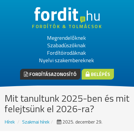
fordit
hu
FORDÍTÓK & TOLMÁCSOK
Megrendelőknek
Szabadúszóknak
Fordítóirodáknak
Nyelvi szakembereknek
FORDÍTÁSAZONOSÍTÓ
BELÉPÉS
Mit tanultunk 2025-ben és mit
felejtsünk el 2026-ra?
Hírek
Szakmai hírek
2025. december 29.